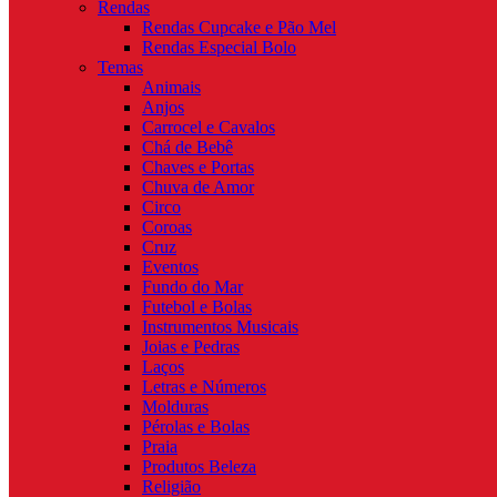
Rendas
Rendas Cupcake e Pão Mel
Rendas Especial Bolo
Temas
Animais
Anjos
Carrocel e Cavalos
Chá de Bebê
Chaves e Portas
Chuva de Amor
Circo
Coroas
Cruz
Eventos
Fundo do Mar
Futebol e Bolas
Instrumentos Musicais
Joias e Pedras
Laços
Letras e Números
Molduras
Pérolas e Bolas
Praia
Produtos Beleza
Religião