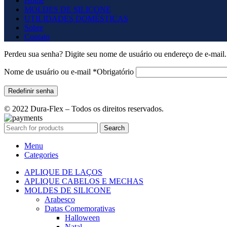
Home
MOLDES DE SILICONE
UTILIDADES DOMÉSTICAS
Sobre
Contato
Perdeu sua senha? Digite seu nome de usuário ou endereço de e-mail.
Nome de usuário ou e-mail
*
Obrigatório
Redefinir senha
© 2022 Dura-Flex – Todos os direitos reservados.
Search
Menu
Categories
APLIQUE DE LAÇOS
APLIQUE CABELOS E MECHAS
MOLDES DE SILICONE
Arabesco
Datas Comemorativas
Halloween
Natal