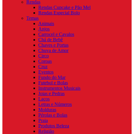
Rendas
Rendas Cupcake e Pão Mel
Rendas Especial Bolo
Temas
Animais
Anjos
Carrocel e Cavalos
Chá de Bebê
Chaves e Portas
Chuva de Amor
Circo
Coroas
Cruz
Eventos
Fundo do Mar
Futebol e Bolas
Instrumentos Musicais
Joias e Pedras
Laços
Letras e Números
Molduras
Pérolas e Bolas
Praia
Produtos Beleza
Religião