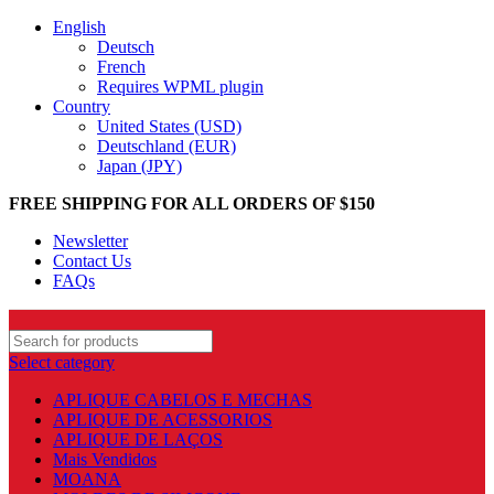
English
Deutsch
French
Requires WPML plugin
Country
United States (USD)
Deutschland (EUR)
Japan (JPY)
FREE SHIPPING FOR ALL ORDERS OF $150
Newsletter
Contact Us
FAQs
Select category
APLIQUE CABELOS E MECHAS
APLIQUE DE ACESSORIOS
APLIQUE DE LAÇOS
Mais Vendidos
MOANA