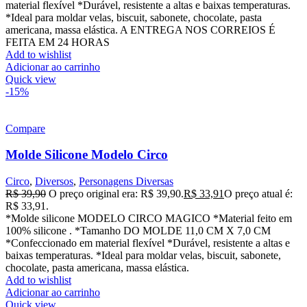
material flexível *Durável, resistente a altas e baixas temperaturas.
*Ideal para moldar velas, biscuit, sabonete, chocolate, pasta
americana, massa elástica. A ENTREGA NOS CORREIOS É
FEITA EM 24 HORAS
Add to wishlist
Adicionar ao carrinho
Quick view
-15%
Compare
Molde Silicone Modelo Circo
Circo
,
Diversos
,
Personagens Diversas
R$
39,90
O preço original era: R$ 39,90.
R$
33,91
O preço atual é:
R$ 33,91.
*Molde silicone MODELO CIRCO MAGICO *Material feito em
100% silicone . *Tamanho DO MOLDE 11,0 CM X 7,0 CM
*Confeccionado em material flexível *Durável, resistente a altas e
baixas temperaturas. *Ideal para moldar velas, biscuit, sabonete,
chocolate, pasta americana, massa elástica.
Add to wishlist
Adicionar ao carrinho
Quick view