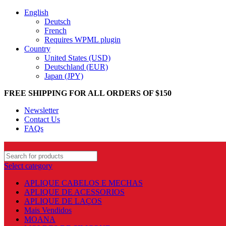
English
Deutsch
French
Requires WPML plugin
Country
United States (USD)
Deutschland (EUR)
Japan (JPY)
FREE SHIPPING FOR ALL ORDERS OF $150
Newsletter
Contact Us
FAQs
Select category
APLIQUE CABELOS E MECHAS
APLIQUE DE ACESSORIOS
APLIQUE DE LAÇOS
Mais Vendidos
MOANA