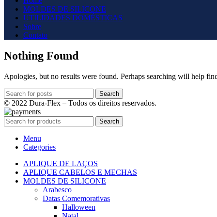
Home
MOLDES DE SILICONE
UTILIDADES DOMÉSTICAS
Sobre
Contato
Nothing Found
Apologies, but no results were found. Perhaps searching will help find
Search
© 2022 Dura-Flex – Todos os direitos reservados.
Search
Menu
Categories
APLIQUE DE LAÇOS
APLIQUE CABELOS E MECHAS
MOLDES DE SILICONE
Arabesco
Datas Comemorativas
Halloween
Natal