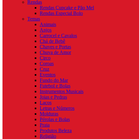
Rendas
Rendas Cupcake e Pão Mel
Rendas Especial Bolo
Temas
Animais
Anjos
Carrocel e Cavalos
Chá de Bebê
Chaves e Portas
Chuva de Amor
Circo
Coroas
Cruz
Eventos
Fundo do Mar
Futebol e Bolas
Instrumentos Musicais
Joias e Pedras
Laços
Letras e Números
Molduras
Pérolas e Bolas
Praia
Produtos Beleza
Religião