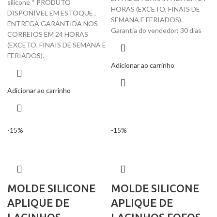
silicone * PRODUTO
HORAS (EXCETO, FINAIS DE
DISPONÍVEL EM ESTOQUE ,
SEMANA E FERIADOS).
ENTREGA GARANTIDA NOS
Garantia do vendedor: 30 dias
CORREIOS EM 24 HORAS
(EXCETO, FINAIS DE SEMANA E
FERIADOS).
Adicionar ao carrinho
Adicionar ao carrinho
-15%
-15%
MOLDE SILICONE
MOLDE SILICONE
APLIQUE DE
APLIQUE DE