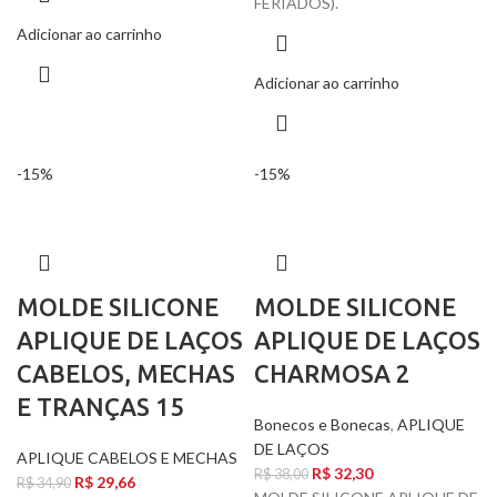
FERIADOS).
Adicionar ao carrinho
Adicionar ao carrinho
-15%
-15%
MOLDE SILICONE
MOLDE SILICONE
APLIQUE DE LAÇOS
APLIQUE DE LAÇOS
CABELOS, MECHAS
CHARMOSA 2
E TRANÇAS 15
Bonecos e Bonecas
,
APLIQUE
DE LAÇOS
APLIQUE CABELOS E MECHAS
R$
32,30
R$
38,00
R$
29,66
R$
34,90