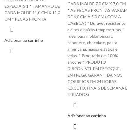
CADA MOLDE 7,0 CM X 7,0 CM
ESPECIAIS 1 * TAMANHO DE
* AS PEÇAS PRONTAS VARIAM
CADA MOLDE 11,0 CM X 11,0
DE 4,0 CM A 5,0 CM ( COM A
CM * PEÇAS PRONTA
CABEÇA ) * Durável, resistente
a altas e baixas temperaturas. *
Ideal para moldar biscuit,
Adicionar ao carrinho
sabonete, chocolate, pasta
americana, massa elástica e
velas. * Produzido em 100%
silicone * PRODUTO
DISPONÍVEL EM ESTOQUE ,
ENTREGA GARANTIDA NOS
CORREIOS EM 24 HORAS
(EXCETO, FINAIS DE SEMANA E
FERIADOS)
Adicionar ao carrinho