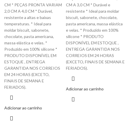
CM * PEÇAS PRONTA VARIAM
CM A 3,0 CM * Durável e
2,0 CM A 4,0 CM * Durável,
resistente * Ideal para moldar
resistente a altas e baixas
biscuit, sabonete, chocolate,
temperaturas. * Ideal para
pasta americana, massa elástica
moldar biscuit, sabonete,
e velas. * Produzido em 100%
chocolate, pasta americana,
silicone * PRODUTO
massa elástica e velas. *
DISPONÍVEL EM ESTOQUE ,
Produzido em 100% silicone *
ENTREGA GARANTIDA NOS
PRODUTO DISPONÍVEL EM
CORREIOS EM 24 HORAS
ESTOQUE , ENTREGA
(EXCETO, FINAIS DE SEMANA E
GARANTIDA NOS CORREIOS
FERIADOS).
EM 24 HORAS (EXCETO,
FINAIS DE SEMANA E
FERIADOS).
Adicionar ao carrinho
Adicionar ao carrinho