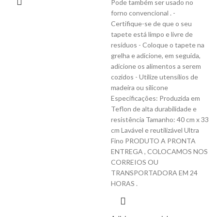
Pode também ser usado no
forno convencional . -
Certifique-se de que o seu
tapete está limpo e livre de
resíduos - Coloque o tapete na
grelha e adicione, em seguida,
adicione os alimentos a serem
cozidos - Utilize utensílios de
madeira ou silicone
Especificações: Produzida em
Teflon de alta durabilidade e
resistência Tamanho: 40 cm x 33
cm Lavável e reutilizável Ultra
Fino PRODUTO A PRONTA
ENTREGA , COLOCAMOS NOS
CORREIOS OU
TRANSPORTADORA EM 24
HORAS .