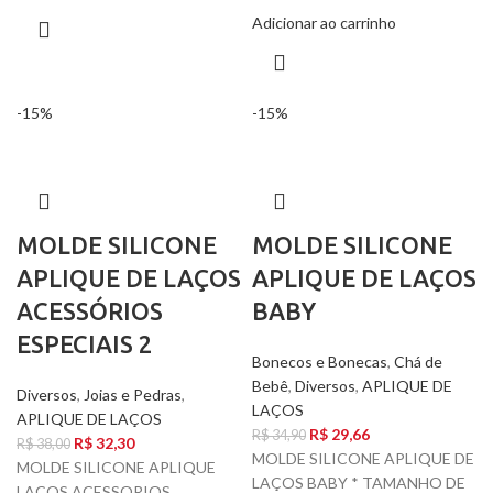
Adicionar ao carrinho
-15%
-15%
MOLDE SILICONE
MOLDE SILICONE
APLIQUE DE LAÇOS
APLIQUE DE LAÇOS
ACESSÓRIOS
BABY
ESPECIAIS 2
Bonecos e Bonecas
,
Chá de
Bebê
,
Diversos
,
APLIQUE DE
Diversos
,
Joias e Pedras
,
LAÇOS
APLIQUE DE LAÇOS
R$
29,66
R$
34,90
R$
32,30
R$
38,00
MOLDE SILICONE APLIQUE DE
MOLDE SILICONE APLIQUE
LAÇOS BABY * TAMANHO DE
LAÇOS ACESSORIOS