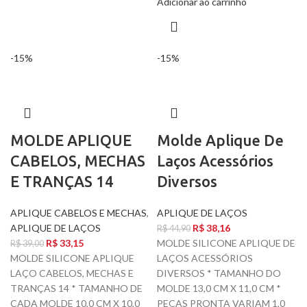
Adicionar ao carrinho
-15%
-15%
MOLDE APLIQUE
Molde Aplique De
CABELOS, MECHAS
Laços Acessórios
E TRANÇAS 14
Diversos
APLIQUE CABELOS E MECHAS
,
APLIQUE DE LAÇOS
APLIQUE DE LAÇOS
R$
38,16
R$
44,90
R$
33,15
MOLDE SILICONE APLIQUE DE
R$
39,00
MOLDE SILICONE APLIQUE
LAÇOS ACESSÓRIOS
LAÇO CABELOS, MECHAS E
DIVERSOS * TAMANHO DO
TRANÇAS 14 * TAMANHO DE
MOLDE 13,0 CM X 11,0 CM *
CADA MOLDE 10,0 CM X 10,0
PEÇAS PRONTA VARIAM 1,0