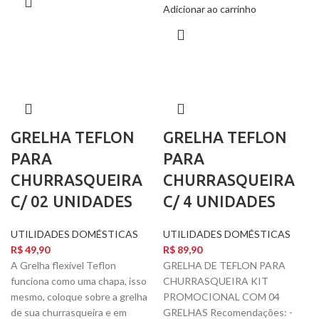
Adicionar ao carrinho
GRELHA TEFLON
GRELHA TEFLON
PARA
PARA
CHURRASQUEIRA
CHURRASQUEIRA
C/ 02 UNIDADES
C/ 4 UNIDADES
UTILIDADES DOMÉSTICAS
UTILIDADES DOMÉSTICAS
R$
49,90
R$
89,90
A Grelha flexível Teflon
GRELHA DE TEFLON PARA
funciona como uma chapa, isso
CHURRASQUEIRA KIT
mesmo, coloque sobre a grelha
PROMOCIONAL COM 04
de sua churrasqueira e em
GRELHAS Recomendações: -