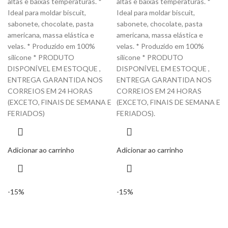
altas e baixas temperaturas. *
altas e baixas temperaturas. *
Ideal para moldar biscuit,
Ideal para moldar biscuit,
sabonete, chocolate, pasta
sabonete, chocolate, pasta
americana, massa elástica e
americana, massa elástica e
velas. * Produzido em 100%
velas. * Produzido em 100%
silicone * PRODUTO
silicone * PRODUTO
DISPONÍVEL EM ESTOQUE ,
DISPONÍVEL EM ESTOQUE ,
ENTREGA GARANTIDA NOS
ENTREGA GARANTIDA NOS
CORREIOS EM 24 HORAS
CORREIOS EM 24 HORAS
(EXCETO, FINAIS DE SEMANA E
(EXCETO, FINAIS DE SEMANA E
FERIADOS)
FERIADOS).
Adicionar ao carrinho
Adicionar ao carrinho
-15%
-15%