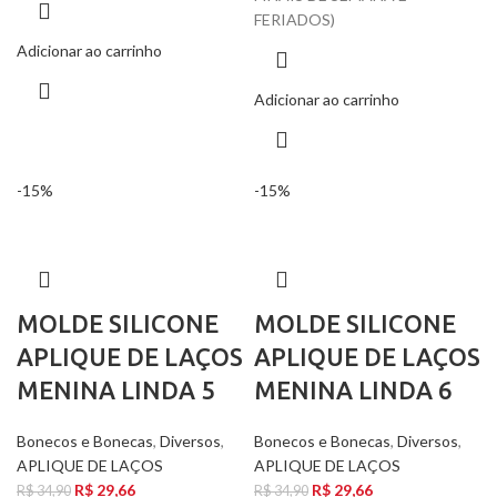
FERIADOS)
Adicionar ao carrinho
Adicionar ao carrinho
-15%
-15%
MOLDE SILICONE
MOLDE SILICONE
APLIQUE DE LAÇOS
APLIQUE DE LAÇOS
MENINA LINDA 5
MENINA LINDA 6
Bonecos e Bonecas
,
Diversos
,
Bonecos e Bonecas
,
Diversos
,
APLIQUE DE LAÇOS
APLIQUE DE LAÇOS
R$
29,66
R$
29,66
R$
34,90
R$
34,90