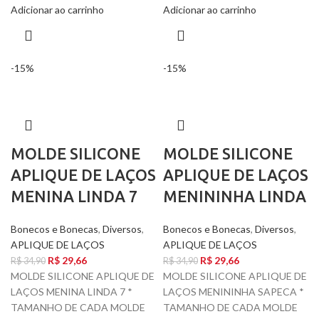
Adicionar ao carrinho
Adicionar ao carrinho
-15%
-15%
MOLDE SILICONE
MOLDE SILICONE
APLIQUE DE LAÇOS
APLIQUE DE LAÇOS
MENINA LINDA 7
MENININHA LINDA
Bonecos e Bonecas
,
Diversos
,
Bonecos e Bonecas
,
Diversos
,
APLIQUE DE LAÇOS
APLIQUE DE LAÇOS
R$
29,66
R$
29,66
R$
34,90
R$
34,90
MOLDE SILICONE APLIQUE DE
MOLDE SILICONE APLIQUE DE
LAÇOS MENINA LINDA 7 *
LAÇOS MENININHA SAPECA *
TAMANHO DE CADA MOLDE
TAMANHO DE CADA MOLDE