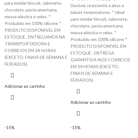
para moldar biscuit, sabonete,
Durável, resistente a altas e
chocolate, pasta americana,
baixas temperaturas. * Ideal
massa elástica e velas. *
para moldar biscuit, sabonete,
Produzido em 100% silicone *
chocolate, pasta americana,
PRODUTO DISPONÍVEL EM
massa elástica e velas. *
ESTOQUE , ENTREGAMOS NA
Produzido em 100% silicone *
TRANSPORTADORA E
PRODUTO DISPONÍVEL EM
CORREIOS EM 24 HORAS
ESTOQUE , ENTREGA
(EXCETO, FINAIS DE SEMANA E
GARANTIDA NOS CORREIOS
FERIADOS).
EM 24 HORAS (EXCETO,
FINAIS DE SEMANA E
FERIADOS).
Adicionar ao carrinho
Adicionar ao carrinho
-15%
-15%