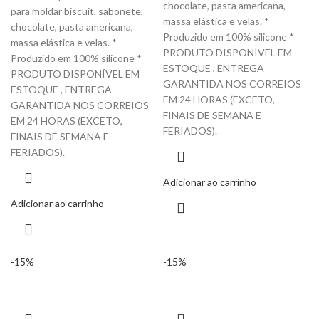
chocolate, pasta americana,
para moldar biscuit, sabonete,
massa elástica e velas. *
chocolate, pasta americana,
Produzido em 100% silicone *
massa elástica e velas. *
PRODUTO DISPONÍVEL EM
Produzido em 100% silicone *
ESTOQUE , ENTREGA
PRODUTO DISPONÍVEL EM
GARANTIDA NOS CORREIOS
ESTOQUE , ENTREGA
EM 24 HORAS (EXCETO,
GARANTIDA NOS CORREIOS
FINAIS DE SEMANA E
EM 24 HORAS (EXCETO,
FERIADOS).
FINAIS DE SEMANA E
FERIADOS).
Adicionar ao carrinho
Adicionar ao carrinho
-15%
-15%