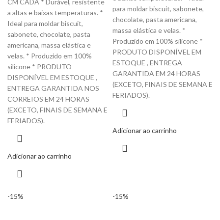
CM CADA * Durável, resistente
para moldar biscuit, sabonete,
a altas e baixas temperaturas. *
chocolate, pasta americana,
Ideal para moldar biscuit,
massa elástica e velas. *
sabonete, chocolate, pasta
Produzido em 100% silicone *
americana, massa elástica e
PRODUTO DISPONÍVEL EM
velas. * Produzido em 100%
ESTOQUE , ENTREGA
silicone * PRODUTO
GARANTIDA EM 24 HORAS
DISPONÍVEL EM ESTOQUE ,
(EXCETO, FINAIS DE SEMANA E
ENTREGA GARANTIDA NOS
FERIADOS).
CORREIOS EM 24 HORAS
(EXCETO, FINAIS DE SEMANA E
FERIADOS).
Adicionar ao carrinho
Adicionar ao carrinho
-15%
-15%