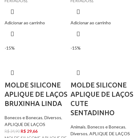
FERIADOS).
FERIADOS).
Adicionar ao carrinho
Adicionar ao carrinho
-15%
-15%
MOLDE SILICONE
MOLDE SILICONE
APLIQUE DE LAÇOS
APLIQUE DE LAÇOS
BRUXINHA LINDA
CUTE
SENTADINHO
Bonecos e Bonecas
,
Diversos
,
APLIQUE DE LAÇOS
Animais
,
Bonecos e Bonecas
,
R$
29,66
R$
34,90
Diversos
,
APLIQUE DE LAÇOS
MOLDE SILICONE APLIQUE DE