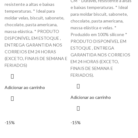
CM * Durável, resistente a altas
resistente a altas e baixas
e baixas temperaturas. * Ideal
temperaturas. * Ideal para
para moldar biscuit, sabonete,
moldar velas, biscuit, sabonete,
chocolate, pasta americana,
chocolate, pasta americana,
massa elástica e velas. *
massa elástica. * PRODUTO
Produzido em 100% silicone *
DISPONÍVEL EM ESTOQUE ,
PRODUTO DISPONÍVEL EM
ENTREGA GARANTIDA NOS
ESTOQUE , ENTREGA
CORREIOS EM 24 HORAS
GARANTIDA NOS CORREIOS
(EXCETO, FINAIS DE SEMANA E
EM 24 HORAS (EXCETO,
FERIADOS)
FINAIS DE SEMANA E
FERIADOS).
Adicionar ao carrinho
Adicionar ao carrinho
-15%
-15%