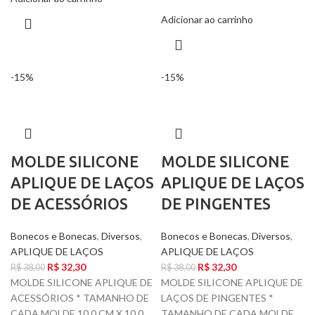
Adicionar ao carrinho
-15%
-15%
MOLDE SILICONE
MOLDE SILICONE
APLIQUE DE LAÇOS
APLIQUE DE LAÇOS
DE ACESSÓRIOS
DE PINGENTES
Bonecos e Bonecas
,
Diversos
,
Bonecos e Bonecas
,
Diversos
,
APLIQUE DE LAÇOS
APLIQUE DE LAÇOS
R$
32,30
R$
32,30
R$
38,00
R$
38,00
MOLDE SILICONE APLIQUE DE
MOLDE SILICONE APLIQUE DE
ACESSÓRIOS * TAMANHO DE
LAÇOS DE PINGENTES *
CADA MOLDE 10,0 CM X 10,0
TAMANHO DE CADA MOLDE