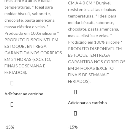
resistente a altas e baixas
CM A 4,0 CM * Durável,
temperaturas. * Ideal para
resistente a altas e baixas
moldar biscuit, sabonete,
temperaturas. * Ideal para
chocolate, pasta americana,
moldar biscuit, sabonete,
massa elástica e velas. *
chocolate, pasta americana,
Produzido em 100% silicone *
massa elástica e velas. *
PRODUTO DISPONÍVEL EM
Produzido em 100% silicone *
ESTOQUE , ENTREGA
PRODUTO DISPONÍVEL EM
GARANTIDA NOS CORREIOS
ESTOQUE , ENTREGA
EM 24 HORAS (EXCETO,
GARANTIDA NOS CORREIOS
FINAIS DE SEMANA E
EM 24 HORAS (EXCETO,
FERIADOS).
FINAIS DE SEMANA E
FERIADOS).
Adicionar ao carrinho
Adicionar ao carrinho
-15%
-15%