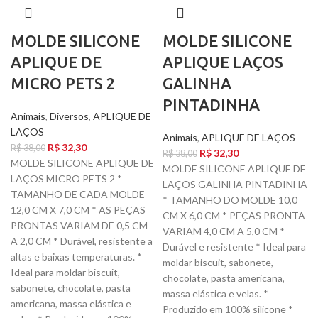
MOLDE SILICONE
MOLDE SILICONE
APLIQUE DE
APLIQUE LAÇOS
MICRO PETS 2
GALINHA
PINTADINHA
Animais
,
Diversos
,
APLIQUE DE
LAÇOS
Animais
,
APLIQUE DE LAÇOS
R$
32,30
R$
38,00
R$
32,30
R$
38,00
MOLDE SILICONE APLIQUE DE
MOLDE SILICONE APLIQUE DE
LAÇOS MICRO PETS 2 *
LAÇOS GALINHA PINTADINHA
TAMANHO DE CADA MOLDE
* TAMANHO DO MOLDE 10,0
12,0 CM X 7,0 CM * AS PEÇAS
CM X 6,0 CM * PEÇAS PRONTA
PRONTAS VARIAM DE 0,5 CM
VARIAM 4,0 CM A 5,0 CM *
A 2,0 CM * Durável, resistente a
Durável e resistente * Ideal para
altas e baixas temperaturas. *
moldar biscuit, sabonete,
Ideal para moldar biscuit,
chocolate, pasta americana,
sabonete, chocolate, pasta
massa elástica e velas. *
americana, massa elástica e
Produzido em 100% silicone *