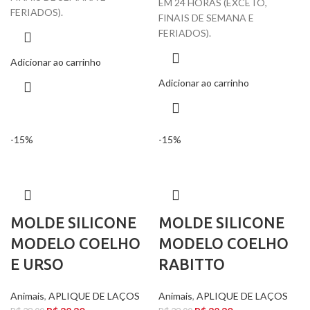
EM 24 HORAS (EXCETO,
FERIADOS).
FINAIS DE SEMANA E
FERIADOS).
Adicionar ao carrinho
Adicionar ao carrinho
-15%
-15%
MOLDE SILICONE
MOLDE SILICONE
MODELO COELHO
MODELO COELHO
E URSO
RABITTO
Animais
,
APLIQUE DE LAÇOS
Animais
,
APLIQUE DE LAÇOS