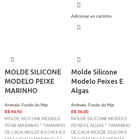
Adicionar ao carrinho
MOLDE SILICONE
Molde Silicone
MODELO PEIXE
Modelo Peixes E
MARINHO
Algas
Animais
,
Fundo do Mar
Animais
,
Fundo do Mar
R$
44,90
R$
36,00
MOLDE SILICONE MODELO
MOLDE SILICONE MODELO
PEIXE MARINHO * TAMANHO
PEIXES E ALGAS * TAMANHO
DE CADA MOLDE 8,0 CM X 8,0
DE CADA MOLDE 10,0 CM X
CM * CAVALO MARINHO 5,5
18,0 CM * PEÇAS PRONTA