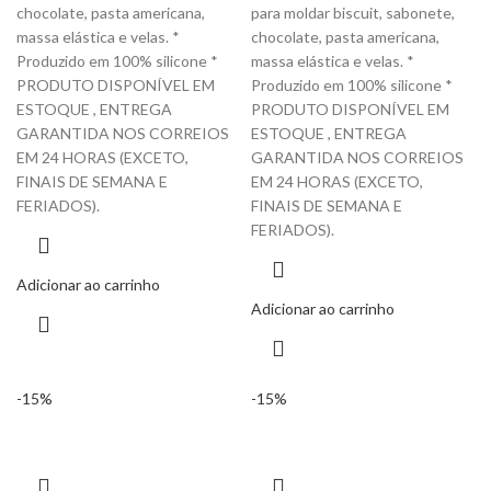
chocolate, pasta americana,
para moldar biscuit, sabonete,
massa elástica e velas. *
chocolate, pasta americana,
Produzido em 100% silicone *
massa elástica e velas. *
PRODUTO DISPONÍVEL EM
Produzido em 100% silicone *
ESTOQUE , ENTREGA
PRODUTO DISPONÍVEL EM
GARANTIDA NOS CORREIOS
ESTOQUE , ENTREGA
EM 24 HORAS (EXCETO,
GARANTIDA NOS CORREIOS
FINAIS DE SEMANA E
EM 24 HORAS (EXCETO,
FERIADOS).
FINAIS DE SEMANA E
FERIADOS).
Adicionar ao carrinho
Adicionar ao carrinho
-15%
-15%