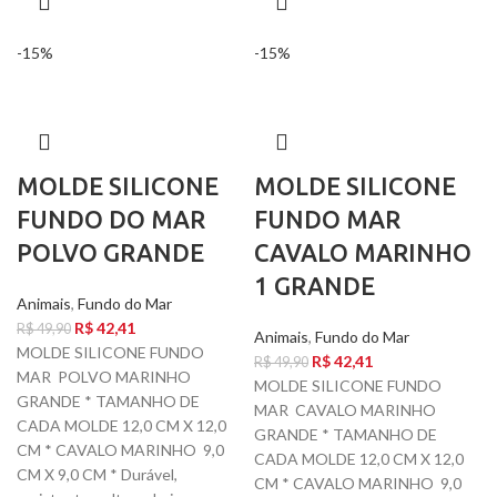
-15%
-15%
MOLDE SILICONE
MOLDE SILICONE
FUNDO DO MAR
FUNDO MAR
POLVO GRANDE
CAVALO MARINHO
1 GRANDE
Animais
,
Fundo do Mar
R$
42,41
R$
49,90
Animais
,
Fundo do Mar
MOLDE SILICONE FUNDO
R$
42,41
R$
49,90
MAR POLVO MARINHO
MOLDE SILICONE FUNDO
GRANDE * TAMANHO DE
MAR CAVALO MARINHO
CADA MOLDE 12,0 CM X 12,0
GRANDE * TAMANHO DE
CM * CAVALO MARINHO 9,0
CADA MOLDE 12,0 CM X 12,0
CM X 9,0 CM * Durável,
CM * CAVALO MARINHO 9,0