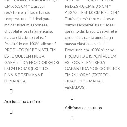
CM X 5,0 CM * Durável,
PEIXES 4,0 CM E 3,5 CM *
resistente a altas e baixas
ALGAS TEM 4,0 CM E 2,5 CM *
temperaturas. * Ideal para
Durável, resistente a altas e
moldar biscuit, sabonete,
baixas temperaturas. * Ideal
chocolate, pasta americana,
para moldar biscuit, sabonete,
massa elástica e velas. *
chocolate, pasta americana,
Produzido em 100% silicone *
massa elástica e velas. *
PRODUTO DISPONÍVEL EM
Produzido em 100% silicone *
ESTOQUE , ENTREGA
PRODUTO DISPONÍVEL EM
GARANTIDA NOS CORREIOS
ESTOQUE , ENTREGA
EM 24 HORAS (EXCETO,
GARANTIDA NOS CORREIOS
FINAIS DE SEMANA E
EM 24 HORAS (EXCETO,
FERIADOS).
FINAIS DE SEMANA E
FERIADOS).
Adicionar ao carrinho
Adicionar ao carrinho