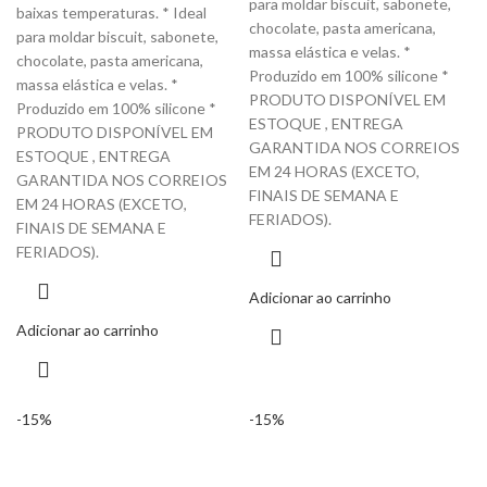
para moldar biscuit, sabonete,
baixas temperaturas. * Ideal
chocolate, pasta americana,
para moldar biscuit, sabonete,
massa elástica e velas. *
chocolate, pasta americana,
Produzido em 100% silicone *
massa elástica e velas. *
PRODUTO DISPONÍVEL EM
Produzido em 100% silicone *
ESTOQUE , ENTREGA
PRODUTO DISPONÍVEL EM
GARANTIDA NOS CORREIOS
ESTOQUE , ENTREGA
EM 24 HORAS (EXCETO,
GARANTIDA NOS CORREIOS
FINAIS DE SEMANA E
EM 24 HORAS (EXCETO,
FERIADOS).
FINAIS DE SEMANA E
FERIADOS).
Adicionar ao carrinho
Adicionar ao carrinho
-15%
-15%