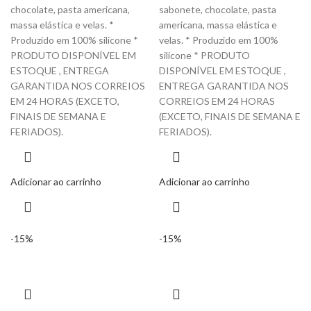
chocolate, pasta americana,
sabonete, chocolate, pasta
massa elástica e velas. *
americana, massa elástica e
Produzido em 100% silicone *
velas. * Produzido em 100%
PRODUTO DISPONÍVEL EM
silicone * PRODUTO
ESTOQUE , ENTREGA
DISPONÍVEL EM ESTOQUE ,
GARANTIDA NOS CORREIOS
ENTREGA GARANTIDA NOS
EM 24 HORAS (EXCETO,
CORREIOS EM 24 HORAS
FINAIS DE SEMANA E
(EXCETO, FINAIS DE SEMANA E
FERIADOS).
FERIADOS).
Adicionar ao carrinho
Adicionar ao carrinho
-15%
-15%