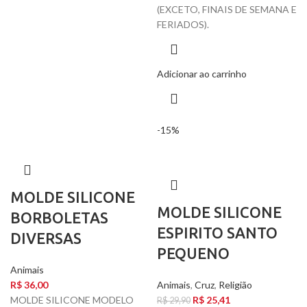
(EXCETO, FINAIS DE SEMANA E
FERIADOS).
Adicionar ao carrinho
-15%
MOLDE SILICONE
MOLDE SILICONE
BORBOLETAS
ESPIRITO SANTO
DIVERSAS
PEQUENO
Animais
R$
36,00
Animais
,
Cruz
,
Religião
MOLDE SILICONE MODELO
R$
25,41
R$
29,90