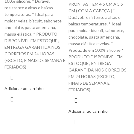
100% silicone. * Durável,
PRONTAS TEM 4,5 CM A 5,5
resistente a altas e baixas
CM ( COM A CABEÇA ) *
temperaturas. * Ideal para
Durável, resistente a altas e
moldar velas, biscuit, sabonete,
baixas temperaturas. * Ideal
chocolate, pasta americana,
para moldar biscuit, sabonete,
massa elástica. * PRODUTO
chocolate, pasta americana,
DISPONÍVEL EM ESTOQUE ,
massa elástica e velas. *
ENTREGA GARANTIDA NOS
Produzido em 100% silicone *
CORREIOS EM 24 HORAS
PRODUTO DISPONÍVEL EM
(EXCETO, FINAIS DE SEMANA E
ESTOQUE , ENTREGA
FERIADOS)
GARANTIDA NOS CORREIOS
EM 24 HORAS (EXCETO,
FINAIS DE SEMANA E
Adicionar ao carrinho
FERIADOS).
Adicionar ao carrinho