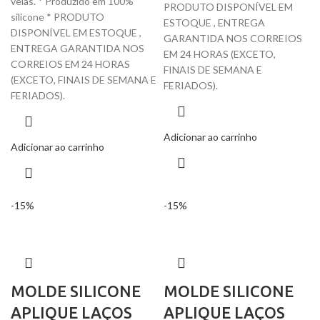
velas. * Produzido em 100%
PRODUTO DISPONÍVEL EM
silicone * PRODUTO
ESTOQUE , ENTREGA
DISPONÍVEL EM ESTOQUE ,
GARANTIDA NOS CORREIOS
ENTREGA GARANTIDA NOS
EM 24 HORAS (EXCETO,
CORREIOS EM 24 HORAS
FINAIS DE SEMANA E
(EXCETO, FINAIS DE SEMANA E
FERIADOS).
FERIADOS).
Adicionar ao carrinho
Adicionar ao carrinho
-15%
-15%
MOLDE SILICONE
MOLDE SILICONE
APLIQUE LAÇOS
APLIQUE LAÇOS