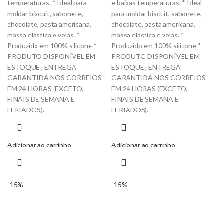
temperaturas. * Ideal para
e baixas temperaturas. * Ideal
moldar biscuit, sabonete,
para moldar biscuit, sabonete,
chocolate, pasta americana,
chocolate, pasta americana,
massa elástica e velas. *
massa elástica e velas. *
Produzido em 100% silicone *
Produzido em 100% silicone *
PRODUTO DISPONÍVEL EM
PRODUTO DISPONÍVEL EM
ESTOQUE , ENTREGA
ESTOQUE , ENTREGA
GARANTIDA NOS CORREIOS
GARANTIDA NOS CORREIOS
EM 24 HORAS (EXCETO,
EM 24 HORAS (EXCETO,
FINAIS DE SEMANA E
FINAIS DE SEMANA E
FERIADOS).
FERIADOS).
Adicionar ao carrinho
Adicionar ao carrinho
-15%
-15%