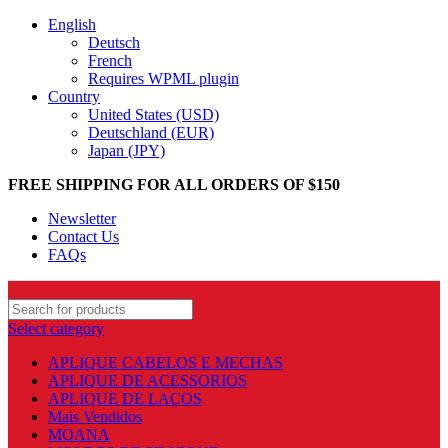
English
Deutsch
French
Requires WPML plugin
Country
United States (USD)
Deutschland (EUR)
Japan (JPY)
FREE SHIPPING FOR ALL ORDERS OF $150
Newsletter
Contact Us
FAQs
Select category
APLIQUE CABELOS E MECHAS
APLIQUE DE ACESSORIOS
APLIQUE DE LAÇOS
Mais Vendidos
MOANA