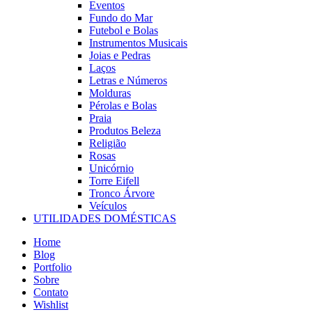
Eventos
Fundo do Mar
Futebol e Bolas
Instrumentos Musicais
Joias e Pedras
Laços
Letras e Números
Molduras
Pérolas e Bolas
Praia
Produtos Beleza
Religião
Rosas
Unicórnio
Torre Eifell
Tronco Árvore
Veículos
UTILIDADES DOMÉSTICAS
Home
Blog
Portfolio
Sobre
Contato
Wishlist