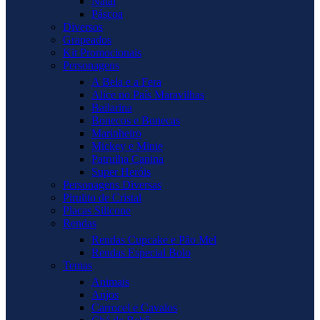
Natal
Páscoa
Diversos
Grapeados
Kit Promocionais
Personagens
A Bela e a Fera
Alice no País Maravilhas
Bailarina
Bonecos e Bonecas
Marinheiro
Mickey e Minie
Patrulha Canina
Super Heróis
Personagens Diversas
Pirulito de Cristal
Placas Silicone
Rendas
Rendas Cupcake e Pão Mel
Rendas Especial Bolo
Temas
Animais
Anjos
Carrocel e Cavalos