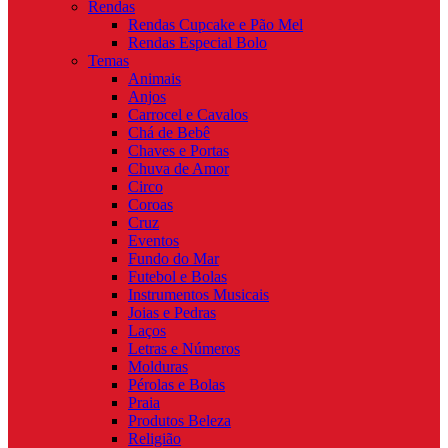
Rendas
Rendas Cupcake e Pão Mel
Rendas Especial Bolo
Temas
Animais
Anjos
Carrocel e Cavalos
Chá de Bebê
Chaves e Portas
Chuva de Amor
Circo
Coroas
Cruz
Eventos
Fundo do Mar
Futebol e Bolas
Instrumentos Musicais
Joias e Pedras
Laços
Letras e Números
Molduras
Pérolas e Bolas
Praia
Produtos Beleza
Religião