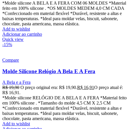
*Molde silicone A BELA E A FERA COM 06 MOLDES *Material
feito em 100% silicone . *OS MOLDES MEDEM 4,0 CM CADA
*Confeccionado em material flexível *Durável, resistente a altas e
baixas temperaturas. *Ideal para moldar velas, biscuit, sabonete,
chocolate, pasta americana, massa elástica.
Add to wishlist
Adicionar ao carrinho
Quick view
-15%
Compare
Molde Silicone Relógio A Bela E A Fera
A Bela e a Fera
R$
19,90
O preço original era: R$ 19,90.
R$
16,91
O preço atual é:
R$ 16,91.
*Molde silicone RELÓGIO DE A BELA E A FERA *Material feito
em 100% silicone . *Tamanho do molde 4,5 CM X 2,5 CM
*Confeccionado em material flexível *Durável, resistente a altas e
baixas temperaturas. *Ideal para moldar velas, biscuit, sabonete,
chocolate, pasta americana, massa elástica.
Add to wishlist
Adicionar ao carrinho