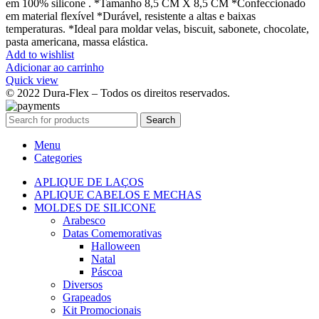
em 100% silicone . *Tamanho 8,5 CM X 8,5 CM *Confeccionado
em material flexível *Durável, resistente a altas e baixas
temperaturas. *Ideal para moldar velas, biscuit, sabonete, chocolate,
pasta americana, massa elástica.
Add to wishlist
Adicionar ao carrinho
Quick view
© 2022 Dura-Flex – Todos os direitos reservados.
Search
Menu
Categories
APLIQUE DE LAÇOS
APLIQUE CABELOS E MECHAS
MOLDES DE SILICONE
Arabesco
Datas Comemorativas
Halloween
Natal
Páscoa
Diversos
Grapeados
Kit Promocionais