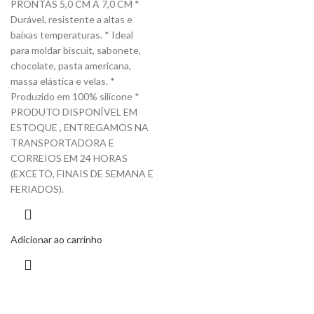
PRONTAS 5,0 CM A 7,0 CM *
Durável, resistente a altas e
baixas temperaturas. * Ideal
para moldar biscuit, sabonete,
chocolate, pasta americana,
massa elástica e velas. *
Produzido em 100% silicone *
PRODUTO DISPONÍVEL EM
ESTOQUE , ENTREGAMOS NA
TRANSPORTADORA E
CORREIOS EM 24 HORAS
(EXCETO, FINAIS DE SEMANA E
FERIADOS).
Adicionar ao carrinho