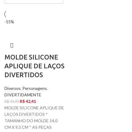
-15%
MOLDE SILICONE
APLIQUE DE LAÇOS
DIVERTIDOS
Diversos
,
Personagens
,
DIVERTIDAMENTE
R$
42,41
R$
49,90
MOLDE SILICONE APLIQUE DE
LAÇOS DIVERTIDOS *
TAMANHO DO MOLDE 14,0
CM X 9,5 CM * AS PEÇAS