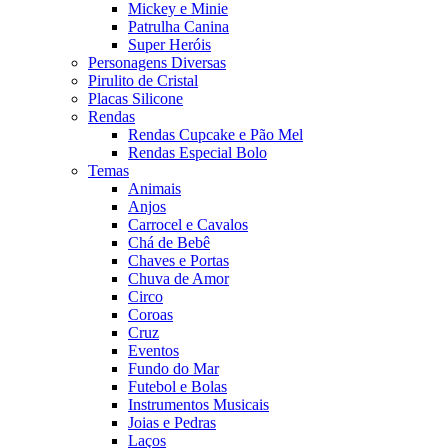
Mickey e Minie
Patrulha Canina
Super Heróis
Personagens Diversas
Pirulito de Cristal
Placas Silicone
Rendas
Rendas Cupcake e Pão Mel
Rendas Especial Bolo
Temas
Animais
Anjos
Carrocel e Cavalos
Chá de Bebê
Chaves e Portas
Chuva de Amor
Circo
Coroas
Cruz
Eventos
Fundo do Mar
Futebol e Bolas
Instrumentos Musicais
Joias e Pedras
Laços