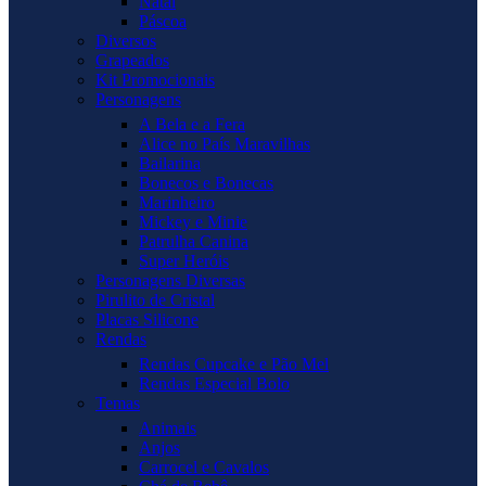
Natal
Páscoa
Diversos
Grapeados
Kit Promocionais
Personagens
A Bela e a Fera
Alice no País Maravilhas
Bailarina
Bonecos e Bonecas
Marinheiro
Mickey e Minie
Patrulha Canina
Super Heróis
Personagens Diversas
Pirulito de Cristal
Placas Silicone
Rendas
Rendas Cupcake e Pão Mel
Rendas Especial Bolo
Temas
Animais
Anjos
Carrocel e Cavalos