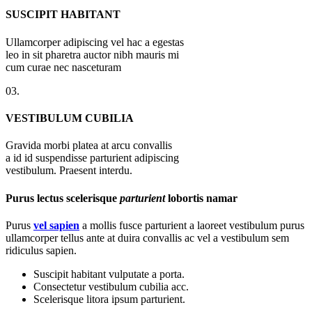
SUSCIPIT HABITANT
Ullamcorper adipiscing vel hac a egestas
leo in sit pharetra auctor nibh mauris mi
cum curae nec nasceturam
03.
VESTIBULUM CUBILIA
Gravida morbi platea at arcu convallis
a id id suspendisse parturient adipiscing
vestibulum. Praesent interdu.
Purus lectus scelerisque
parturient
lobortis namar
Purus
vel sapien
a mollis fusce parturient a laoreet vestibulum purus
ullamcorper tellus ante at duira convallis ac vel a vestibulum sem
ridiculus sapien.
Suscipit habitant vulputate a porta.
Consectetur vestibulum cubilia acc.
Scelerisque litora ipsum parturient.