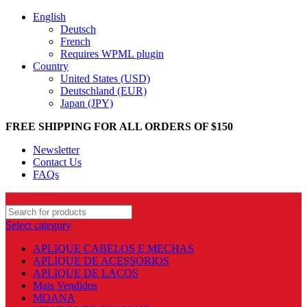
English
Deutsch
French
Requires WPML plugin
Country
United States (USD)
Deutschland (EUR)
Japan (JPY)
FREE SHIPPING FOR ALL ORDERS OF $150
Newsletter
Contact Us
FAQs
Select category
APLIQUE CABELOS E MECHAS
APLIQUE DE ACESSORIOS
APLIQUE DE LAÇOS
Mais Vendidos
MOANA