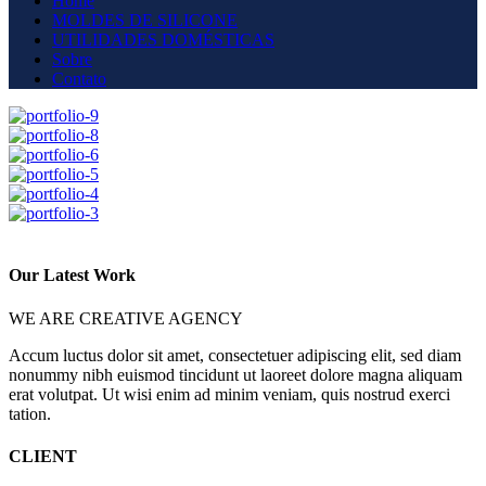
Home
MOLDES DE SILICONE
UTILIDADES DOMÉSTICAS
Sobre
Contato
Our Latest Work
WE ARE CREATIVE AGENCY
Accum luctus dolor sit amet, consectetuer adipiscing elit, sed diam
nonummy nibh euismod tincidunt ut laoreet dolore magna aliquam
erat volutpat. Ut wisi enim ad minim veniam, quis nostrud exerci
tation.
CLIENT