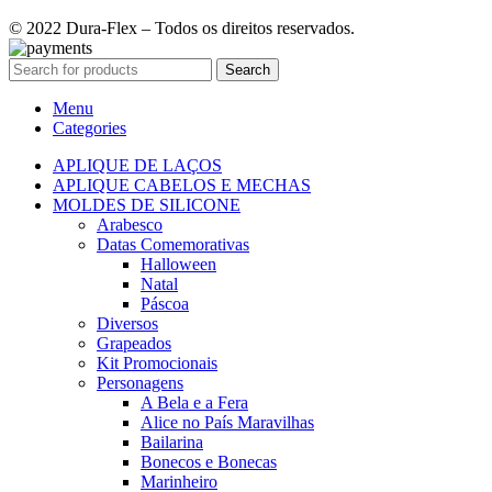
© 2022 Dura-Flex – Todos os direitos reservados.
Search
Menu
Categories
APLIQUE DE LAÇOS
APLIQUE CABELOS E MECHAS
MOLDES DE SILICONE
Arabesco
Datas Comemorativas
Halloween
Natal
Páscoa
Diversos
Grapeados
Kit Promocionais
Personagens
A Bela e a Fera
Alice no País Maravilhas
Bailarina
Bonecos e Bonecas
Marinheiro