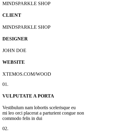
MINDSPARKLE SHOP
CLIENT
MINDSPARKLE SHOP
DESIGNER
JOHN DOE
WEBSITE
XTEMOS.COM/WOOD
01.
VULPUTATE A PORTA
Vestibulum nam lobortis scelerisque eu
mi leo orci placerat a parturient congue non
commodo felis in dui
02.