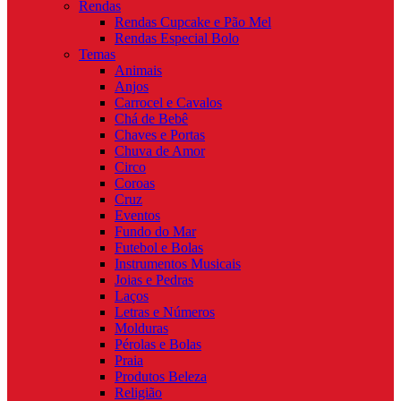
Rendas
Rendas Cupcake e Pão Mel
Rendas Especial Bolo
Temas
Animais
Anjos
Carrocel e Cavalos
Chá de Bebê
Chaves e Portas
Chuva de Amor
Circo
Coroas
Cruz
Eventos
Fundo do Mar
Futebol e Bolas
Instrumentos Musicais
Joias e Pedras
Laços
Letras e Números
Molduras
Pérolas e Bolas
Praia
Produtos Beleza
Religião