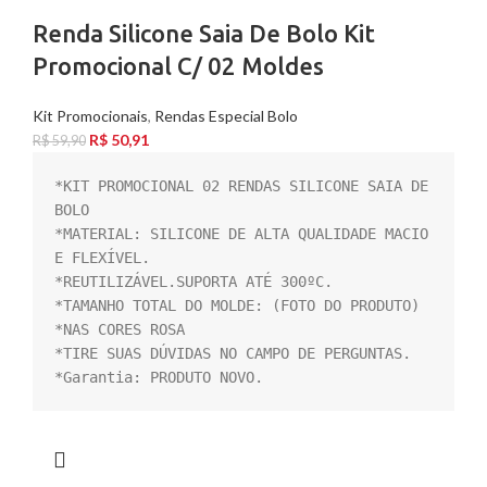
Renda Silicone Saia De Bolo Kit
Promocional C/ 02 Moldes
Kit Promocionais
,
Rendas Especial Bolo
R$
50,91
R$
59,90
*KIT PROMOCIONAL 02 RENDAS SILICONE SAIA DE 
BOLO

*MATERIAL: SILICONE DE ALTA QUALIDADE MACIO 
E FLEXÍVEL.

*REUTILIZÁVEL.SUPORTA ATÉ 300ºC.

*TAMANHO TOTAL DO MOLDE: (FOTO DO PRODUTO)

*NAS CORES ROSA

*TIRE SUAS DÚVIDAS NO CAMPO DE PERGUNTAS.

*Garantia: PRODUTO NOVO.