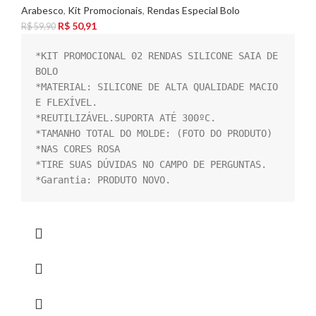
Arabesco
,
Kit Promocionais
,
Rendas Especial Bolo
R$
50,91
R$
59,90
*KIT PROMOCIONAL 02 RENDAS SILICONE SAIA DE 
BOLO

*MATERIAL: SILICONE DE ALTA QUALIDADE MACIO 
E FLEXÍVEL.

*REUTILIZÁVEL.SUPORTA ATÉ 300ºC.

*TAMANHO TOTAL DO MOLDE: (FOTO DO PRODUTO)

*NAS CORES ROSA

*TIRE SUAS DÚVIDAS NO CAMPO DE PERGUNTAS.

*Garantia: PRODUTO NOVO.