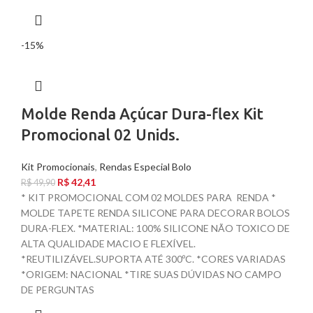
-15%
Molde Renda Açúcar Dura-flex Kit
Promocional 02 Unids.
Kit Promocionais
,
Rendas Especial Bolo
R$
42,41
R$
49,90
* KIT PROMOCIONAL COM 02 MOLDES PARA RENDA *
MOLDE TAPETE RENDA SILICONE PARA DECORAR BOLOS
DURA-FLEX. *MATERIAL: 100% SILICONE NÃO TOXICO DE
ALTA QUALIDADE MACIO E FLEXÍVEL.
*REUTILIZÁVEL.SUPORTA ATÉ 300ºC. *CORES VARIADAS
*ORIGEM: NACIONAL *TIRE SUAS DÚVIDAS NO CAMPO
DE PERGUNTAS