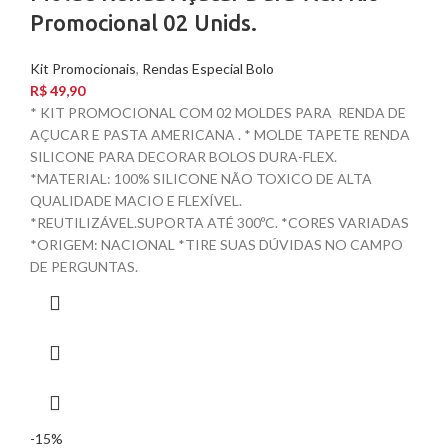
Promocional 02 Unids.
Kit Promocionais
,
Rendas Especial Bolo
R$
49,90
* KIT PROMOCIONAL COM 02 MOLDES PARA RENDA DE
AÇUCAR E PASTA AMERICANA . * MOLDE TAPETE RENDA
SILICONE PARA DECORAR BOLOS DURA-FLEX.
*MATERIAL: 100% SILICONE NÃO TOXICO DE ALTA
QUALIDADE MACIO E FLEXÍVEL.
*REUTILIZÁVEL.SUPORTA ATÉ 300ºC. *CORES VARIADAS
*ORIGEM: NACIONAL *TIRE SUAS DÚVIDAS NO CAMPO
DE PERGUNTAS.
-15%