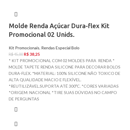
Molde Renda Açúcar Dura-flex Kit
Promocional 02 Unids.
Kit Promocionais
,
Rendas Especial Bolo
R$
38,25
R$
45,00
* KIT PROMOCIONAL COM 02 MOLDES PARA RENDA *
MOLDE TAPETE RENDA SILICONE PARA DECORAR BOLOS
DURA-FLEX. *MATERIAL: 100% SILICONE NÃO TOXICO DE
ALTA QUALIDADE MACIO E FLEXÍVEL.
*REUTILIZÁVEL.SUPORTA ATÉ 300ºC. *CORES VARIADAS
*ORIGEM: NACIONAL *TIRE SUAS DÚVIDAS NO CAMPO
DE PERGUNTAS