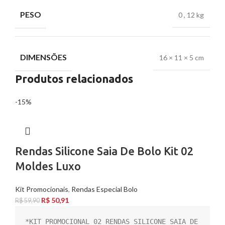
PESO
0
,
12 kg
DIMENSÕES
16 × 11 × 5 cm
Produtos relacionados
-15%
Rendas Silicone Saia De Bolo Kit 02
Moldes Luxo
Kit Promocionais
,
Rendas Especial Bolo
R$
50,91
R$
59,90
*KIT PROMOCIONAL 02 RENDAS SILICONE SAIA DE 