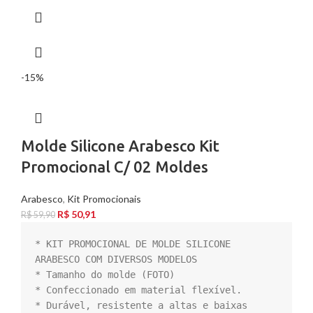
-15%
Molde Silicone Arabesco Kit
Promocional C/ 02 Moldes
Arabesco
,
Kit Promocionais
R$
50,91
R$
59,90
* KIT PROMOCIONAL DE MOLDE SILICONE 
ARABESCO COM DIVERSOS MODELOS

* Tamanho do molde (FOTO)

* Confeccionado em material flexível.

* Durável, resistente a altas e baixas 