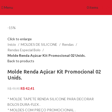
Menu
0
items
R$
0,00
-15%
Click to enlarge
Início
MOLDES DE SILICONE
Rendas
Rendas Especial Bolo
Molde Renda Açúcar Kit Promocional 02 Unids.
Back to products
Molde Renda Açúcar Kit Promocional 02
Unids.
R$
42,41
R$
49,90
* MOLDE TAPETE RENDA SILICONE PARA DECORAR
BOLOS DURA-FLEX .
* MOLDES COM PREÇO PROMOCIONAL .