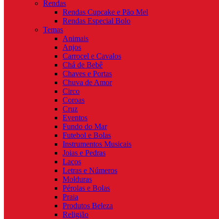
Rendas
Rendas Cupcake e Pão Mel
Rendas Especial Bolo
Temas
Animais
Anjos
Carrocel e Cavalos
Chá de Bebê
Chaves e Portas
Chuva de Amor
Circo
Coroas
Cruz
Eventos
Fundo do Mar
Futebol e Bolas
Instrumentos Musicais
Joias e Pedras
Laços
Letras e Números
Molduras
Pérolas e Bolas
Praia
Produtos Beleza
Religião