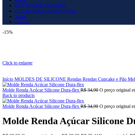
Home
MOLDES DE SILICONE
UTILIDADES DOMÉSTICAS
Sobre
Contato
-15%
Click to enlarge
Início
MOLDES DE SILICONE
Rendas
Rendas Cupcake e Pão Me
Molde Renda Açúcar Silicone Dura-flex
R$
34,90
O preço original e
Back to products
Molde Renda Açúcar Silicone Dura-flex
R$
34,90
O preço original e
Molde Renda Açúcar Silicone D