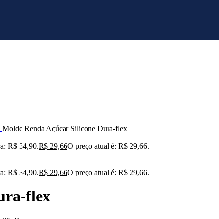
l
Molde Renda Açúcar Silicone Dura-flex
ra: R$ 34,90.
R$
29,66
O preço atual é: R$ 29,66.
ra: R$ 34,90.
R$
29,66
O preço atual é: R$ 29,66.
ura-flex