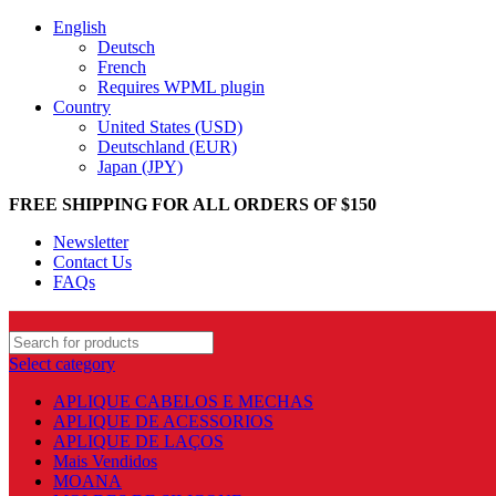
English
Deutsch
French
Requires WPML plugin
Country
United States (USD)
Deutschland (EUR)
Japan (JPY)
FREE SHIPPING FOR ALL ORDERS OF $150
Newsletter
Contact Us
FAQs
Select category
APLIQUE CABELOS E MECHAS
APLIQUE DE ACESSORIOS
APLIQUE DE LAÇOS
Mais Vendidos
MOANA