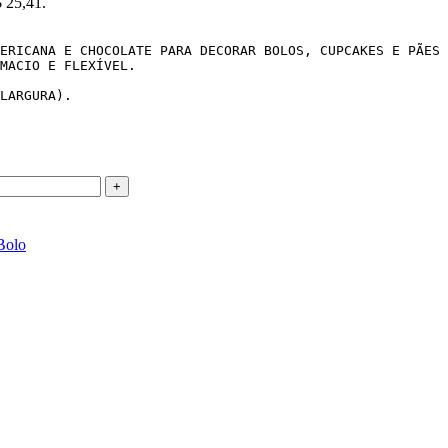
$ 25,41.
ERICANA E CHOCOLATE PARA DECORAR BOLOS, CUPCAKES E PÃES 
MACIO E FLEXÍVEL.

LARGURA).

Bolo