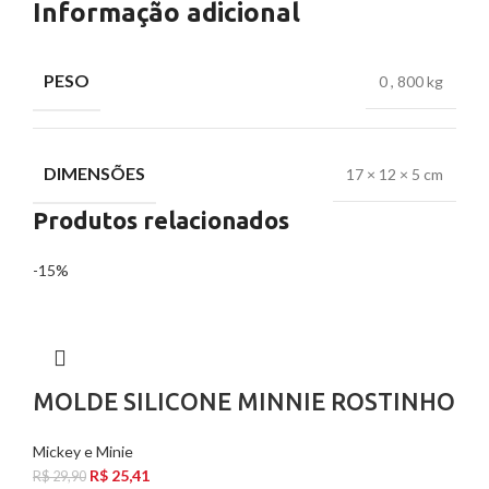
Informação adicional
PESO
0
,
800 kg
DIMENSÕES
17 × 12 × 5 cm
Produtos relacionados
-15%
MOLDE SILICONE MINNIE ROSTINHO
Mickey e Minie
R$
25,41
R$
29,90