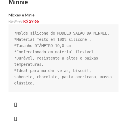
Minnie
Mickey e Minie
R$
29,66
R$
34,90
*Molde silicone de MODELO SALÃO DA MINNIE.

*Material feito em 100% silicone .

*Tamanho DIÂMETRO 10,0 cm

*Confeccionado em material flexível

*Durável, resistente a altas e baixas 
temperaturas.

*Ideal para moldar velas, biscuit, 
sabonete, chocolate, pasta americana, massa 
elástica.