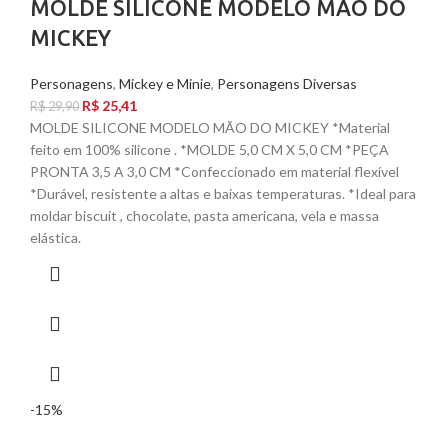
MOLDE SILICONE MODELO MÃO DO
MICKEY
Personagens
,
Mickey e Minie
,
Personagens Diversas
R$
25,41
R$
29,90
MOLDE SILICONE MODELO MÃO DO MICKEY *Material
feito em 100% silicone . *MOLDE 5,0 CM X 5,0 CM *PEÇA
PRONTA 3,5 A 3,0 CM *Confeccionado em material flexível
*Durável, resistente a altas e baixas temperaturas. *Ideal para
moldar biscuit , chocolate, pasta americana, vela e massa
elástica.
-15%