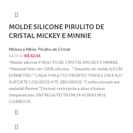
MOLDE SILICONE PIRULITO DE
CRISTAL MICKEY E MINNIE
Mickey e Minie
,
Pirulito de Cristal
R$
42,41
R$
49,90
*Molde silicone PIRULITO DE CRISTAL MICKEY E MINNIE .
*Material feito em 100% silicone . *Tamanho do molde 6,0 CM
DIÂMETRO * CADA PIRULITO PRONTO TEM 4,5 CM X 4,0 *
SUPORTE LÍQUIDOS ATÉ 280 GRAUS *Confeccionado em
material flexível *Durável, resistente a altas e baixas
temperaturas. ENTREGA FEITA EM 24 HORAS NOS
CORREIOS .