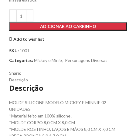
ADICIONAR AO CARRINHO
Add to wishlist
SKU:
1001
Categorias:
Mickey e Minie
,
Personagens Diversas
Share:
Descrição
Descrição
MOLDE SILICONE MODELO MICKEY E MINNIE 02
UNIDADES
*Material feito em 100% silicone .
*MOLDE CORPO 8,0 CM X 8,0 CM
*MOLDE ROSTINHO, LAÇOS E MÃOS 8,0 CM X 7,0 CM
*PEÇA PRONTA 5,0 A 7,0 CM