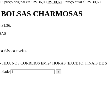
O preço original era: R$ 36,00.
R$
30,60
O preço atual é: R$ 30,60.
 BOLSAS CHARMOSAS
$ 31,36.
SAS
a elástica e velas.
IDA NOS CORREIOS EM 24 HORAS (EXCETO, FINAIS DE 
idade