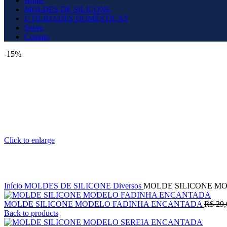
Home
MOLDES DE SILICONE
UTILIDADES DOMÉSTICAS
Sobre
Contato
-15%
Click to enlarge
Início
MOLDES DE SILICONE
Diversos
MOLDE SILICONE M
MOLDE SILICONE MODELO FADINHA ENCANTADA
R$
29,
Back to products