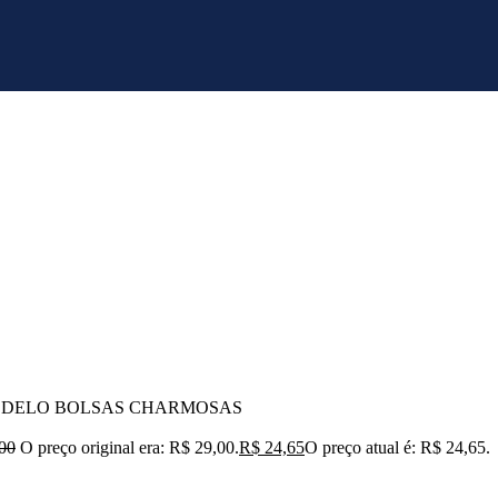
ODELO BOLSAS CHARMOSAS
00
O preço original era: R$ 29,00.
R$
24,65
O preço atual é: R$ 24,65.