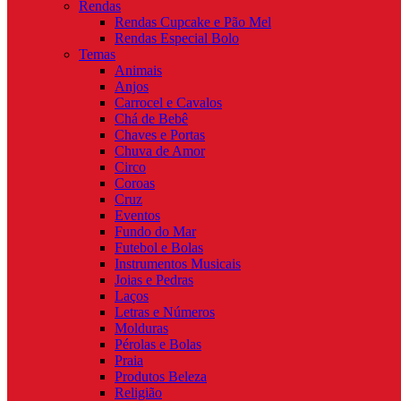
Rendas
Rendas Cupcake e Pão Mel
Rendas Especial Bolo
Temas
Animais
Anjos
Carrocel e Cavalos
Chá de Bebê
Chaves e Portas
Chuva de Amor
Circo
Coroas
Cruz
Eventos
Fundo do Mar
Futebol e Bolas
Instrumentos Musicais
Joias e Pedras
Laços
Letras e Números
Molduras
Pérolas e Bolas
Praia
Produtos Beleza
Religião