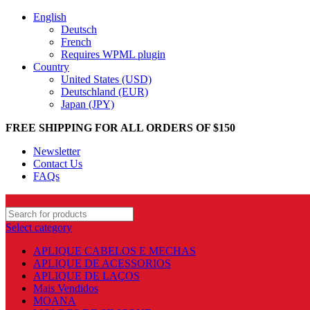
English
Deutsch
French
Requires WPML plugin
Country
United States (USD)
Deutschland (EUR)
Japan (JPY)
FREE SHIPPING FOR ALL ORDERS OF $150
Newsletter
Contact Us
FAQs
Select category
APLIQUE CABELOS E MECHAS
APLIQUE DE ACESSORIOS
APLIQUE DE LAÇOS
Mais Vendidos
MOANA