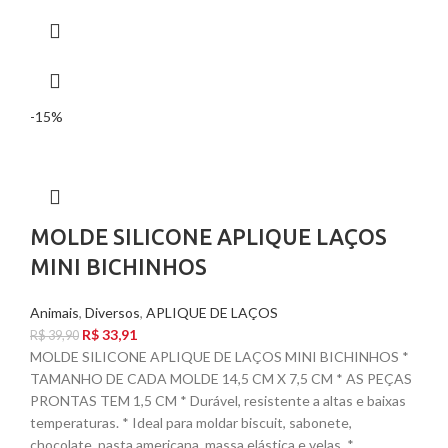
-15%
MOLDE SILICONE APLIQUE LAÇOS
MINI BICHINHOS
Animais
,
Diversos
,
APLIQUE DE LAÇOS
R$
33,91
R$
39,90
MOLDE SILICONE APLIQUE DE LAÇOS MINI BICHINHOS *
TAMANHO DE CADA MOLDE 14,5 CM X 7,5 CM * AS PEÇAS
PRONTAS TEM 1,5 CM * Durável, resistente a altas e baixas
temperaturas. * Ideal para moldar biscuit, sabonete,
chocolate, pasta americana, massa elástica e velas. *