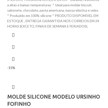
a altas e baixas temperaturas. * Ideal para moldar biscuit,
sabonete, chocolate, pasta americana, massa elástica e velas.
* Produzido em 100% silicone * PRODUTO DISPONÍVEL EM
ESTOQUE , ENTREGA GARANTIDA NOS CORREIOS EM 24
HORAS (EXCETO, FINAIS DE SEMANA E FERIADOS).
-15%
MOLDE SILICONE MODELO URSINHO
FOFINHO