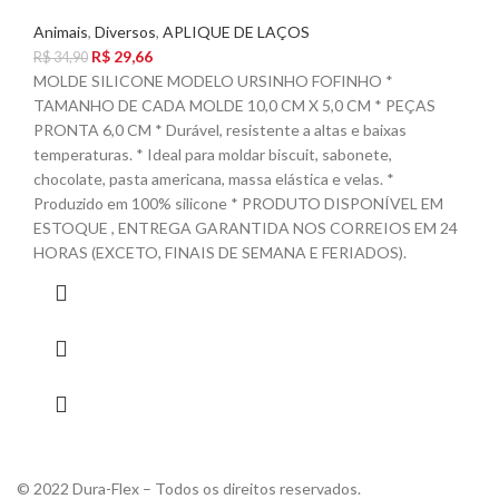
Animais
,
Diversos
,
APLIQUE DE LAÇOS
R$
29,66
R$
34,90
MOLDE SILICONE MODELO URSINHO FOFINHO *
TAMANHO DE CADA MOLDE 10,0 CM X 5,0 CM * PEÇAS
PRONTA 6,0 CM * Durável, resistente a altas e baixas
temperaturas. * Ideal para moldar biscuit, sabonete,
chocolate, pasta americana, massa elástica e velas. *
Produzido em 100% silicone * PRODUTO DISPONÍVEL EM
ESTOQUE , ENTREGA GARANTIDA NOS CORREIOS EM 24
HORAS (EXCETO, FINAIS DE SEMANA E FERIADOS).
© 2022 Dura-Flex – Todos os direitos reservados.