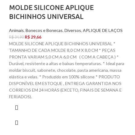
MOLDE SILICONE APLIQUE
BICHINHOS UNIVERSAL
Animais
,
Bonecos e Bonecas
,
Diversos
,
APLIQUE DE LAÇOS
R$
29,66
R$
34,90
MOLDE SILICONE APLIQUE BICHINHOS UNIVERSAL *
TAMANHO DE CADA MOLDE 8,0 CM X 8,0 CM * PEÇAS
PRONTA VARIAM 5,0 CM A 6,0 CM ( COM A CABEÇA ) *
Durável, resistente a altas e baixas temperaturas. * Ideal para
moldar biscuit, sabonete, chocolate, pasta americana, massa
elástica e velas. * Produzido em 100% silicone * PRODUTO
DISPONÍVEL EM ESTOQUE , ENTREGA GARANTIDA NOS
CORREIOS EM 24 HORAS (EXCETO, FINAIS DE SEMANA E
FERIADOS).