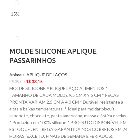
-15%
MOLDE SILICONE APLIQUE
PASSARINHOS
Animais
,
APLIQUE DE LAÇOS
R$
33,15
R$
39,00
MOLDE SILICONE APLIQUE LAÇO ALIMENTOS *
TAMANHO DE CADA MOLDE 9,5 CM X 9,5 CM * PEÇAS
PRONTA VARIAM 2,5 CM A 4,0 CM * Durável, resistente a
altas e baixas temperaturas. * Ideal para moldar biscuit,
sabonete, chocolate, pasta americana, massa elástica e velas.
* Produzido em 100% silicone * PRODUTO DISPONÍVEL EM
ESTOQUE , ENTREGA GARANTIDA NOS CORREIOS EM 24
HORAS (EXCETO, FINAIS DE SEMANA E FERIADOS).