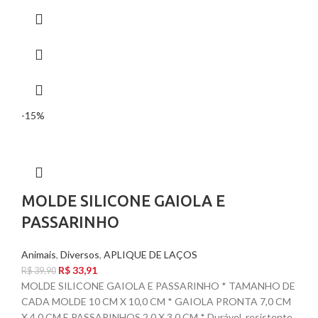
-15%
MOLDE SILICONE GAIOLA E
PASSARINHO
Animais
,
Diversos
,
APLIQUE DE LAÇOS
R$
33,91
R$
39,90
MOLDE SILICONE GAIOLA E PASSARINHO * TAMANHO DE
CADA MOLDE 10 CM X 10,0 CM * GAIOLA PRONTA 7,0 CM
X 4,0 CM E PASSARINHOS 2,0 X 3,0 CM * Durável, resistente