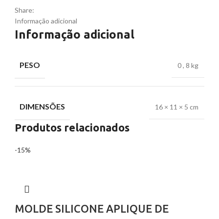
Share:
Informação adicional
Informação adicional
PESO
0
,
8 kg
DIMENSÕES
16 × 11 × 5 cm
Produtos relacionados
-15%
MOLDE SILICONE APLIQUE DE