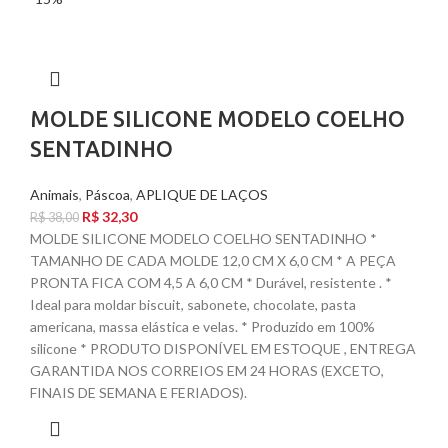
MOLDE SILICONE MODELO COELHO
SENTADINHO
Animais
,
Páscoa
,
APLIQUE DE LAÇOS
R$
32,30
R$
38,00
MOLDE SILICONE MODELO COELHO SENTADINHO *
TAMANHO DE CADA MOLDE 12,0 CM X 6,0 CM * A PEÇA
PRONTA FICA COM 4,5 A 6,0 CM * Durável, resistente . *
Ideal para moldar biscuit, sabonete, chocolate, pasta
americana, massa elástica e velas. * Produzido em 100%
silicone * PRODUTO DISPONÍVEL EM ESTOQUE , ENTREGA
GARANTIDA NOS CORREIOS EM 24 HORAS (EXCETO,
FINAIS DE SEMANA E FERIADOS).