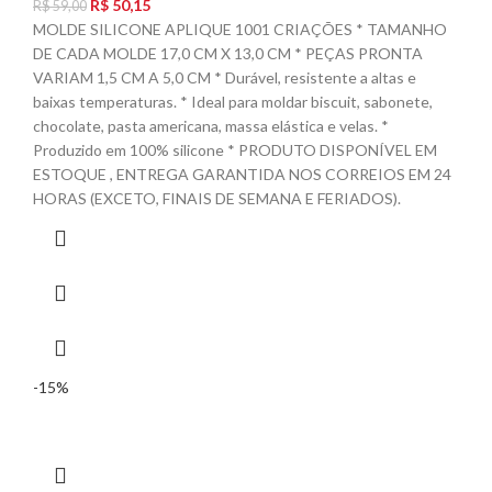
R$
50,15
R$
59,00
MOLDE SILICONE APLIQUE 1001 CRIAÇÕES * TAMANHO
DE CADA MOLDE 17,0 CM X 13,0 CM * PEÇAS PRONTA
VARIAM 1,5 CM A 5,0 CM * Durável, resistente a altas e
baixas temperaturas. * Ideal para moldar biscuit, sabonete,
chocolate, pasta americana, massa elástica e velas. *
Produzido em 100% silicone * PRODUTO DISPONÍVEL EM
ESTOQUE , ENTREGA GARANTIDA NOS CORREIOS EM 24
HORAS (EXCETO, FINAIS DE SEMANA E FERIADOS).
-15%