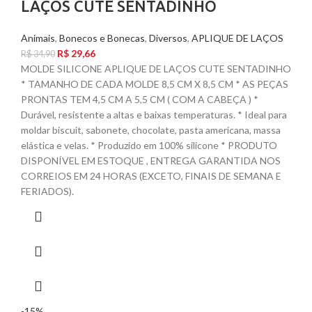
LAÇOS CUTE SENTADINHO
Animais
,
Bonecos e Bonecas
,
Diversos
,
APLIQUE DE LAÇOS
R$
29,66
R$
34,90
MOLDE SILICONE APLIQUE DE LAÇOS CUTE SENTADINHO
* TAMANHO DE CADA MOLDE 8,5 CM X 8,5 CM * AS PEÇAS
PRONTAS TEM 4,5 CM A 5,5 CM ( COM A CABEÇA ) *
Durável, resistente a altas e baixas temperaturas. * Ideal para
moldar biscuit, sabonete, chocolate, pasta americana, massa
elástica e velas. * Produzido em 100% silicone * PRODUTO
DISPONÍVEL EM ESTOQUE , ENTREGA GARANTIDA NOS
CORREIOS EM 24 HORAS (EXCETO, FINAIS DE SEMANA E
FERIADOS).
-15%