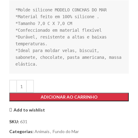
*Molde silicone MODELO CONCHAS DO MAR

*Material feito em 100% silicone .

*Tamanho 7,0 C X 7,0 CM

*Confeccionado em material flexível

*Durável, resistente a altas e baixas 
temperaturas.

*Ideal para moldar velas, biscuit, 
sabonete, chocolate, pasta americana, massa 
elástica.
ADICIONAR AO CARRINHO
Add to wishlist
SKU:
631
Categorias:
Animais
,
Fundo do Mar