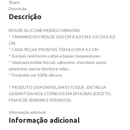
Share:
Descrição
Descrição
MOLDE SILICONE MODELO MINIONS
* TAMANHO DO MOLDE 10,0 CM X 6,0 CM E 5,0 CM X 4,0
CM
* CADA PEÇAS PRONTAS TEM 8,0 CM A 4,5 CM
* Durável, resistente a altas e baixas temperaturas.
* Ideal para moldar biscuit, sabonete, chocolate, pasta
americana, massa elástica e velas.
* Produzido em 100% silicone
* PRODUTO DISPONÍVEL EM ESTOQUE , ENTREGA
GARANTIDA NOS CORREIOS EM 24 HORAS (EXCETO,
FINAIS DE SEMANA E FERIADOS).
Informação adicional
Informação adicional