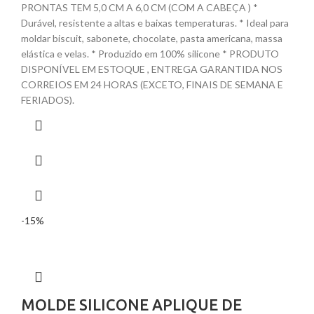
PRONTAS TEM 5,0 CM A 6,0 CM (COM A CABEÇA ) *
Durável, resistente a altas e baixas temperaturas. * Ideal para
moldar biscuit, sabonete, chocolate, pasta americana, massa
elástica e velas. * Produzido em 100% silicone * PRODUTO
DISPONÍVEL EM ESTOQUE , ENTREGA GARANTIDA NOS
CORREIOS EM 24 HORAS (EXCETO, FINAIS DE SEMANA E
FERIADOS).
-15%
MOLDE SILICONE APLIQUE DE