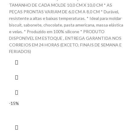
TAMANHO DE CADA MOLDE 10,0 CM X 10,0 CM * AS
PEÇAS PRONTAS VARIAM DE 6,0 CM A 8,0 CM * Durável,
resistente a altas e baixas temperaturas. * Ideal para moldar
biscuit, sabonete, chocolate, pasta americana, massa elástica
e velas. * Produzido em 100% silicone * PRODUTO
DISPONÍVEL EM ESTOQUE , ENTREGA GARANTIDA NOS
CORREIOS EM 24 HORAS (EXCETO, FINAIS DE SEMANA E
FERIADOS)
-15%