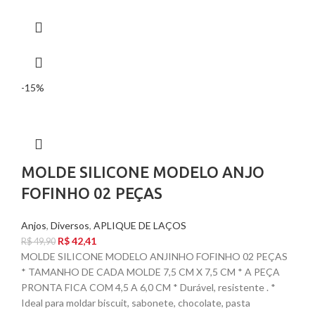
-15%
MOLDE SILICONE MODELO ANJO
FOFINHO 02 PEÇAS
Anjos
,
Diversos
,
APLIQUE DE LAÇOS
R$
42,41
R$
49,90
MOLDE SILICONE MODELO ANJINHO FOFINHO 02 PEÇAS
* TAMANHO DE CADA MOLDE 7,5 CM X 7,5 CM * A PEÇA
PRONTA FICA COM 4,5 A 6,0 CM * Durável, resistente . *
Ideal para moldar biscuit, sabonete, chocolate, pasta