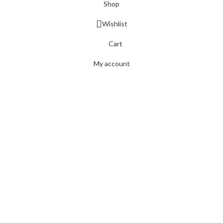
Shop
Wishlist
Cart
My account