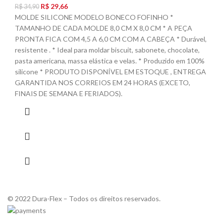
R$
29,66
R$
34,90
MOLDE SILICONE MODELO BONECO FOFINHO *
TAMANHO DE CADA MOLDE 8,0 CM X 8,0 CM * A PEÇA
PRONTA FICA COM 4,5 A 6,0 CM COM A CABEÇA * Durável,
resistente . * Ideal para moldar biscuit, sabonete, chocolate,
pasta americana, massa elástica e velas. * Produzido em 100%
silicone * PRODUTO DISPONÍVEL EM ESTOQUE , ENTREGA
GARANTIDA NOS CORREIOS EM 24 HORAS (EXCETO,
FINAIS DE SEMANA E FERIADOS).
© 2022 Dura-Flex – Todos os direitos reservados.