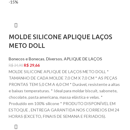
-15%
MOLDE SILICONE APLIQUE LAÇOS
METO DOLL
Bonecos e Bonecas
,
Diversos
,
APLIQUE DE LAÇOS
R$
29,66
R$
34,90
MOLDE SILICONE APLIQUE DE LAÇOS METO DOLL *
TAMANHO DE CADA MOLDE 7,0 CM X 7,0 CM * AS PEÇAS
PRONTAS TEM 5,0 CM A 6,0 CM * Durável, resistente a altas
e baixas temperaturas. * Ideal para moldar biscuit, sabonete,
chocolate, pasta americana, massa elástica e velas. *
Produzido em 100% silicone * PRODUTO DISPONÍVEL EM
ESTOQUE , ENTREGA GARANTIDA NOS CORREIOS EM 24
HORAS (EXCETO, FINAIS DE SEMANA E FERIADOS).