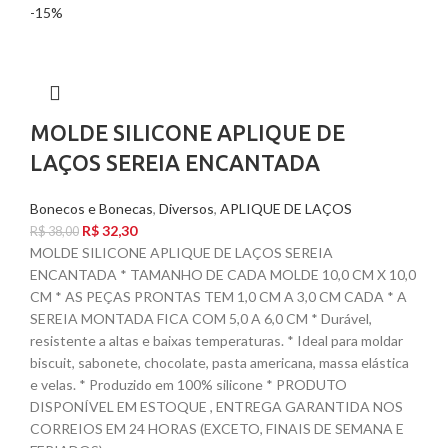
-15%
MOLDE SILICONE APLIQUE DE
LAÇOS SEREIA ENCANTADA
Bonecos e Bonecas
,
Diversos
,
APLIQUE DE LAÇOS
R$
32,30
R$
38,00
MOLDE SILICONE APLIQUE DE LAÇOS SEREIA
ENCANTADA * TAMANHO DE CADA MOLDE 10,0 CM X 10,0
CM * AS PEÇAS PRONTAS TEM 1,0 CM A 3,0 CM CADA * A
SEREIA MONTADA FICA COM 5,0 A 6,0 CM * Durável,
resistente a altas e baixas temperaturas. * Ideal para moldar
biscuit, sabonete, chocolate, pasta americana, massa elástica
e velas. * Produzido em 100% silicone * PRODUTO
DISPONÍVEL EM ESTOQUE , ENTREGA GARANTIDA NOS
CORREIOS EM 24 HORAS (EXCETO, FINAIS DE SEMANA E