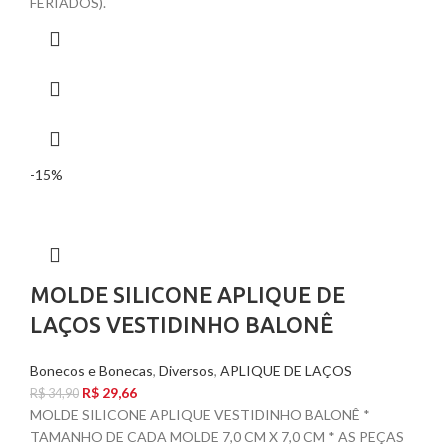
FERIADOS).
-15%
MOLDE SILICONE APLIQUE DE
LAÇOS VESTIDINHO BALONÊ
Bonecos e Bonecas
,
Diversos
,
APLIQUE DE LAÇOS
R$
29,66
R$
34,90
MOLDE SILICONE APLIQUE VESTIDINHO BALONÊ *
TAMANHO DE CADA MOLDE 7,0 CM X 7,0 CM * AS PEÇAS