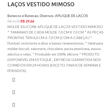
LAÇOS VESTIDO MIMOSO
Bonecos e Bonecas
,
Diversos
,
APLIQUE DE LAÇOS
R$
29,66
R$
34,90
MOLDE SILICONE APLIQUE DE LAÇOS VESTIDO MIMOSO
* TAMANHO DE CADA MOLDE 7,0 CM X 7,0 CM * AS PEÇAS
PRONTAS TEM 6,0 CM A 7,0 CM (COM A CABEÇA ) *
Durável, resistente a altas e baixas temperaturas. * Ideal para
moldar biscuit, sabonete, chocolate, pasta americana, massa
elástica e velas. * Produzido em 100% silicone * PRODUTO
DISPONÍVEL EM ESTOQUE , ENTREGA GARANTIDA NOS
CORREIOS EM 24 HORAS (EXCETO, FINAIS DE SEMANA E
FERIADOS).