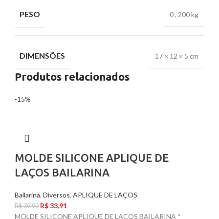
PESO
0
,
200 kg
DIMENSÕES
17 × 12 × 5 cm
Produtos relacionados
-15%
MOLDE SILICONE APLIQUE DE
LAÇOS BAILARINA
Bailarina
,
Diversos
,
APLIQUE DE LAÇOS
R$
33,91
R$
39,90
MOLDE SILICONE APLIQUE DE LAÇOS BAILARINA *