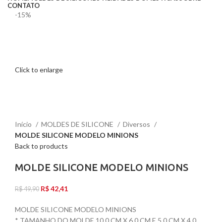
CONTATO
-15%
Click to enlarge
Início
MOLDES DE SILICONE
Diversos
MOLDE SILICONE MODELO MINIONS
Back to products
MOLDE SILICONE MODELO MINIONS
R$
42,41
R$
49,90
MOLDE SILICONE MODELO MINIONS
* TAMANHO DO MOLDE 10,0 CM X 6,0 CM E 5,0 CM X 4,0