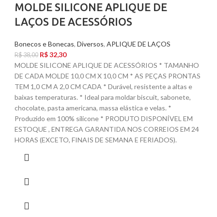
MOLDE SILICONE APLIQUE DE
LAÇOS DE ACESSÓRIOS
Bonecos e Bonecas
,
Diversos
,
APLIQUE DE LAÇOS
R$
32,30
R$
38,00
MOLDE SILICONE APLIQUE DE ACESSÓRIOS * TAMANHO
DE CADA MOLDE 10,0 CM X 10,0 CM * AS PEÇAS PRONTAS
TEM 1,0 CM A 2,0 CM CADA * Durável, resistente a altas e
baixas temperaturas. * Ideal para moldar biscuit, sabonete,
chocolate, pasta americana, massa elástica e velas. *
Produzido em 100% silicone * PRODUTO DISPONÍVEL EM
ESTOQUE , ENTREGA GARANTIDA NOS CORREIOS EM 24
HORAS (EXCETO, FINAIS DE SEMANA E FERIADOS).