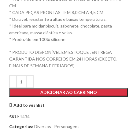
CM
* CADA PEÇAS PRONTAS TEM 8,0 CM A 4,5 CM
* Durável, resistente a altas e baixas temperaturas.
* Ideal para moldar biscuit, sabonete, chocolate, pasta
americana, massa elástica e velas.
* Produzido em 100% silicone
* PRODUTO DISPONÍVEL EM ESTOQUE , ENTREGA
GARANTIDA NOS CORREIOS EM 24 HORAS (EXCETO,
FINAIS DE SEMANA E FERIADOS).
ADICIONAR AO CARRINHO
Add to wishlist
SKU:
1434
Categorias:
Diversos
,
Personagens