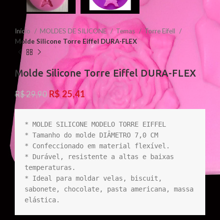
Início
MOLDES DE SILICONE
Temas
Torre Eifell
Molde Silicone Torre Eiffel DURA-FLEX
Molde Silicone Torre Eiffel DURA-FLEX
R$
25,41
R$
29,90
* MOLDE SILICONE MODELO TORRE EIFFEL

* Tamanho do molde DIÂMETRO 7,0 CM

* Confeccionado em material flexível.

* Durável, resistente a altas e baixas 
temperaturas.

* Ideal para moldar velas, biscuit, 
sabonete, chocolate, pasta americana, massa 
elástica.