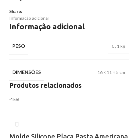
Share:
Informação adicional
Informação adicional
PESO
0
,
1 kg
DIMENSÕES
16 × 11 × 5 cm
Produtos relacionados
-15%
Molde Silicone Placa Pasta Americana