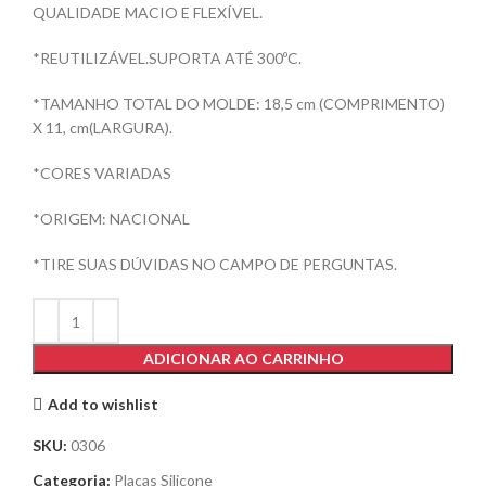
QUALIDADE MACIO E FLEXÍVEL.
*REUTILIZÁVEL.SUPORTA ATÉ 300ºC.
*TAMANHO TOTAL DO MOLDE: 18,5 cm (COMPRIMENTO)
X 11, cm(LARGURA).
*CORES VARIADAS
*ORIGEM: NACIONAL
*TIRE SUAS DÚVIDAS NO CAMPO DE PERGUNTAS.
ADICIONAR AO CARRINHO
Add to wishlist
SKU:
0306
Categoria:
Placas Silicone