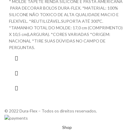
* MOLDE TAPETE RENDA SILICONE E PASTA AMERICANA
PARA DECORAR BOLOS DURA-FLEX. *MATERIAL: 100%
SILICONE NÃO TOXICO DE ALTA QUALIDADE MACIO E
FLEXÍVEL. *REUTILIZÁVEL.SUPORTA ATÉ 300ºC.
*TAMANHO TOTAL DO MOLDE: 17,0 cm (COMPRIMENTO)
X 10,5 cm(LARGURA). *CORES VARIADAS *ORIGEM:
NACIONAL *TIRE SUAS DÚVIDAS NO CAMPO DE
PERGUNTAS.
© 2022 Dura-Flex – Todos os direitos reservados.
Shop