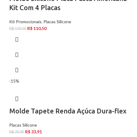
Kit Com 4 Placas
Kit Promocionais
,
Placas Silicone
R$
110,50
R$
130,00
-15%
Molde Tapete Renda Açúca Dura-flex
Placas Silicone
R$
33,91
R$
39,90