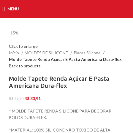
MENU
R$
0,00
-15%
Click to enlarge
Início
MOLDES DE SILICONE
Placas Silicone
Molde Tapete Renda Açúcar E Pasta Americana Dura-flex
Back to products
Molde Tapete Renda Açúcar E Pasta
Americana Dura-flex
R$
33,91
R$
39,90
* MOLDE TAPETE RENDA SILICONE PARA DECORAR
BOLOS DURA-FLEX.
*MATERIAL: 100% SILICONE NÃO TOXICO DE ALTA