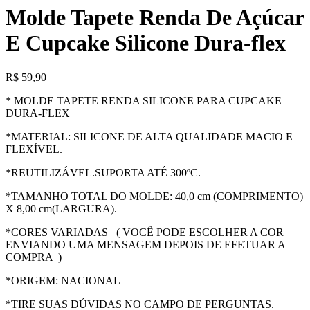
Molde Tapete Renda De Açúcar
E Cupcake Silicone Dura-flex
R$
59,90
* MOLDE TAPETE RENDA SILICONE PARA CUPCAKE
DURA-FLEX
*MATERIAL: SILICONE DE ALTA QUALIDADE MACIO E
FLEXÍVEL.
*REUTILIZÁVEL.SUPORTA ATÉ 300ºC.
*TAMANHO TOTAL DO MOLDE: 40,0 cm (COMPRIMENTO)
X 8,00 cm(LARGURA).
*CORES VARIADAS ( VOCÊ PODE ESCOLHER A COR
ENVIANDO UMA MENSAGEM DEPOIS DE EFETUAR A
COMPRA )
*ORIGEM: NACIONAL
*TIRE SUAS DÚVIDAS NO CAMPO DE PERGUNTAS.