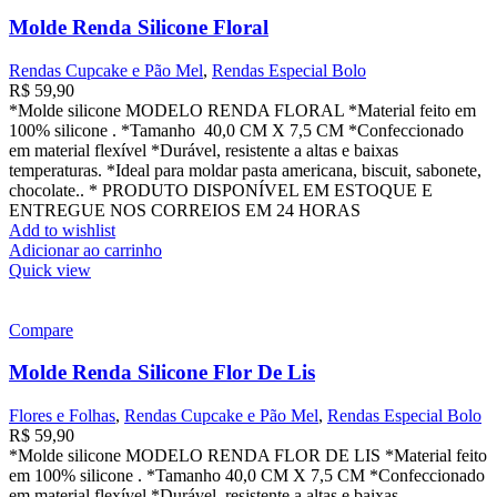
Molde Renda Silicone Floral
Rendas Cupcake e Pão Mel
,
Rendas Especial Bolo
R$
59,90
*Molde silicone MODELO RENDA FLORAL *Material feito em
100% silicone . *Tamanho 40,0 CM X 7,5 CM *Confeccionado
em material flexível *Durável, resistente a altas e baixas
temperaturas. *Ideal para moldar pasta americana, biscuit, sabonete,
chocolate.. * PRODUTO DISPONÍVEL EM ESTOQUE E
ENTREGUE NOS CORREIOS EM 24 HORAS
Add to wishlist
Adicionar ao carrinho
Quick view
Compare
Molde Renda Silicone Flor De Lis
Flores e Folhas
,
Rendas Cupcake e Pão Mel
,
Rendas Especial Bolo
R$
59,90
*Molde silicone MODELO RENDA FLOR DE LIS *Material feito
em 100% silicone . *Tamanho 40,0 CM X 7,5 CM *Confeccionado
em material flexível *Durável, resistente a altas e baixas