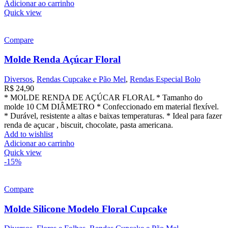
Adicionar ao carrinho
Quick view
Compare
Molde Renda Açúcar Floral
Diversos
,
Rendas Cupcake e Pão Mel
,
Rendas Especial Bolo
R$
24,90
* MOLDE RENDA DE AÇÚCAR FLORAL * Tamanho do
molde 10 CM DIÂMETRO * Confeccionado em material flexível.
* Durável, resistente a altas e baixas temperaturas. * Ideal para fazer
renda de açucar , biscuit, chocolate, pasta americana.
Add to wishlist
Adicionar ao carrinho
Quick view
-15%
Compare
Molde Silicone Modelo Floral Cupcake