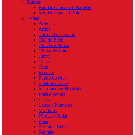
Rendas
Rendas Cupcake e Pão Mel
Rendas Especial Bolo
Temas
Animais
Anjos
Carrocel e Cavalos
Chá de Bebê
Chaves e Portas
Chuva de Amor
Circo
Coroas
Cruz
Eventos
Fundo do Mar
Futebol e Bolas
Instrumentos Musicais
Joias e Pedras
Laços
Letras e Números
Molduras
Pérolas e Bolas
Praia
Produtos Beleza
Religião