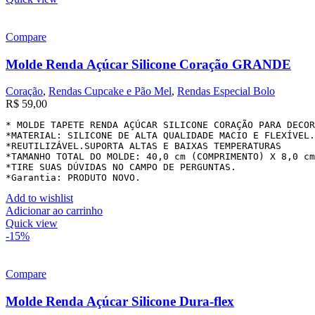
Compare
Molde Renda Açúcar Silicone Coração GRANDE
Coração
,
Rendas Cupcake e Pão Mel
,
Rendas Especial Bolo
R$
59,00
* MOLDE TAPETE RENDA AÇÚCAR SILICONE CORAÇÃO PARA DECOR
*MATERIAL: SILICONE DE ALTA QUALIDADE MACIO E FLEXÍVEL.

*REUTILIZÁVEL.SUPORTA ALTAS E BAIXAS TEMPERATURAS

*TAMANHO TOTAL DO MOLDE: 40,0 cm (COMPRIMENTO) X 8,0 cm
*TIRE SUAS DÚVIDAS NO CAMPO DE PERGUNTAS.

*Garantia: PRODUTO NOVO.
Add to wishlist
Adicionar ao carrinho
Quick view
-15%
Compare
Molde Renda Açúcar Silicone Dura-flex