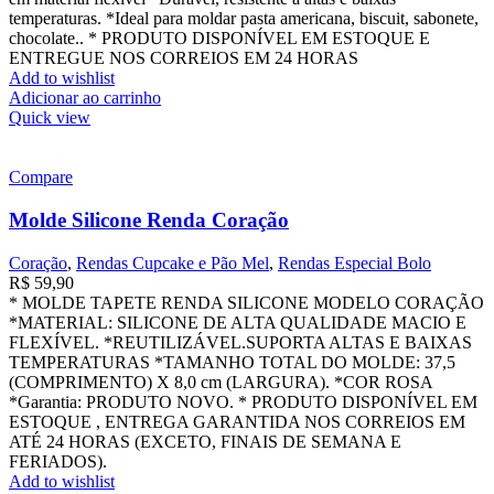
temperaturas. *Ideal para moldar pasta americana, biscuit, sabonete,
chocolate.. * PRODUTO DISPONÍVEL EM ESTOQUE E
ENTREGUE NOS CORREIOS EM 24 HORAS
Add to wishlist
Adicionar ao carrinho
Quick view
Compare
Molde Silicone Renda Coração
Coração
,
Rendas Cupcake e Pão Mel
,
Rendas Especial Bolo
R$
59,90
* MOLDE TAPETE RENDA SILICONE MODELO CORAÇÃO
*MATERIAL: SILICONE DE ALTA QUALIDADE MACIO E
FLEXÍVEL. *REUTILIZÁVEL.SUPORTA ALTAS E BAIXAS
TEMPERATURAS *TAMANHO TOTAL DO MOLDE: 37,5
(COMPRIMENTO) X 8,0 cm (LARGURA). *COR ROSA
*Garantia: PRODUTO NOVO. * PRODUTO DISPONÍVEL EM
ESTOQUE , ENTREGA GARANTIDA NOS CORREIOS EM
ATÉ 24 HORAS (EXCETO, FINAIS DE SEMANA E
FERIADOS).
Add to wishlist