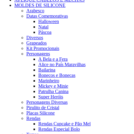
MOLDES DE SILICONE
Arabesco
Datas Comemorativas
Halloween
Natal
Páscoa
Diversos
Grapeados
Kit Promocionais
Personagens
A Bela e a Fera
Alice no País Maravilhas
Bailarina
Bonecos e Bonecas
Marinheiro
Mickey e Minie
Patrulha Canina
Super Heróis
Personagens Diversas
Pirulito de Cristal
Placas Silicone
Rendas
Rendas Cupcake e Pão Mel
Rendas Especial Bolo