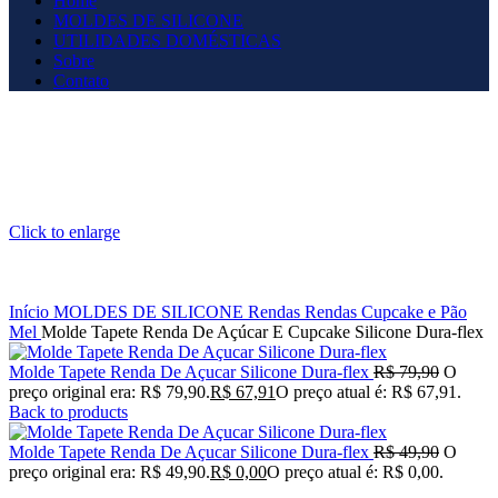
Home
MOLDES DE SILICONE
UTILIDADES DOMÉSTICAS
Sobre
Contato
Click to enlarge
Início
MOLDES DE SILICONE
Rendas
Rendas Cupcake e Pão
Mel
Molde Tapete Renda De Açúcar E Cupcake Silicone Dura-flex
Molde Tapete Renda De Açucar Silicone Dura-flex
R$
79,90
O
preço original era: R$ 79,90.
R$
67,91
O preço atual é: R$ 67,91.
Back to products
Molde Tapete Renda De Açucar Silicone Dura-flex
R$
49,90
O
preço original era: R$ 49,90.
R$
0,00
O preço atual é: R$ 0,00.