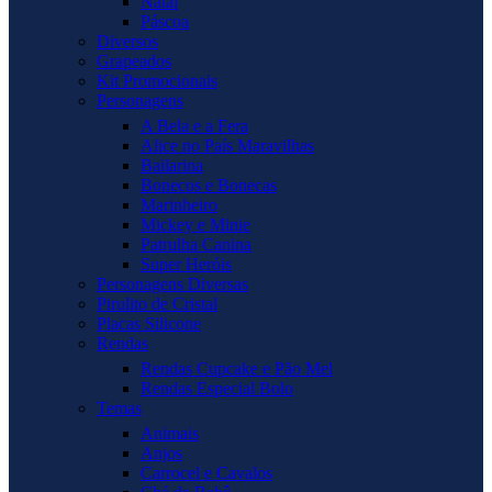
Natal
Páscoa
Diversos
Grapeados
Kit Promocionais
Personagens
A Bela e a Fera
Alice no País Maravilhas
Bailarina
Bonecos e Bonecas
Marinheiro
Mickey e Minie
Patrulha Canina
Super Heróis
Personagens Diversas
Pirulito de Cristal
Placas Silicone
Rendas
Rendas Cupcake e Pão Mel
Rendas Especial Bolo
Temas
Animais
Anjos
Carrocel e Cavalos