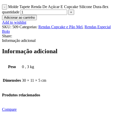
Molde Tapete Renda De Açúcar E Cupcake Silicone Dura-flex
quantidade
Adicionar ao carrinho
Add to wishlist
SKU:
509
Categorias:
Rendas Cupcake e Pão Mel
,
Rendas Especial
Bolo
Share:
Informação adicional
Informação adicional
Peso
0
,
3 kg
Dimensões
30 × 11 × 5 cm
Produtos relacionados
Compare