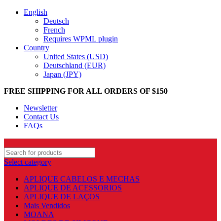
English
Deutsch
French
Requires WPML plugin
Country
United States (USD)
Deutschland (EUR)
Japan (JPY)
FREE SHIPPING FOR ALL ORDERS OF $150
Newsletter
Contact Us
FAQs
Select category
APLIQUE CABELOS E MECHAS
APLIQUE DE ACESSORIOS
APLIQUE DE LAÇOS
Mais Vendidos
MOANA