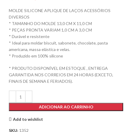
MOLDE SILICONE APLIQUE DE LAÇOS ACESSÓRIOS
DIVERSOS
* TAMANHO DO MOLDE 13,0 CM X 11,0 CM
* PEÇAS PRONTA VARIAM 1,0 CM A 3,0 CM
* Durável e resistente
* Ideal para moldar biscuit, sabonete, chocolate, pasta
americana, massa elástica e velas.
* Produzido em 100% silicone
* PRODUTO DISPONÍVEL EM ESTOQUE , ENTREGA
GARANTIDA NOS CORREIOS EM 24 HORAS (EXCETO,
FINAIS DE SEMANA E FERIADOS).
ADICIONAR AO CARRINHO
Add to wishlist
SKU:
1352