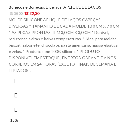
Bonecos e Bonecas
,
Diversos
,
APLIQUE DE LAÇOS
R$
32,30
R$
38,00
MOLDE SILICONE APLIQUE DE LAÇOS CABEÇAS
DIVERSAS * TAMANHO DE CADA MOLDE 10,0 CM X 9,0 CM
* AS PEÇAS PRONTAS TEM 3,0 CM X 3,0 CM * Durável,
resistente a altas e baixas temperaturas. * Ideal para moldar
biscuit, sabonete, chocolate, pasta americana, massa elástica
e velas. * Produzido em 100% silicone * PRODUTO
DISPONÍVEL EM ESTOQUE , ENTREGA GARANTIDA NOS
CORREIOS EM 24 HORAS (EXCETO, FINAIS DE SEMANA E
FERIADOS).
-15%