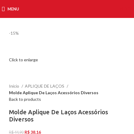
MENU
R$
0,00
-15%
Click to enlarge
Início
APLIQUE DE LAÇOS
Molde Aplique De Laços Acessórios Diversos
Back to products
Molde Aplique De Laços Acessórios
Diversos
R$
38,16
R$
44,90