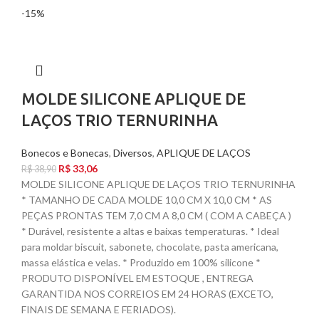
-15%
MOLDE SILICONE APLIQUE DE
LAÇOS TRIO TERNURINHA
Bonecos e Bonecas
,
Diversos
,
APLIQUE DE LAÇOS
R$
33,06
R$
38,90
MOLDE SILICONE APLIQUE DE LAÇOS TRIO TERNURINHA
* TAMANHO DE CADA MOLDE 10,0 CM X 10,0 CM * AS
PEÇAS PRONTAS TEM 7,0 CM A 8,0 CM ( COM A CABEÇA )
* Durável, resistente a altas e baixas temperaturas. * Ideal
para moldar biscuit, sabonete, chocolate, pasta americana,
massa elástica e velas. * Produzido em 100% silicone *
PRODUTO DISPONÍVEL EM ESTOQUE , ENTREGA
GARANTIDA NOS CORREIOS EM 24 HORAS (EXCETO,
FINAIS DE SEMANA E FERIADOS).