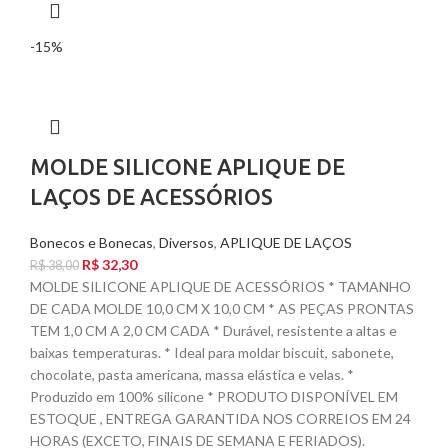
-15%
MOLDE SILICONE APLIQUE DE
LAÇOS DE ACESSÓRIOS
Bonecos e Bonecas
,
Diversos
,
APLIQUE DE LAÇOS
R$
32,30
R$
38,00
MOLDE SILICONE APLIQUE DE ACESSÓRIOS * TAMANHO
DE CADA MOLDE 10,0 CM X 10,0 CM * AS PEÇAS PRONTAS
TEM 1,0 CM A 2,0 CM CADA * Durável, resistente a altas e
baixas temperaturas. * Ideal para moldar biscuit, sabonete,
chocolate, pasta americana, massa elástica e velas. *
Produzido em 100% silicone * PRODUTO DISPONÍVEL EM
ESTOQUE , ENTREGA GARANTIDA NOS CORREIOS EM 24
HORAS (EXCETO, FINAIS DE SEMANA E FERIADOS).