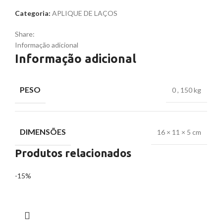
Categoria:
APLIQUE DE LAÇOS
Share:
Informação adicional
Informação adicional
PESO
0
,
150 kg
DIMENSÕES
16 × 11 × 5 cm
Produtos relacionados
-15%