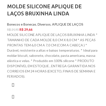
MOLDE SILICONE APLIQUE DE
LAÇOS BRUXINHA LINDA
Bonecos e Bonecas
,
Diversos
,
APLIQUE DE LAÇOS
R$
29,66
R$
34,90
MOLDE SILICONE APLIQUE DE LAÇOS BRUXINHA LINDA *
TAMANHO DE CADA MOLDE 8,0 CM X 8,0 CM * AS PEÇAS
PRONTAS TEM 6,0 CM A 7,0 CM (COM A CABEÇA ) *
Durável, resistente a altas e baixas temperaturas. * Ideal para
moldar biscuit, sabonete, chocolate, pasta americana, massa
elástica e velas. * Produzido em 100% silicone * PRODUTO
DISPONÍVEL EM ESTOQUE , ENTREGA GARANTIDA NOS
CORREIOS EM 24 HORAS (EXCETO, FINAIS DE SEMANA E
FERIADOS).