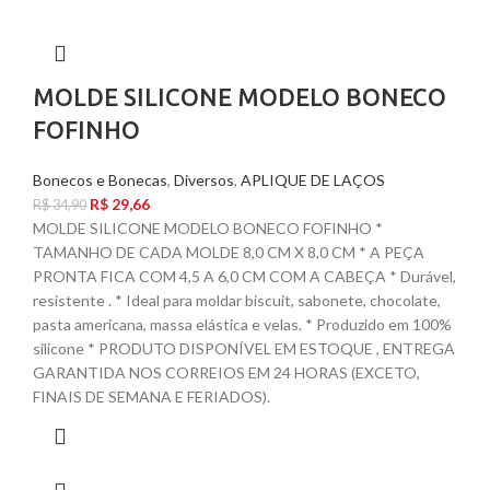
MOLDE SILICONE MODELO BONECO
FOFINHO
Bonecos e Bonecas
,
Diversos
,
APLIQUE DE LAÇOS
R$
29,66
R$
34,90
MOLDE SILICONE MODELO BONECO FOFINHO *
TAMANHO DE CADA MOLDE 8,0 CM X 8,0 CM * A PEÇA
PRONTA FICA COM 4,5 A 6,0 CM COM A CABEÇA * Durável,
resistente . * Ideal para moldar biscuit, sabonete, chocolate,
pasta americana, massa elástica e velas. * Produzido em 100%
silicone * PRODUTO DISPONÍVEL EM ESTOQUE , ENTREGA
GARANTIDA NOS CORREIOS EM 24 HORAS (EXCETO,
FINAIS DE SEMANA E FERIADOS).