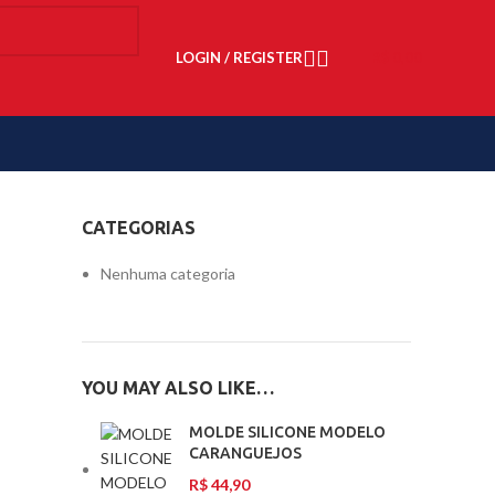
LOGIN / REGISTER
R$
0,00
CATEGORIAS
Nenhuma categoria
YOU MAY ALSO LIKE…
MOLDE SILICONE MODELO
CARANGUEJOS
R$
44,90