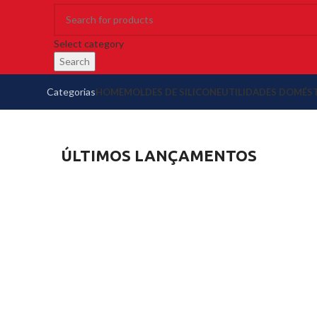
Select category
Search
Categorias
HOME
MOLDES DE SILICONE
UTILIDADES DOMÉS
ÚLTIMOS LANÇAMENTOS