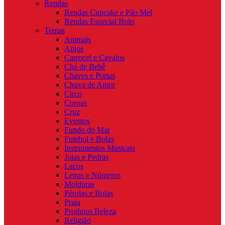
Rendas
Rendas Cupcake e Pão Mel
Rendas Especial Bolo
Temas
Animais
Anjos
Carrocel e Cavalos
Chá de Bebê
Chaves e Portas
Chuva de Amor
Circo
Coroas
Cruz
Eventos
Fundo do Mar
Futebol e Bolas
Instrumentos Musicais
Joias e Pedras
Laços
Letras e Números
Molduras
Pérolas e Bolas
Praia
Produtos Beleza
Religião