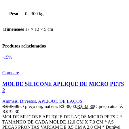
Peso
0
,
300 kg
Dimensões
17 × 12 × 5 cm
Produtos relacionados
-15%
Compare
MOLDE SILICONE APLIQUE DE MICRO PETS
2
Animais
,
Diversos
,
APLIQUE DE LAÇOS
R$
38,00
O preço original era: R$ 38,00.
R$
32,30
O preço atual é:
R$ 32,30.
MOLDE SILICONE APLIQUE DE LAÇOS MICRO PETS 2 *
TAMANHO DE CADA MOLDE 12,0 CM X 7,0 CM * AS
PEÇAS PRONTAS VARIAM DE 0,5 CM A 2,0 CM * Durável,