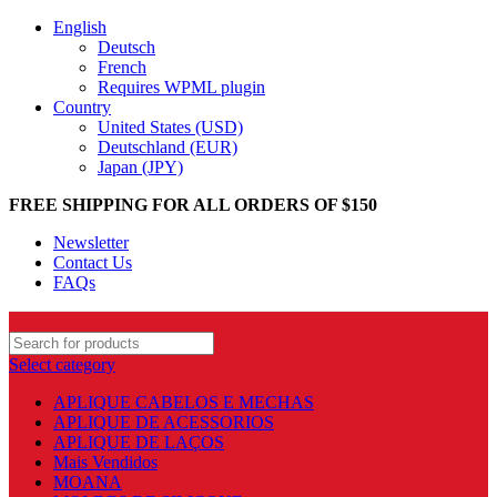
English
Deutsch
French
Requires WPML plugin
Country
United States (USD)
Deutschland (EUR)
Japan (JPY)
FREE SHIPPING FOR ALL ORDERS OF $150
Newsletter
Contact Us
FAQs
Select category
APLIQUE CABELOS E MECHAS
APLIQUE DE ACESSORIOS
APLIQUE DE LAÇOS
Mais Vendidos
MOANA