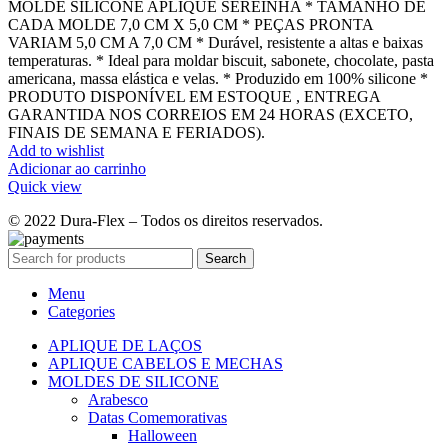
MOLDE SILICONE APLIQUE SEREINHA * TAMANHO DE
CADA MOLDE 7,0 CM X 5,0 CM * PEÇAS PRONTA
VARIAM 5,0 CM A 7,0 CM * Durável, resistente a altas e baixas
temperaturas. * Ideal para moldar biscuit, sabonete, chocolate, pasta
americana, massa elástica e velas. * Produzido em 100% silicone *
PRODUTO DISPONÍVEL EM ESTOQUE , ENTREGA
GARANTIDA NOS CORREIOS EM 24 HORAS (EXCETO,
FINAIS DE SEMANA E FERIADOS).
Add to wishlist
Adicionar ao carrinho
Quick view
© 2022 Dura-Flex – Todos os direitos reservados.
Search
Menu
Categories
APLIQUE DE LAÇOS
APLIQUE CABELOS E MECHAS
MOLDES DE SILICONE
Arabesco
Datas Comemorativas
Halloween