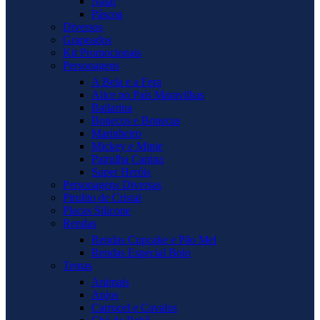
Natal
Páscoa
Diversos
Grapeados
Kit Promocionais
Personagens
A Bela e a Fera
Alice no País Maravilhas
Bailarina
Bonecos e Bonecas
Marinheiro
Mickey e Minie
Patrulha Canina
Super Heróis
Personagens Diversas
Pirulito de Cristal
Placas Silicone
Rendas
Rendas Cupcake e Pão Mel
Rendas Especial Bolo
Temas
Animais
Anjos
Carrocel e Cavalos