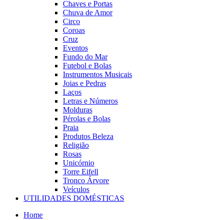
Chaves e Portas
Chuva de Amor
Circo
Coroas
Cruz
Eventos
Fundo do Mar
Futebol e Bolas
Instrumentos Musicais
Joias e Pedras
Laços
Letras e Números
Molduras
Pérolas e Bolas
Praia
Produtos Beleza
Religião
Rosas
Unicórnio
Torre Eifell
Tronco Árvore
Veículos
UTILIDADES DOMÉSTICAS
Home