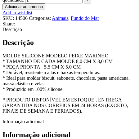
Adicionar ao carrinho
Add to wishlist
SKU:
14506
Categorias:
Animais
,
Fundo do Mar
Share:
Descrição
Descrição
MOLDE SILICONE MODELO PEIXE MARINHO
* TAMANHO DE CADA MOLDE 8,0 CM X 8,0 CM
* PEÇA PRONTA 5,5 CM X 5,0 CM
* Durável, resistente a altas e baixas temperaturas.
* Ideal para moldar biscuit, sabonete, chocolate, pasta americana,
massa elástica e velas.
* Produzido em 100% silicone
* PRODUTO DISPONÍVEL EM ESTOQUE , ENTREGA
GARANTIDA NOS CORREIOS EM 24 HORAS (EXCETO,
FINAIS DE SEMANA E FERIADOS).
Informação adicional
Informação adicional