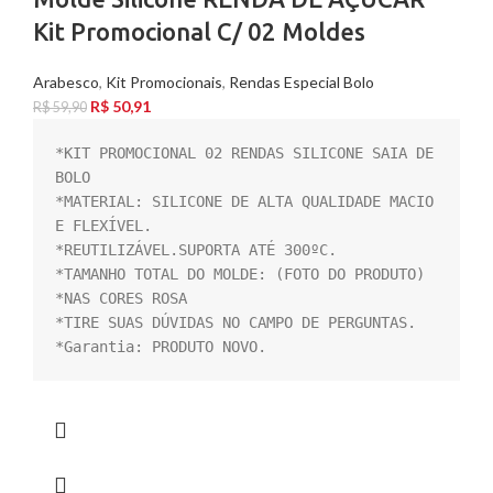
Kit Promocional C/ 02 Moldes
Arabesco
,
Kit Promocionais
,
Rendas Especial Bolo
R$
50,91
R$
59,90
*KIT PROMOCIONAL 02 RENDAS SILICONE SAIA DE 
BOLO

*MATERIAL: SILICONE DE ALTA QUALIDADE MACIO 
E FLEXÍVEL.

*REUTILIZÁVEL.SUPORTA ATÉ 300ºC.

*TAMANHO TOTAL DO MOLDE: (FOTO DO PRODUTO)

*NAS CORES ROSA

*TIRE SUAS DÚVIDAS NO CAMPO DE PERGUNTAS.

*Garantia: PRODUTO NOVO.