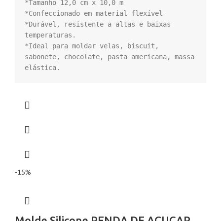
*Tamanho 12,0 cm x 10,0 m

*Confeccionado em material flexível

*Durável, resistente a altas e baixas 
temperaturas.

*Ideal para moldar velas, biscuit, 
sabonete, chocolate, pasta americana, massa 
elástica.
-15%
Molde Silicone RENDA DE AÇUCAR