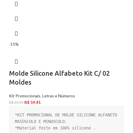
-15%
Molde Silicone Alfabeto Kit C/ 02
Moldes
Kit Promocionais
,
Letras e Números
R$
59,41
R$
69,90
*KIT PROMOCIONAL DE MOLDE SILICONE ALFABETO 
MAIÚSCULO E MINUSCULO.

*Material feito em 100% silicone .
