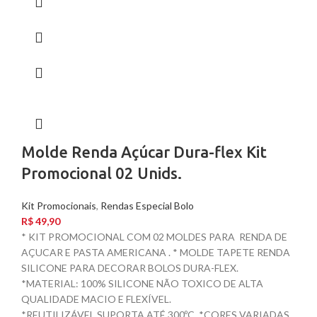
Molde Renda Açúcar Dura-flex Kit
Promocional 02 Unids.
Kit Promocionais
,
Rendas Especial Bolo
R$
49,90
* KIT PROMOCIONAL COM 02 MOLDES PARA RENDA DE
AÇUCAR E PASTA AMERICANA . * MOLDE TAPETE RENDA
SILICONE PARA DECORAR BOLOS DURA-FLEX.
*MATERIAL: 100% SILICONE NÃO TOXICO DE ALTA
QUALIDADE MACIO E FLEXÍVEL.
*REUTILIZÁVEL.SUPORTA ATÉ 300ºC. *CORES VARIADAS