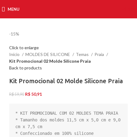
MENU
R$
0,00
-15%
Click to enlarge
Início
MOLDES DE SILICONE
Temas
Praia
Kit Promocional 02 Molde Silicone Praia
Back to products
Kit Promocional 02 Molde Silicone Praia
R$
50,91
R$
59,90
* KIT PROMOCIONAL COM 02 MOLDES TEMA PRAIA

* Tamanho dos moldes 11,5 cm x 5,0 cm e 9,0 
cm x 7,5 cm

* Confeccionado em 100% silicone
