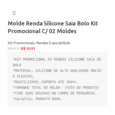
Molde Renda Silicone Saia Bolo Kit
Promocional C/ 02 Moldes
Kit Promocionais
,
Rendas Especial Bolo
R$
50,91
R$
59,90
*KIT PROMOCIONAL 02 RENDAS SILICONE SAIA DE 
BOLO

*MATERIAL: SILICONE DE ALTA QUALIDADE MACIO 
E FLEXÍVEL.

*REUTILIZÁVEL.SUPORTA ATÉ 300ºC.

*TAMANHO TOTAL DO MOLDE: (FOTO DO PRODUTO)

*TIRE SUAS DÚVIDAS NO CAMPO DE PERGUNTAS.

*Garantia: PRODUTO NOVO.