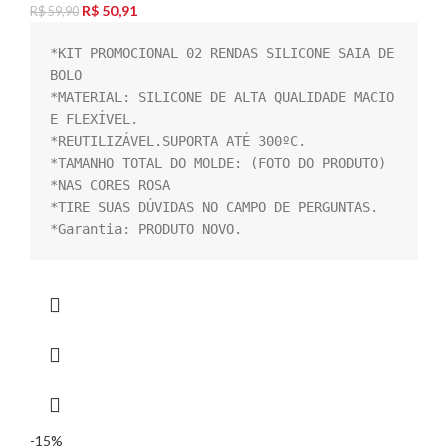
R$
50,91
R$
59,90
*KIT PROMOCIONAL 02 RENDAS SILICONE SAIA DE 
BOLO

*MATERIAL: SILICONE DE ALTA QUALIDADE MACIO 
E FLEXÍVEL.

*REUTILIZÁVEL.SUPORTA ATÉ 300ºC.

*TAMANHO TOTAL DO MOLDE: (FOTO DO PRODUTO)

*NAS CORES ROSA

*TIRE SUAS DÚVIDAS NO CAMPO DE PERGUNTAS.

*Garantia: PRODUTO NOVO.
-15%