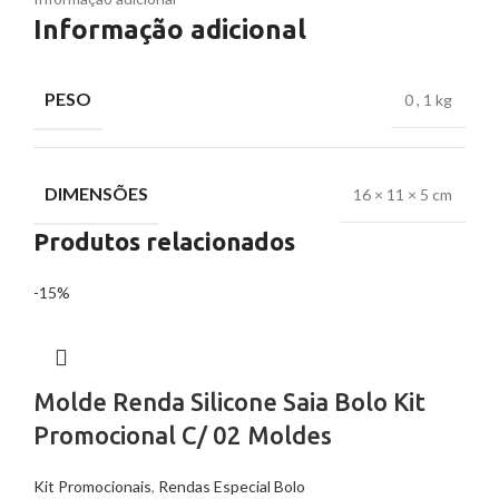
Informação adicional
PESO
0
,
1 kg
DIMENSÕES
16 × 11 × 5 cm
Produtos relacionados
-15%
Molde Renda Silicone Saia Bolo Kit
Promocional C/ 02 Moldes
Kit Promocionais
,
Rendas Especial Bolo