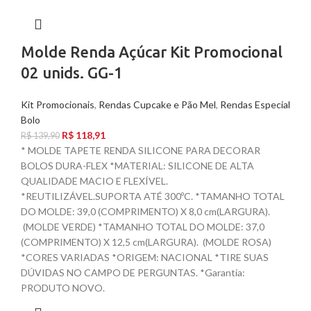
Molde Renda Açúcar Kit Promocional
02 unids. GG-1
Kit Promocionais
,
Rendas Cupcake e Pão Mel
,
Rendas Especial
Bolo
R$
118,91
R$
139,90
* MOLDE TAPETE RENDA SILICONE PARA DECORAR
BOLOS DURA-FLEX *MATERIAL: SILICONE DE ALTA
QUALIDADE MACIO E FLEXÍVEL.
*REUTILIZÁVEL.SUPORTA ATÉ 300ºC. *TAMANHO TOTAL
DO MOLDE: 39,0 (COMPRIMENTO) X 8,0 cm(LARGURA).
(MOLDE VERDE) *TAMANHO TOTAL DO MOLDE: 37,0
(COMPRIMENTO) X 12,5 cm(LARGURA). (MOLDE ROSA)
*CORES VARIADAS *ORIGEM: NACIONAL *TIRE SUAS
DÚVIDAS NO CAMPO DE PERGUNTAS. *Garantia:
PRODUTO NOVO.