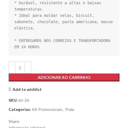
* Durável, resistente a altas e baixas 
temperaturas.

* Ideal para moldar velas, biscuit, 
sabonete, chocolate, pasta americana, massa 
elástica.

* ENTREGAMOS NOS CORREIOS E TRANSPORTADORA 
EM 24 HORAS
ADICIONAR AO CARRINHO
Add to wishlist
SKU:
kit-26
Categorias:
Kit Promocionais
,
Praia
Share:
Informação adicional