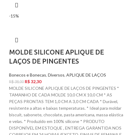
-15%
MOLDE SILICONE APLIQUE DE
LAÇOS DE PINGENTES
Bonecos e Bonecas
,
Diversos
,
APLIQUE DE LAÇOS
R$
32,30
R$
38,00
MOLDE SILICONE APLIQUE DE LAÇOS DE PINGENTES *
TAMANHO DE CADA MOLDE 10,0 CM X 10,0 CM * AS
PEÇAS PRONTAS TEM 1,0 CM A 3,0 CM CADA * Durável,
resistente a altas e baixas temperaturas. * Ideal para moldar
biscuit, sabonete, chocolate, pasta americana, massa elástica
e velas. * Produzido em 100% silicone * PRODUTO
DISPONÍVEL EM ESTOQUE , ENTREGA GARANTIDA NOS
CORREIOS EM 24 HORAS (EXCETO, FINAIS DE SEMANA E