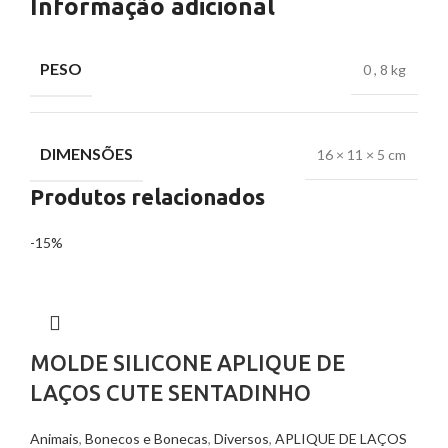
Informação adicional
PESO
0
,
8 kg
DIMENSÕES
16 × 11 × 5 cm
Produtos relacionados
-15%
MOLDE SILICONE APLIQUE DE
LAÇOS CUTE SENTADINHO
Animais
,
Bonecos e Bonecas
,
Diversos
,
APLIQUE DE LAÇOS