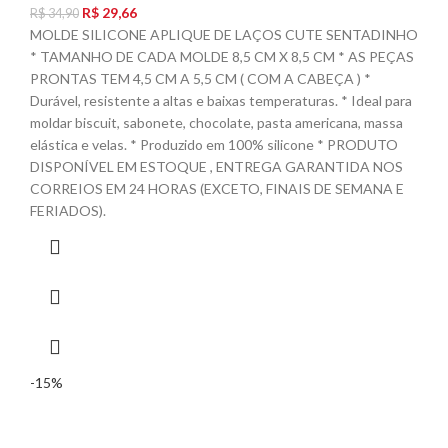
R$
29,66
R$
34,90
MOLDE SILICONE APLIQUE DE LAÇOS CUTE SENTADINHO
* TAMANHO DE CADA MOLDE 8,5 CM X 8,5 CM * AS PEÇAS
PRONTAS TEM 4,5 CM A 5,5 CM ( COM A CABEÇA ) *
Durável, resistente a altas e baixas temperaturas. * Ideal para
moldar biscuit, sabonete, chocolate, pasta americana, massa
elástica e velas. * Produzido em 100% silicone * PRODUTO
DISPONÍVEL EM ESTOQUE , ENTREGA GARANTIDA NOS
CORREIOS EM 24 HORAS (EXCETO, FINAIS DE SEMANA E
FERIADOS).
-15%