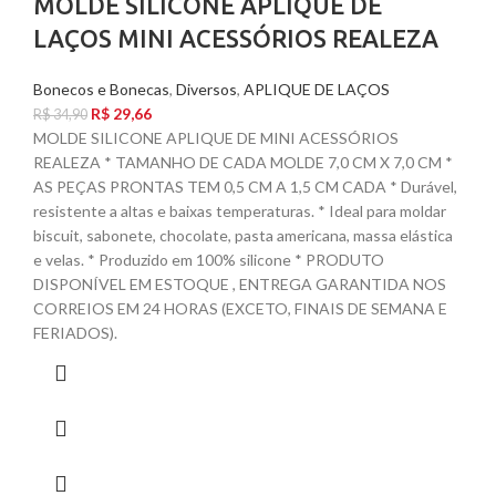
MOLDE SILICONE APLIQUE DE
LAÇOS MINI ACESSÓRIOS REALEZA
Bonecos e Bonecas
,
Diversos
,
APLIQUE DE LAÇOS
R$
29,66
R$
34,90
MOLDE SILICONE APLIQUE DE MINI ACESSÓRIOS
REALEZA * TAMANHO DE CADA MOLDE 7,0 CM X 7,0 CM *
AS PEÇAS PRONTAS TEM 0,5 CM A 1,5 CM CADA * Durável,
resistente a altas e baixas temperaturas. * Ideal para moldar
biscuit, sabonete, chocolate, pasta americana, massa elástica
e velas. * Produzido em 100% silicone * PRODUTO
DISPONÍVEL EM ESTOQUE , ENTREGA GARANTIDA NOS
CORREIOS EM 24 HORAS (EXCETO, FINAIS DE SEMANA E
FERIADOS).