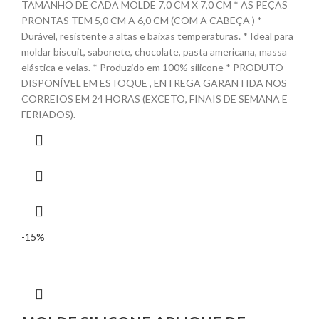
TAMANHO DE CADA MOLDE 7,0 CM X 7,0 CM * AS PEÇAS
PRONTAS TEM 5,0 CM A 6,0 CM (COM A CABEÇA ) *
Durável, resistente a altas e baixas temperaturas. * Ideal para
moldar biscuit, sabonete, chocolate, pasta americana, massa
elástica e velas. * Produzido em 100% silicone * PRODUTO
DISPONÍVEL EM ESTOQUE , ENTREGA GARANTIDA NOS
CORREIOS EM 24 HORAS (EXCETO, FINAIS DE SEMANA E
FERIADOS).
-15%