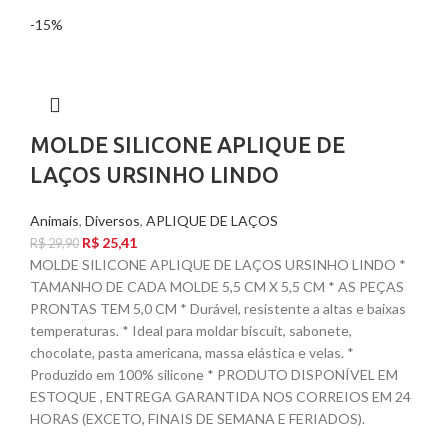
-15%
MOLDE SILICONE APLIQUE DE
LAÇOS URSINHO LINDO
Animais
,
Diversos
,
APLIQUE DE LAÇOS
R$
25,41
R$
29,90
MOLDE SILICONE APLIQUE DE LAÇOS URSINHO LINDO *
TAMANHO DE CADA MOLDE 5,5 CM X 5,5 CM * AS PEÇAS
PRONTAS TEM 5,0 CM * Durável, resistente a altas e baixas
temperaturas. * Ideal para moldar biscuit, sabonete,
chocolate, pasta americana, massa elástica e velas. *
Produzido em 100% silicone * PRODUTO DISPONÍVEL EM
ESTOQUE , ENTREGA GARANTIDA NOS CORREIOS EM 24
HORAS (EXCETO, FINAIS DE SEMANA E FERIADOS).