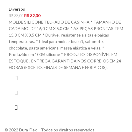
Diversos
R$
32,30
R$
38,00
MOLDE SILICONE TELHADO DE CASINHA * TAMANHO DE
CADA MOLDE 16,0 CM X 5,0 CM * AS PEÇAS PRONTAS TEM
15,0 CM X 3,5 CM * Durável, resistente a altas e baixas
temperaturas. * Ideal para moldar biscuit, sabonete,
chocolate, pasta americana, massa elástica e velas. *
Produzido em 100% silicone * PRODUTO DISPONÍVEL EM
ESTOQUE , ENTREGA GARANTIDA NOS CORREIOS EM 24
HORAS (EXCETO, FINAIS DE SEMANA E FERIADOS).
© 2022 Dura-Flex – Todos os direitos reservados.