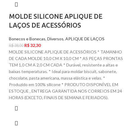
MOLDE SILICONE APLIQUE DE
LAÇOS DE ACESSÓRIOS
Bonecos e Bonecas
,
Diversos
,
APLIQUE DE LAÇOS
R$
32,30
R$
38,00
MOLDE SILICONE APLIQUE DE ACESSÓRIOS * TAMANHO
DE CADA MOLDE 10,0 CM X 10,0 CM * AS PEÇAS PRONTAS
TEM 1,0 CM A 2,0 CM CADA * Durável, resistente a altas e
baixas temperaturas. * Ideal para moldar biscuit, sabonete,
chocolate, pasta americana, massa elástica e velas. *
Produzido em 100% silicone * PRODUTO DISPONÍVEL EM
ESTOQUE , ENTREGA GARANTIDA NOS CORREIOS EM 24
HORAS (EXCETO, FINAIS DE SEMANA E FERIADOS).