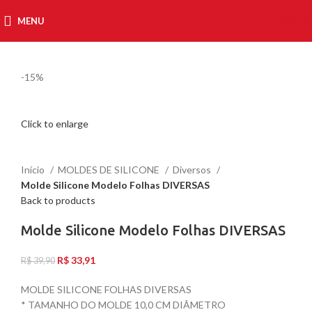
MENU
R$
0,00
-15%
Click to enlarge
Início
MOLDES DE SILICONE
Diversos
Molde Silicone Modelo Folhas DIVERSAS
Back to products
Molde Silicone Modelo Folhas DIVERSAS
R$
33,91
R$
39,90
MOLDE SILICONE FOLHAS DIVERSAS
* TAMANHO DO MOLDE 10,0 CM DIÂMETRO