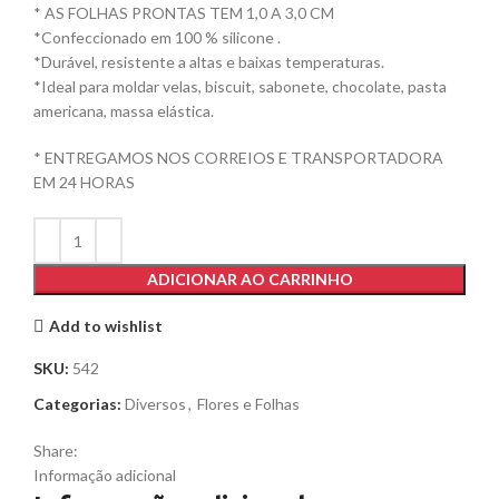
* AS FOLHAS PRONTAS TEM 1,0 A 3,0 CM
*Confeccionado em 100 % silicone .
*Durável, resistente a altas e baixas temperaturas.
*Ideal para moldar velas, biscuit, sabonete, chocolate, pasta
americana, massa elástica.
* ENTREGAMOS NOS CORREIOS E TRANSPORTADORA
EM 24 HORAS
ADICIONAR AO CARRINHO
Add to wishlist
SKU:
542
Categorias:
Diversos
,
Flores e Folhas
Share:
Informação adicional