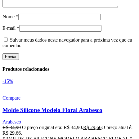
Nome
*
E-mail
*
Salvar meus dados neste navegador para a próxima vez que eu
comentar.
Produtos relacionados
-15%
Compare
Molde Silicone Modelo Floral Arabesco
Arabesco
R$
34,90
O preço original era: R$ 34,90.
R$
29,66
O preço atual é:
R$ 29,66.
* MOLDE DE SILICONE MODELO ARABESCO FLORAL *