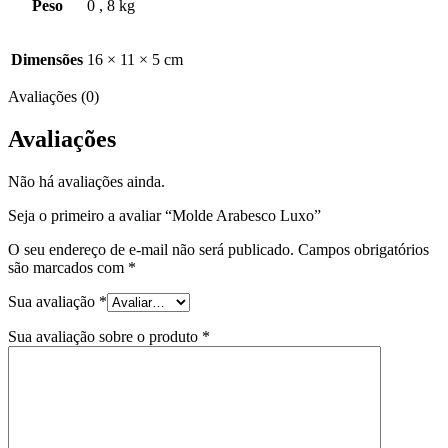
Peso
0
,
8 kg
Dimensões
16 × 11 × 5 cm
Avaliações (0)
Avaliações
Não há avaliações ainda.
Seja o primeiro a avaliar “Molde Arabesco Luxo”
O seu endereço de e-mail não será publicado.
Campos obrigatórios
são marcados com
*
Sua avaliação
*
Sua avaliação sobre o produto
*