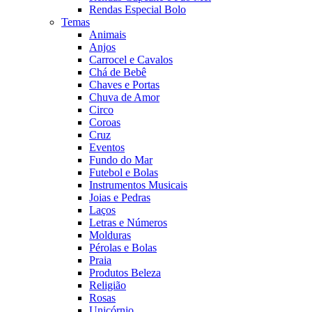
Rendas Especial Bolo
Temas
Animais
Anjos
Carrocel e Cavalos
Chá de Bebê
Chaves e Portas
Chuva de Amor
Circo
Coroas
Cruz
Eventos
Fundo do Mar
Futebol e Bolas
Instrumentos Musicais
Joias e Pedras
Laços
Letras e Números
Molduras
Pérolas e Bolas
Praia
Produtos Beleza
Religião
Rosas
Unicórnio