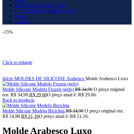
Home
MOLDES DE SILICONE
UTILIDADES DOMÉSTICAS
Sobre
Contato
-15%
Click to enlarge
Início
MOLDES DE SILICONE
Arabesco
Molde Arabesco Luxo
Molde Silicone Modelo Frozen (gelo)
R$
34,90
O preço original
era: R$ 34,90.
R$
29,66
O preço atual é: R$ 29,66.
Back to products
Molde Silicone Modelo Bicicleta
R$
24,90
O preço original era:
R$ 24,90.
R$
21,16
O preço atual é: R$ 21,16.
Molde Arabesco Luxo