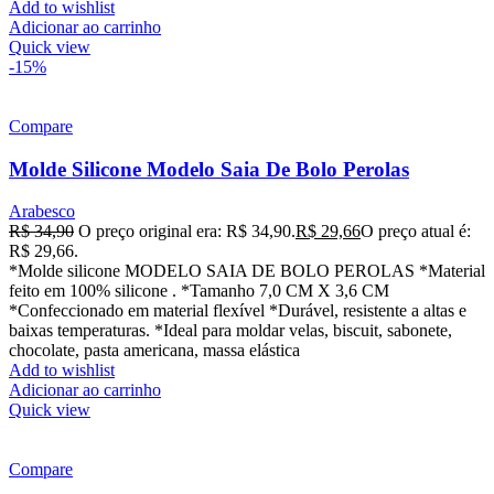
Add to wishlist
Adicionar ao carrinho
Quick view
-15%
Compare
Molde Silicone Modelo Saia De Bolo Perolas
Arabesco
R$
34,90
O preço original era: R$ 34,90.
R$
29,66
O preço atual é:
R$ 29,66.
*Molde silicone MODELO SAIA DE BOLO PEROLAS *Material
feito em 100% silicone . *Tamanho 7,0 CM X 3,6 CM
*Confeccionado em material flexível *Durável, resistente a altas e
baixas temperaturas. *Ideal para moldar velas, biscuit, sabonete,
chocolate, pasta americana, massa elástica
Add to wishlist
Adicionar ao carrinho
Quick view
Compare