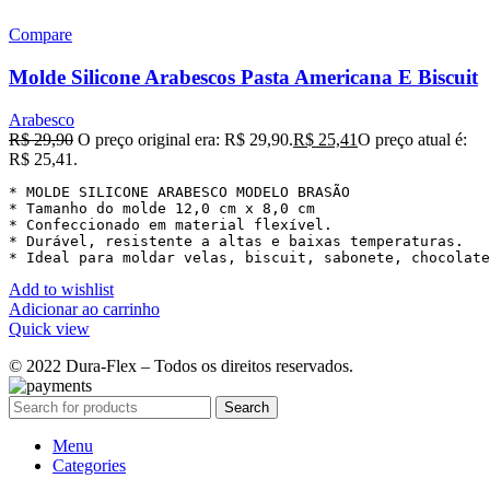
Compare
Molde Silicone Arabescos Pasta Americana E Biscuit
Arabesco
R$
29,90
O preço original era: R$ 29,90.
R$
25,41
O preço atual é:
R$ 25,41.
* MOLDE SILICONE ARABESCO MODELO BRASÃO

* Tamanho do molde 12,0 cm x 8,0 cm

* Confeccionado em material flexível.

* Durável, resistente a altas e baixas temperaturas.

* Ideal para moldar velas, biscuit, sabonete, chocolat
Add to wishlist
Adicionar ao carrinho
Quick view
© 2022 Dura-Flex – Todos os direitos reservados.
Search
Menu
Categories