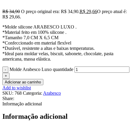
R$
34,90
O preço original era: R$ 34,90.
R$
29,66
O preço atual é:
R$ 29,66.
*Molde silicone ARABESCO LUXO .
*Material feito em 100% silicone .
*Tamanho 7,0 CM X 6,5 CM
*Confeccionado em material flexível
*Durável, resistente a altas e baixas temperaturas.
*Ideal para moldar velas, biscuit, sabonete, chocolate, pasta
americana, massa elástica.
Molde Arabesco Luxo quantidade
Adicionar ao carrinho
Add to wishlist
SKU:
768
Categoria:
Arabesco
Share:
Informação adicional
Informação adicional