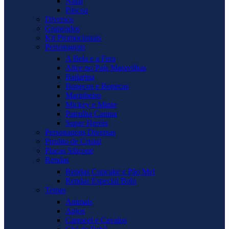
Natal
Páscoa
Diversos
Grapeados
Kit Promocionais
Personagens
A Bela e a Fera
Alice no País Maravilhas
Bailarina
Bonecos e Bonecas
Marinheiro
Mickey e Minie
Patrulha Canina
Super Heróis
Personagens Diversas
Pirulito de Cristal
Placas Silicone
Rendas
Rendas Cupcake e Pão Mel
Rendas Especial Bolo
Temas
Animais
Anjos
Carrocel e Cavalos