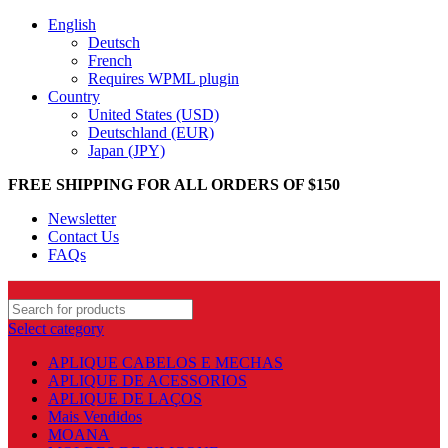
English
Deutsch
French
Requires WPML plugin
Country
United States (USD)
Deutschland (EUR)
Japan (JPY)
FREE SHIPPING FOR ALL ORDERS OF $150
Newsletter
Contact Us
FAQs
Select category
APLIQUE CABELOS E MECHAS
APLIQUE DE ACESSORIOS
APLIQUE DE LAÇOS
Mais Vendidos
MOANA