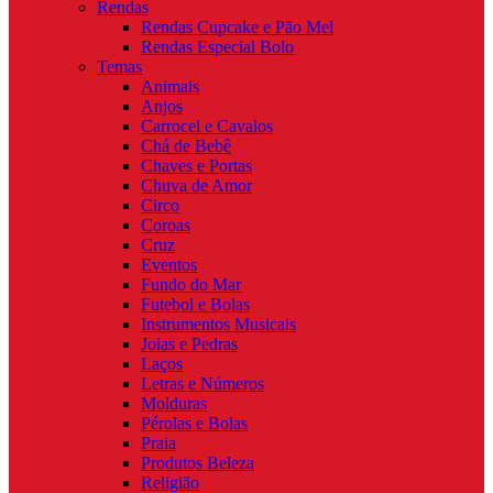
Rendas
Rendas Cupcake e Pão Mel
Rendas Especial Bolo
Temas
Animais
Anjos
Carrocel e Cavalos
Chá de Bebê
Chaves e Portas
Chuva de Amor
Circo
Coroas
Cruz
Eventos
Fundo do Mar
Futebol e Bolas
Instrumentos Musicais
Joias e Pedras
Laços
Letras e Números
Molduras
Pérolas e Bolas
Praia
Produtos Beleza
Religião