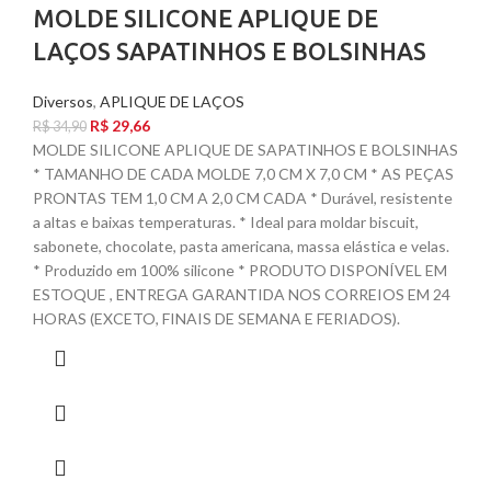
MOLDE SILICONE APLIQUE DE
LAÇOS SAPATINHOS E BOLSINHAS
Diversos
,
APLIQUE DE LAÇOS
R$
29,66
R$
34,90
MOLDE SILICONE APLIQUE DE SAPATINHOS E BOLSINHAS
* TAMANHO DE CADA MOLDE 7,0 CM X 7,0 CM * AS PEÇAS
PRONTAS TEM 1,0 CM A 2,0 CM CADA * Durável, resistente
a altas e baixas temperaturas. * Ideal para moldar biscuit,
sabonete, chocolate, pasta americana, massa elástica e velas.
* Produzido em 100% silicone * PRODUTO DISPONÍVEL EM
ESTOQUE , ENTREGA GARANTIDA NOS CORREIOS EM 24
HORAS (EXCETO, FINAIS DE SEMANA E FERIADOS).