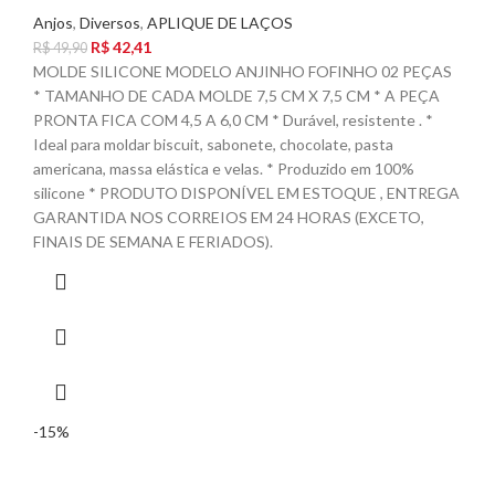
Anjos
,
Diversos
,
APLIQUE DE LAÇOS
R$
42,41
R$
49,90
MOLDE SILICONE MODELO ANJINHO FOFINHO 02 PEÇAS
* TAMANHO DE CADA MOLDE 7,5 CM X 7,5 CM * A PEÇA
PRONTA FICA COM 4,5 A 6,0 CM * Durável, resistente . *
Ideal para moldar biscuit, sabonete, chocolate, pasta
americana, massa elástica e velas. * Produzido em 100%
silicone * PRODUTO DISPONÍVEL EM ESTOQUE , ENTREGA
GARANTIDA NOS CORREIOS EM 24 HORAS (EXCETO,
FINAIS DE SEMANA E FERIADOS).
-15%