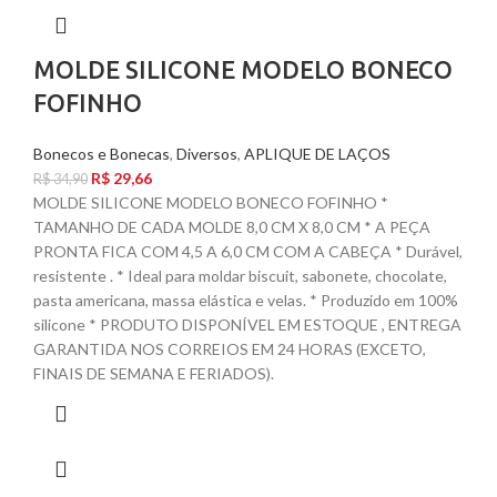
MOLDE SILICONE MODELO BONECO
FOFINHO
Bonecos e Bonecas
,
Diversos
,
APLIQUE DE LAÇOS
R$
29,66
R$
34,90
MOLDE SILICONE MODELO BONECO FOFINHO *
TAMANHO DE CADA MOLDE 8,0 CM X 8,0 CM * A PEÇA
PRONTA FICA COM 4,5 A 6,0 CM COM A CABEÇA * Durável,
resistente . * Ideal para moldar biscuit, sabonete, chocolate,
pasta americana, massa elástica e velas. * Produzido em 100%
silicone * PRODUTO DISPONÍVEL EM ESTOQUE , ENTREGA
GARANTIDA NOS CORREIOS EM 24 HORAS (EXCETO,
FINAIS DE SEMANA E FERIADOS).