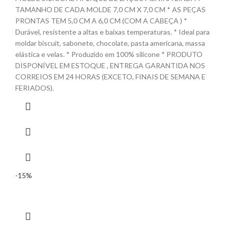
TAMANHO DE CADA MOLDE 7,0 CM X 7,0 CM * AS PEÇAS
PRONTAS TEM 5,0 CM A 6,0 CM (COM A CABEÇA ) *
Durável, resistente a altas e baixas temperaturas. * Ideal para
moldar biscuit, sabonete, chocolate, pasta americana, massa
elástica e velas. * Produzido em 100% silicone * PRODUTO
DISPONÍVEL EM ESTOQUE , ENTREGA GARANTIDA NOS
CORREIOS EM 24 HORAS (EXCETO, FINAIS DE SEMANA E
FERIADOS).
-15%