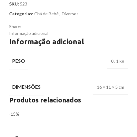
SKU:
523
Categorias:
Chá de Bebê
,
Diversos
Share:
Informação adicional
Informação adicional
PESO
0
,
1 kg
DIMENSÕES
16 × 11 × 5 cm
Produtos relacionados
-15%