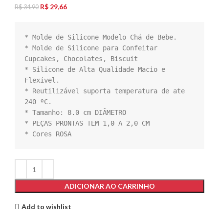
R$
29,66
R$
34,90
* Molde de Silicone Modelo Chá de Bebe.

* Molde de Silicone para Confeitar  
Cupcakes, Chocolates, Biscuit

* Silicone de Alta Qualidade Macio e 
Flexível.

* Reutilizável suporta temperatura de ate 
240 ºC.

* Tamanho: 8.0 cm DIÂMETRO

* PEÇAS PRONTAS TEM 1,0 A 2,0 CM  

* Cores ROSA
ADICIONAR AO CARRINHO
Add to wishlist