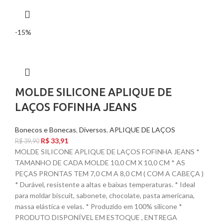
-15%
MOLDE SILICONE APLIQUE DE
LAÇOS FOFINHA JEANS
Bonecos e Bonecas
,
Diversos
,
APLIQUE DE LAÇOS
R$
33,91
R$
39,90
MOLDE SILICONE APLIQUE DE LAÇOS FOFINHA JEANS *
TAMANHO DE CADA MOLDE 10,0 CM X 10,0 CM * AS
PEÇAS PRONTAS TEM 7,0 CM A 8,0 CM ( COM A CABEÇA )
* Durável, resistente a altas e baixas temperaturas. * Ideal
para moldar biscuit, sabonete, chocolate, pasta americana,
massa elástica e velas. * Produzido em 100% silicone *
PRODUTO DISPONÍVEL EM ESTOQUE , ENTREGA