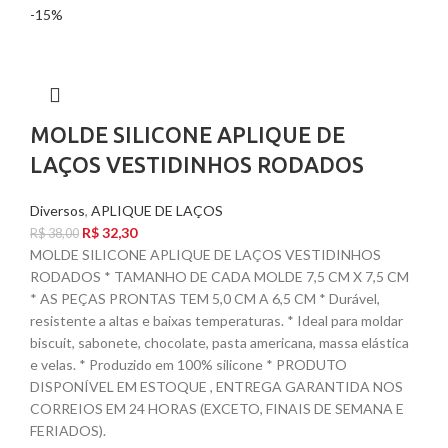
-15%
MOLDE SILICONE APLIQUE DE
LAÇOS VESTIDINHOS RODADOS
Diversos
,
APLIQUE DE LAÇOS
R$
32,30
R$
38,00
MOLDE SILICONE APLIQUE DE LAÇOS VESTIDINHOS
RODADOS * TAMANHO DE CADA MOLDE 7,5 CM X 7,5 CM
* AS PEÇAS PRONTAS TEM 5,0 CM A 6,5 CM * Durável,
resistente a altas e baixas temperaturas. * Ideal para moldar
biscuit, sabonete, chocolate, pasta americana, massa elástica
e velas. * Produzido em 100% silicone * PRODUTO
DISPONÍVEL EM ESTOQUE , ENTREGA GARANTIDA NOS
CORREIOS EM 24 HORAS (EXCETO, FINAIS DE SEMANA E
FERIADOS).