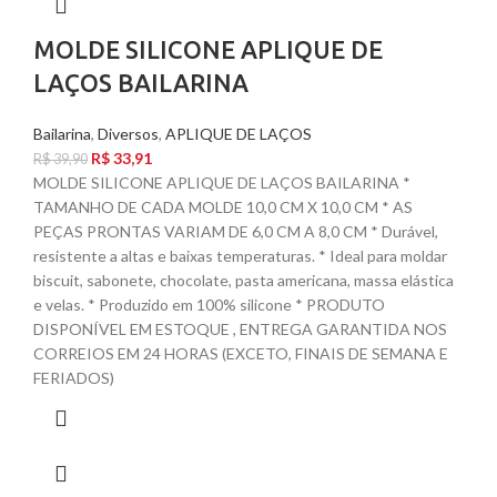
MOLDE SILICONE APLIQUE DE
LAÇOS BAILARINA
Bailarina
,
Diversos
,
APLIQUE DE LAÇOS
R$
33,91
R$
39,90
MOLDE SILICONE APLIQUE DE LAÇOS BAILARINA *
TAMANHO DE CADA MOLDE 10,0 CM X 10,0 CM * AS
PEÇAS PRONTAS VARIAM DE 6,0 CM A 8,0 CM * Durável,
resistente a altas e baixas temperaturas. * Ideal para moldar
biscuit, sabonete, chocolate, pasta americana, massa elástica
e velas. * Produzido em 100% silicone * PRODUTO
DISPONÍVEL EM ESTOQUE , ENTREGA GARANTIDA NOS
CORREIOS EM 24 HORAS (EXCETO, FINAIS DE SEMANA E
FERIADOS)