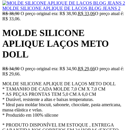
MOLDE SILICONE APLIQUE DE LAÇOS BLOG JEANS 2
R$
38,90
O preço original era: R$ 38,90.
R$
33,06
O preço atual é:
R$ 33,06.
MOLDE SILICONE
APLIQUE LAÇOS METO
DOLL
R$
34,90
O preço original era: R$ 34,90.
R$
29,66
O preço atual é:
R$ 29,66.
MOLDE SILICONE APLIQUE DE LAÇOS METO DOLL
* TAMANHO DE CADA MOLDE 7,0 CM X 7,0 CM
* AS PEÇAS PRONTAS TEM 5,0 CM A 6,0 CM
* Durável, resistente a altas e baixas temperaturas.
* Ideal para moldar biscuit, sabonete, chocolate, pasta americana,
massa elástica e velas.
* Produzido em 100% silicone
* PRODUTO DISPONÍVEL EM ESTOQUE , ENTREGA