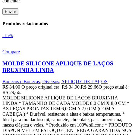
comentar.
Produtos relacionados
-15%
Compare
MOLDE SILICONE APLIQUE DE LAÇOS
BRUXINHA LINDA
Bonecos e Bonecas
,
Diversos
,
APLIQUE DE LAÇOS
R$
34,90
O preço original era: R$ 34,90.
R$
29,66
O preço atual é:
R$ 29,66.
MOLDE SILICONE APLIQUE DE LAÇOS BRUXINHA
LINDA * TAMANHO DE CADA MOLDE 8,0 CM X 8,0 CM *
AS PEÇAS PRONTAS TEM 6,0 CM A 7,0 CM (COM A
CABEÇA ) * Durável, resistente a altas e baixas temperaturas. *
Ideal para moldar biscuit, sabonete, chocolate, pasta americana,
massa elástica e velas. * Produzido em 100% silicone * PRODUTO
DISPONÍVEL EM ESTOQUE , ENTREGA GARANTIDA NOS