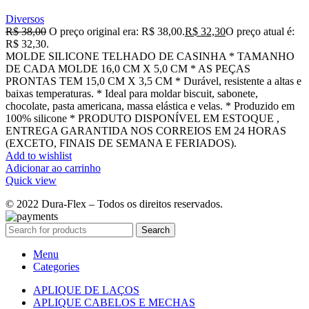
Diversos
R$
38,00
O preço original era: R$ 38,00.
R$
32,30
O preço atual é:
R$ 32,30.
MOLDE SILICONE TELHADO DE CASINHA * TAMANHO
DE CADA MOLDE 16,0 CM X 5,0 CM * AS PEÇAS
PRONTAS TEM 15,0 CM X 3,5 CM * Durável, resistente a altas e
baixas temperaturas. * Ideal para moldar biscuit, sabonete,
chocolate, pasta americana, massa elástica e velas. * Produzido em
100% silicone * PRODUTO DISPONÍVEL EM ESTOQUE ,
ENTREGA GARANTIDA NOS CORREIOS EM 24 HORAS
(EXCETO, FINAIS DE SEMANA E FERIADOS).
Add to wishlist
Adicionar ao carrinho
Quick view
© 2022 Dura-Flex – Todos os direitos reservados.
Search
Menu
Categories
APLIQUE DE LAÇOS
APLIQUE CABELOS E MECHAS