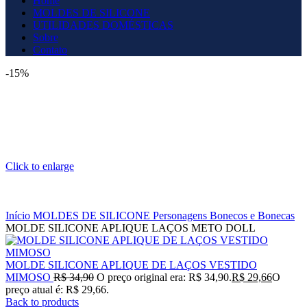
Home
MOLDES DE SILICONE
UTILIDADES DOMÉSTICAS
Sobre
Contato
-15%
Click to enlarge
Início
MOLDES DE SILICONE
Personagens
Bonecos e Bonecas
MOLDE SILICONE APLIQUE LAÇOS METO DOLL
MOLDE SILICONE APLIQUE DE LAÇOS VESTIDO
MIMOSO
R$
34,90
O preço original era: R$ 34,90.
R$
29,66
O
preço atual é: R$ 29,66.
Back to products