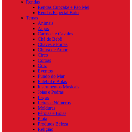
Rendas
Rendas Cupcake e Pão Mel
Rendas Especial Bolo
Temas
Animais
Anjos
Carrocel e Cavalos
Chá de Bebê
Chaves e Portas
Chuva de Amor
Circo
Coroas
Cruz
Eventos
Fundo do Mar
Futebol e Bolas
Instrumentos Musicais
Joias e Pedras
Laços
Letras e Números
Molduras
Pérolas e Bolas
Praia
Produtos Beleza
Religião