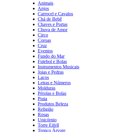
Animais
Anjos
Carrocel e Cavalos
Chá de Bebê
Chaves e Portas
Chuva de Amor
Circo
Coroas
Cruz
Eventos
Fundo do Mar
Futebol e Bolas
Instrumentos Musicais
Joias e Pedras
Laços
Letras e Números
Molduras
Pérolas e Bolas
Praia
Produtos Beleza
Religião
Rosas
Unicórnio
Torre Eifell
Tronco Árvore