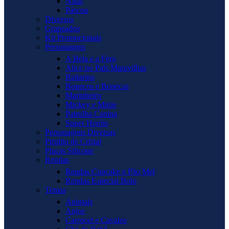
Natal
Páscoa
Diversos
Grapeados
Kit Promocionais
Personagens
A Bela e a Fera
Alice no País Maravilhas
Bailarina
Bonecos e Bonecas
Marinheiro
Mickey e Minie
Patrulha Canina
Super Heróis
Personagens Diversas
Pirulito de Cristal
Placas Silicone
Rendas
Rendas Cupcake e Pão Mel
Rendas Especial Bolo
Temas
Animais
Anjos
Carrocel e Cavalos