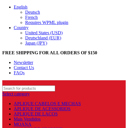
English
Deutsch
French
Requires WPML plugin
Country
United States (USD)
Deutschland (EUR)
Japan (JPY)
FREE SHIPPING FOR ALL ORDERS OF $150
Newsletter
Contact Us
FAQs
Select category
APLIQUE CABELOS E MECHAS
APLIQUE DE ACESSORIOS
APLIQUE DE LAÇOS
Mais Vendidos
MOANA