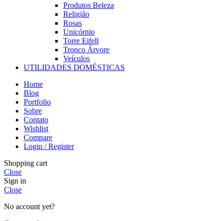
Produtos Beleza
Religião
Rosas
Unicórnio
Torre Eifell
Tronco Árvore
Veículos
UTILIDADES DOMÉSTICAS
Home
Blog
Portfolio
Sobre
Contato
Wishlist
Compare
Login / Register
Shopping cart
Close
Sign in
Close
No account yet?