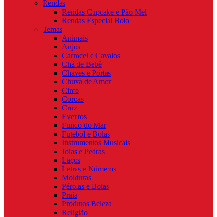
Rendas
Rendas Cupcake e Pão Mel
Rendas Especial Bolo
Temas
Animais
Anjos
Carrocel e Cavalos
Chá de Bebê
Chaves e Portas
Chuva de Amor
Circo
Coroas
Cruz
Eventos
Fundo do Mar
Futebol e Bolas
Instrumentos Musicais
Joias e Pedras
Laços
Letras e Números
Molduras
Pérolas e Bolas
Praia
Produtos Beleza
Religião