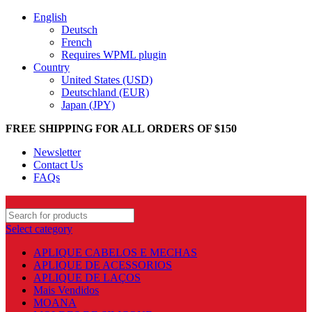
English
Deutsch
French
Requires WPML plugin
Country
United States (USD)
Deutschland (EUR)
Japan (JPY)
FREE SHIPPING FOR ALL ORDERS OF $150
Newsletter
Contact Us
FAQs
Select category
APLIQUE CABELOS E MECHAS
APLIQUE DE ACESSORIOS
APLIQUE DE LAÇOS
Mais Vendidos
MOANA