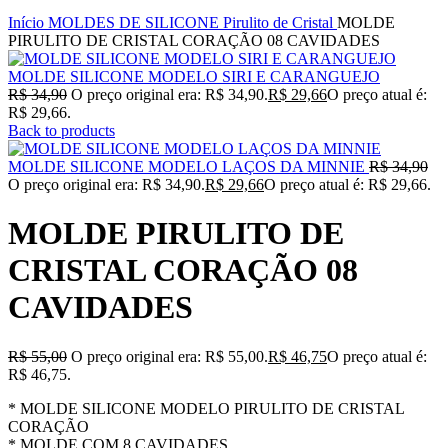
Início
MOLDES DE SILICONE
Pirulito de Cristal
MOLDE
PIRULITO DE CRISTAL CORAÇÃO 08 CAVIDADES
MOLDE SILICONE MODELO SIRI E CARANGUEJO
R$
34,90
O preço original era: R$ 34,90.
R$
29,66
O preço atual é:
R$ 29,66.
Back to products
MOLDE SILICONE MODELO LAÇOS DA MINNIE
R$
34,90
O preço original era: R$ 34,90.
R$
29,66
O preço atual é: R$ 29,66.
MOLDE PIRULITO DE
CRISTAL CORAÇÃO 08
CAVIDADES
R$
55,00
O preço original era: R$ 55,00.
R$
46,75
O preço atual é:
R$ 46,75.
* MOLDE SILICONE MODELO PIRULITO DE CRISTAL
CORAÇÃO
* MOLDE COM 8 CAVIDADES