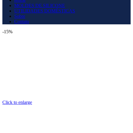
Home
MOLDES DE SILICONE
UTILIDADES DOMÉSTICAS
Sobre
Contato
-15%
Click to enlarge