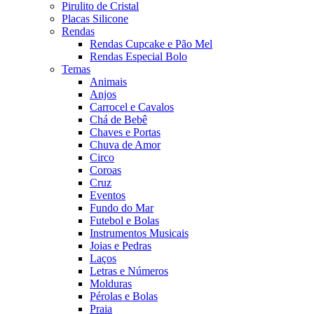
Pirulito de Cristal
Placas Silicone
Rendas
Rendas Cupcake e Pão Mel
Rendas Especial Bolo
Temas
Animais
Anjos
Carrocel e Cavalos
Chá de Bebê
Chaves e Portas
Chuva de Amor
Circo
Coroas
Cruz
Eventos
Fundo do Mar
Futebol e Bolas
Instrumentos Musicais
Joias e Pedras
Laços
Letras e Números
Molduras
Pérolas e Bolas
Praia