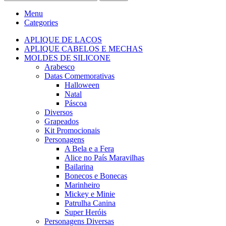
Menu
Categories
APLIQUE DE LAÇOS
APLIQUE CABELOS E MECHAS
MOLDES DE SILICONE
Arabesco
Datas Comemorativas
Halloween
Natal
Páscoa
Diversos
Grapeados
Kit Promocionais
Personagens
A Bela e a Fera
Alice no País Maravilhas
Bailarina
Bonecos e Bonecas
Marinheiro
Mickey e Minie
Patrulha Canina
Super Heróis
Personagens Diversas