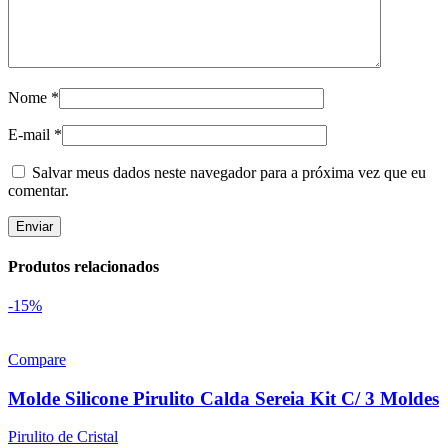
Nome
*
E-mail
*
Salvar meus dados neste navegador para a próxima vez que eu
comentar.
Produtos relacionados
-15%
Compare
Molde Silicone Pirulito Calda Sereia Kit C/ 3 Moldes
Pirulito de Cristal