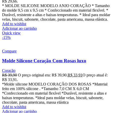
R$ 29,66.
* MOLDE SILICONE MODELO ANJO CORAÇÃO * Tamanho
do molde 9,5 cm x 9,5 cm * Confeccionado em material flexível. *
Durável, resistente a altas e baixas temperaturas. * Ideal para moldar
velas, biscuit, sabonete, chocolate, pasta americana, massa elástica.
Add to wishlist
Adicionar ao carrinho
Quick view
-15%
Compare
Molde Silicone Coração Com Rosas luxo
Coração
R$
39,90
O preço original era: R$ 39,90.
R$
33,91
O preço atual é:
R$ 33,91.
*Molde silicone MODELO CORAÇÃO DOS ROSAS *Material
feito em 100% silicone . *Tamanho 7,0 CM X 6,0 CM
*Confeccionado em material flexível *Durável, resistente a altas e
baixas temperaturas. *Ideal para moldar velas, biscuit, sabonete,
chocolate, pasta americana, massa elástica
Add to wishlist
Adicionar ao carrinho