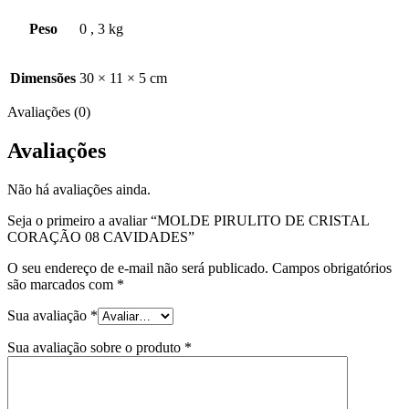
Peso
0
,
3 kg
Dimensões
30 × 11 × 5 cm
Avaliações (0)
Avaliações
Não há avaliações ainda.
Seja o primeiro a avaliar “MOLDE PIRULITO DE CRISTAL
CORAÇÃO 08 CAVIDADES”
O seu endereço de e-mail não será publicado.
Campos obrigatórios
são marcados com
*
Sua avaliação
*
Sua avaliação sobre o produto
*