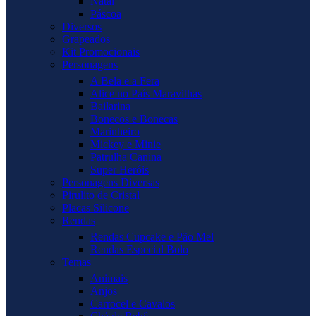
Natal
Páscoa
Diversos
Grapeados
Kit Promocionais
Personagens
A Bela e a Fera
Alice no País Maravilhas
Bailarina
Bonecos e Bonecas
Marinheiro
Mickey e Minie
Patrulha Canina
Super Heróis
Personagens Diversas
Pirulito de Cristal
Placas Silicone
Rendas
Rendas Cupcake e Pão Mel
Rendas Especial Bolo
Temas
Animais
Anjos
Carrocel e Cavalos