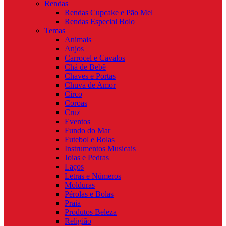
Rendas
Rendas Cupcake e Pão Mel
Rendas Especial Bolo
Temas
Animais
Anjos
Carrocel e Cavalos
Chá de Bebê
Chaves e Portas
Chuva de Amor
Circo
Coroas
Cruz
Eventos
Fundo do Mar
Futebol e Bolas
Instrumentos Musicais
Joias e Pedras
Laços
Letras e Números
Molduras
Pérolas e Bolas
Praia
Produtos Beleza
Religião