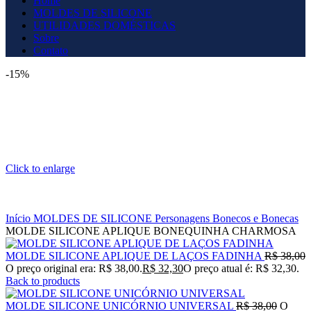
Home
MOLDES DE SILICONE
UTILIDADES DOMÉSTICAS
Sobre
Contato
-15%
Click to enlarge
Início
MOLDES DE SILICONE
Personagens
Bonecos e Bonecas
MOLDE SILICONE APLIQUE BONEQUINHA CHARMOSA
MOLDE SILICONE APLIQUE DE LAÇOS FADINHA
R$
38,00
O preço original era: R$ 38,00.
R$
32,30
O preço atual é: R$ 32,30.
Back to products
MOLDE SILICONE UNICÓRNIO UNIVERSAL
R$
38,00
O