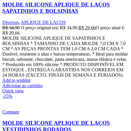
MOLDE SILICONE APLIQUE DE LAÇOS
SAPATINHOS E BOLSINHAS
Diversos
,
APLIQUE DE LAÇOS
R$
34,90
O preço original era: R$ 34,90.
R$
29,66
O preço atual é:
R$ 29,66.
MOLDE SILICONE APLIQUE DE SAPATINHOS E
BOLSINHAS * TAMANHO DE CADA MOLDE 7,0 CM X 7,0
CM * AS PEÇAS PRONTAS TEM 1,0 CM A 2,0 CM CADA *
Durável, resistente a altas e baixas temperaturas. * Ideal para moldar
biscuit, sabonete, chocolate, pasta americana, massa elástica e velas.
* Produzido em 100% silicone * PRODUTO DISPONÍVEL EM
ESTOQUE , ENTREGA GARANTIDA NOS CORREIOS EM
24 HORAS (EXCETO, FINAIS DE SEMANA E FERIADOS).
Add to wishlist
Adicionar ao carrinho
Quick view
-15%
Compare
MOLDE SILICONE APLIQUE DE LAÇOS
VESTIDINHOS RODADOS