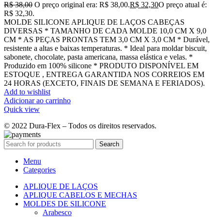
R$
38,00
O preço original era: R$ 38,00.
R$
32,30
O preço atual é:
R$ 32,30.
MOLDE SILICONE APLIQUE DE LAÇOS CABEÇAS
DIVERSAS * TAMANHO DE CADA MOLDE 10,0 CM X 9,0
CM * AS PEÇAS PRONTAS TEM 3,0 CM X 3,0 CM * Durável,
resistente a altas e baixas temperaturas. * Ideal para moldar biscuit,
sabonete, chocolate, pasta americana, massa elástica e velas. *
Produzido em 100% silicone * PRODUTO DISPONÍVEL EM
ESTOQUE , ENTREGA GARANTIDA NOS CORREIOS EM
24 HORAS (EXCETO, FINAIS DE SEMANA E FERIADOS).
Add to wishlist
Adicionar ao carrinho
Quick view
© 2022 Dura-Flex – Todos os direitos reservados.
Search
Menu
Categories
APLIQUE DE LAÇOS
APLIQUE CABELOS E MECHAS
MOLDES DE SILICONE
Arabesco