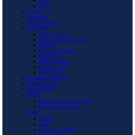
Natal
Páscoa
Diversos
Grapeados
Kit Promocionais
Personagens
A Bela e a Fera
Alice no País Maravilhas
Bailarina
Bonecos e Bonecas
Marinheiro
Mickey e Minie
Patrulha Canina
Super Heróis
Personagens Diversas
Pirulito de Cristal
Placas Silicone
Rendas
Rendas Cupcake e Pão Mel
Rendas Especial Bolo
Temas
Animais
Anjos
Carrocel e Cavalos