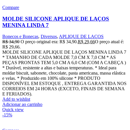
Compare
MOLDE SILICONE APLIQUE DE LAÇOS
MENINA LINDA 7
Bonecos e Bonecas
,
Diversos
,
APLIQUE DE LAÇOS
R$
34,90
O preço original era: R$ 34,90.
R$
29,66
O preço atual é:
R$ 29,66.
MOLDE SILICONE APLIQUE DE LAÇOS MENINA LINDA 7
* TAMANHO DE CADA MOLDE 7,0 CM X 7,0 CM * AS
PEÇAS PRONTAS TEM 5,0 CM A 6,0 CM (COM A CABEÇA )
* Durável, resistente a altas e baixas temperaturas. * Ideal para
moldar biscuit, sabonete, chocolate, pasta americana, massa elástica
e velas. * Produzido em 100% silicone * PRODUTO
DISPONÍVEL EM ESTOQUE , ENTREGA GARANTIDA NOS
CORREIOS EM 24 HORAS (EXCETO, FINAIS DE SEMANA
E FERIADOS).
Add to wishlist
Adicionar ao carrinho
Quick view
-15%