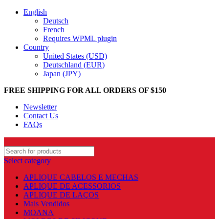
English
Deutsch
French
Requires WPML plugin
Country
United States (USD)
Deutschland (EUR)
Japan (JPY)
FREE SHIPPING FOR ALL ORDERS OF $150
Newsletter
Contact Us
FAQs
Select category
APLIQUE CABELOS E MECHAS
APLIQUE DE ACESSORIOS
APLIQUE DE LAÇOS
Mais Vendidos
MOANA