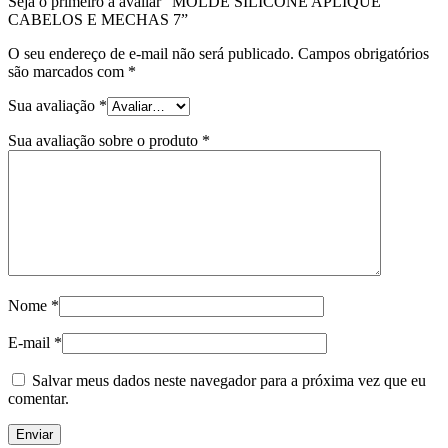
Seja o primeiro a avaliar “MOLDE SILICONE APLIQUE
CABELOS E MECHAS 7”
O seu endereço de e-mail não será publicado.
Campos obrigatórios
são marcados com
*
Sua avaliação
*
Sua avaliação sobre o produto
*
Nome
*
E-mail
*
Salvar meus dados neste navegador para a próxima vez que eu
comentar.