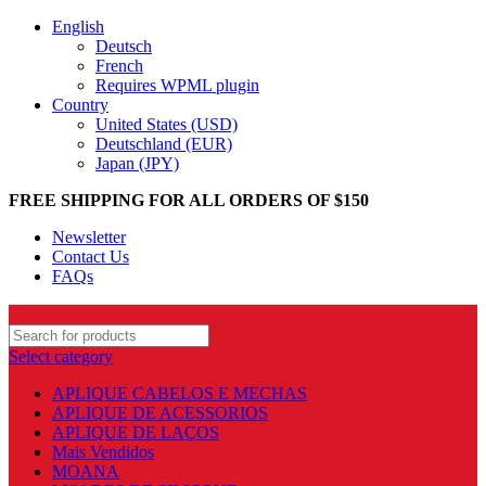
English
Deutsch
French
Requires WPML plugin
Country
United States (USD)
Deutschland (EUR)
Japan (JPY)
FREE SHIPPING FOR ALL ORDERS OF $150
Newsletter
Contact Us
FAQs
Select category
APLIQUE CABELOS E MECHAS
APLIQUE DE ACESSORIOS
APLIQUE DE LAÇOS
Mais Vendidos
MOANA