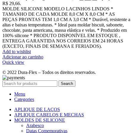
R$ 29,66.
MOLDE SILICONE MODELO LACINHOS LINDOS *
TAMANHO DE CADA MOLDE 8,0 CM X 8,0 CM * AS
PEÇAS PRONTAS TEM 1,0 CM A 3,0 CM * Durável, resistente a
altas e baixas temperaturas. * Ideal para moldar biscuit, sabonete,
chocolate, pasta americana, massa elástica e velas. * Produzido em
100% silicone * PRODUTO DISPONÍVEL EM ESTOQUE ,
ENTREGA GARANTIDA NOS CORREIOS EM 24 HORAS
(EXCETO, FINAIS DE SEMANA E FERIADOS).
Add to wishlist
Adicionar ao carrinho
Quick view
© 2022 Dura-Flex – Todos os direitos reservados.
Search
Menu
Categories
APLIQUE DE LAÇOS
APLIQUE CABELOS E MECHAS
MOLDES DE SILICONE
Arabesco
Datas Comemorativas