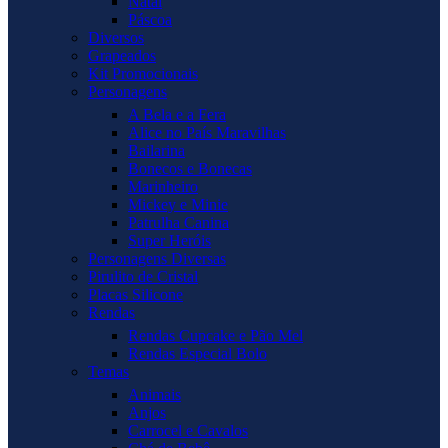
Natal
Páscoa
Diversos
Grapeados
Kit Promocionais
Personagens
A Bela e a Fera
Alice no País Maravilhas
Bailarina
Bonecos e Bonecas
Marinheiro
Mickey e Minie
Patrulha Canina
Super Heróis
Personagens Diversas
Pirulito de Cristal
Placas Silicone
Rendas
Rendas Cupcake e Pão Mel
Rendas Especial Bolo
Temas
Animais
Anjos
Carrocel e Cavalos