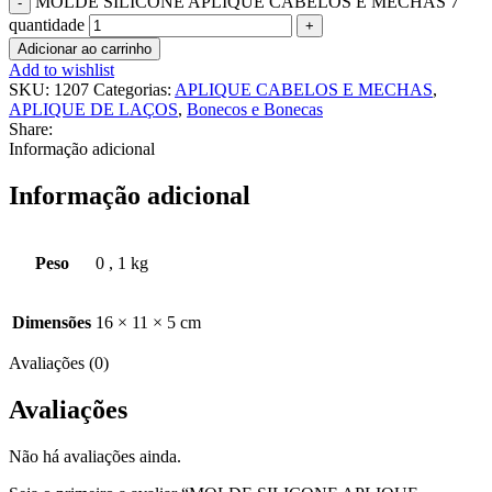
MOLDE SILICONE APLIQUE CABELOS E MECHAS 7
quantidade
Adicionar ao carrinho
Add to wishlist
SKU:
1207
Categorias:
APLIQUE CABELOS E MECHAS
,
APLIQUE DE LAÇOS
,
Bonecos e Bonecas
Share:
Informação adicional
Informação adicional
Peso
0
,
1 kg
Dimensões
16 × 11 × 5 cm
Avaliações (0)
Avaliações
Não há avaliações ainda.