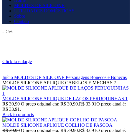
Home
MOLDES DE SILICONE
UTILIDADES DOMÉSTICAS
Sobre
Contato
-15%
Click to enlarge
Início
MOLDES DE SILICONE
Personagens
Bonecos e Bonecas
MOLDE SILICONE APLIQUE CABELOS E MECHAS 7
MOLDE SILICONE APLIQUE DE LAÇOS PERUQUINHAS 1
R$
39,90
O preço original era: R$ 39,90.
R$
33,91
O preço atual é:
R$ 33,91.
Back to products
MOLDE SILICONE APLIQUE COELHO DE PASCOA
R$
39,90
O preço original era: R$ 39,90.
R$
33,91
O preço atual é: