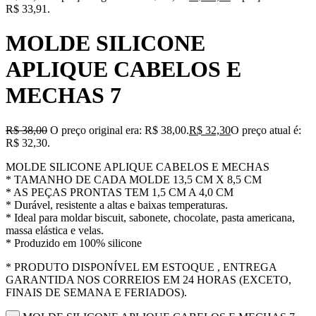
R$ 33,91.
MOLDE SILICONE
APLIQUE CABELOS E
MECHAS 7
R$
38,00
O preço original era: R$ 38,00.
R$
32,30
O preço atual é:
R$ 32,30.
MOLDE SILICONE APLIQUE CABELOS E MECHAS
* TAMANHO DE CADA MOLDE 13,5 CM X 8,5 CM
* AS PEÇAS PRONTAS TEM 1,5 CM A 4,0 CM
* Durável, resistente a altas e baixas temperaturas.
* Ideal para moldar biscuit, sabonete, chocolate, pasta americana,
massa elástica e velas.
* Produzido em 100% silicone
* PRODUTO DISPONÍVEL EM ESTOQUE , ENTREGA
GARANTIDA NOS CORREIOS EM 24 HORAS (EXCETO,
FINAIS DE SEMANA E FERIADOS).