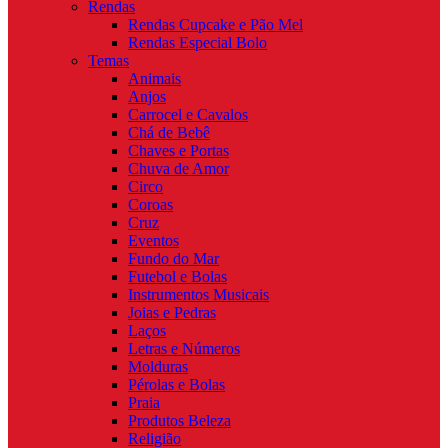
Rendas
Rendas Cupcake e Pão Mel
Rendas Especial Bolo
Temas
Animais
Anjos
Carrocel e Cavalos
Chá de Bebê
Chaves e Portas
Chuva de Amor
Circo
Coroas
Cruz
Eventos
Fundo do Mar
Futebol e Bolas
Instrumentos Musicais
Joias e Pedras
Laços
Letras e Números
Molduras
Pérolas e Bolas
Praia
Produtos Beleza
Religião