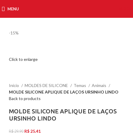
MENU
R$
0,00
-15%
Click to enlarge
Início
MOLDES DE SILICONE
Temas
Animais
MOLDE SILICONE APLIQUE DE LAÇOS URSINHO LINDO
Back to products
MOLDE SILICONE APLIQUE DE LAÇOS
URSINHO LINDO
R$
25,41
R$
29,90