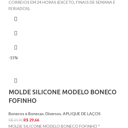
CORREIOS EM 24 HORAS (EXCETO, FINAIS DE SEMANA E
FERIADOS).
-15%
MOLDE SILICONE MODELO BONECO
FOFINHO
Bonecos e Bonecas
,
Diversos
,
APLIQUE DE LAÇOS
R$
29,66
R$
34,90
MOLDE SILICONE MODELO BONECO FOFINHO *