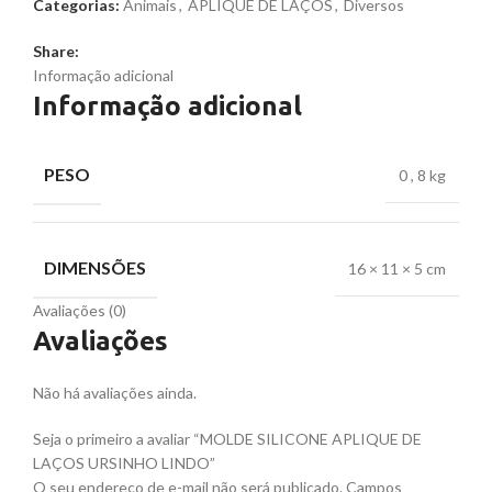
Categorias:
Animais
,
APLIQUE DE LAÇOS
,
Diversos
Share:
Informação adicional
Informação adicional
PESO
0
,
8 kg
DIMENSÕES
16 × 11 × 5 cm
Avaliações (0)
Avaliações
Não há avaliações ainda.
Seja o primeiro a avaliar “MOLDE SILICONE APLIQUE DE
LAÇOS URSINHO LINDO”
O seu endereço de e-mail não será publicado.
Campos