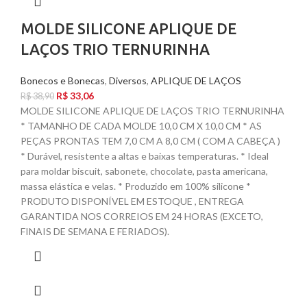
MOLDE SILICONE APLIQUE DE
LAÇOS TRIO TERNURINHA
Bonecos e Bonecas
,
Diversos
,
APLIQUE DE LAÇOS
R$
33,06
R$
38,90
MOLDE SILICONE APLIQUE DE LAÇOS TRIO TERNURINHA
* TAMANHO DE CADA MOLDE 10,0 CM X 10,0 CM * AS
PEÇAS PRONTAS TEM 7,0 CM A 8,0 CM ( COM A CABEÇA )
* Durável, resistente a altas e baixas temperaturas. * Ideal
para moldar biscuit, sabonete, chocolate, pasta americana,
massa elástica e velas. * Produzido em 100% silicone *
PRODUTO DISPONÍVEL EM ESTOQUE , ENTREGA
GARANTIDA NOS CORREIOS EM 24 HORAS (EXCETO,
FINAIS DE SEMANA E FERIADOS).