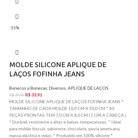
-15%
MOLDE SILICONE APLIQUE DE
LAÇOS FOFINHA JEANS
Bonecos e Bonecas
,
Diversos
,
APLIQUE DE LAÇOS
R$
33,91
R$
39,90
MOLDE SILICONE APLIQUE DE LAÇOS FOFINHA JEANS *
TAMANHO DE CADA MOLDE 10,0 CM X 10,0 CM * AS
PEÇAS PRONTAS TEM 7,0 CM A 8,0 CM ( COM A CABEÇA )
* Durável, resistente a altas e baixas temperaturas. * Ideal
para moldar biscuit, sabonete, chocolate, pasta americana,
massa elástica e velas. * Produzido em 100% silicone *