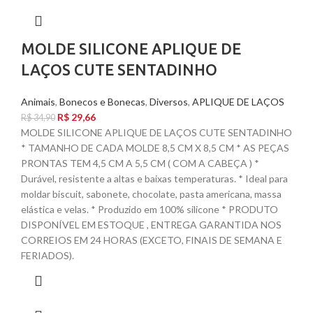
MOLDE SILICONE APLIQUE DE
LAÇOS CUTE SENTADINHO
Animais
,
Bonecos e Bonecas
,
Diversos
,
APLIQUE DE LAÇOS
R$
29,66
R$
34,90
MOLDE SILICONE APLIQUE DE LAÇOS CUTE SENTADINHO
* TAMANHO DE CADA MOLDE 8,5 CM X 8,5 CM * AS PEÇAS
PRONTAS TEM 4,5 CM A 5,5 CM ( COM A CABEÇA ) *
Durável, resistente a altas e baixas temperaturas. * Ideal para
moldar biscuit, sabonete, chocolate, pasta americana, massa
elástica e velas. * Produzido em 100% silicone * PRODUTO
DISPONÍVEL EM ESTOQUE , ENTREGA GARANTIDA NOS
CORREIOS EM 24 HORAS (EXCETO, FINAIS DE SEMANA E
FERIADOS).