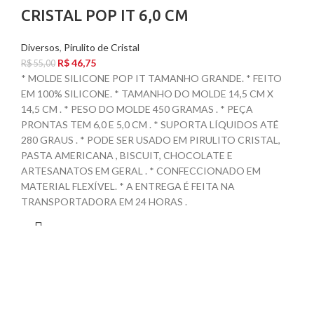
CRISTAL POP IT 6,0 CM
Diversos
,
Pirulito de Cristal
R$
46,75
R$
55,00
* MOLDE SILICONE POP IT TAMANHO GRANDE. * FEITO
EM 100% SILICONE. * TAMANHO DO MOLDE 14,5 CM X
14,5 CM . * PESO DO MOLDE 450 GRAMAS . * PEÇA
PRONTAS TEM 6,0 E 5,0 CM . * SUPORTA LÍQUIDOS ATÉ
280 GRAUS . * PODE SER USADO EM PIRULITO CRISTAL,
PASTA AMERICANA , BISCUIT, CHOCOLATE E
ARTESANATOS EM GERAL . * CONFECCIONADO EM
MATERIAL FLEXÍVEL. * A ENTREGA É FEITA NA
TRANSPORTADORA EM 24 HORAS .