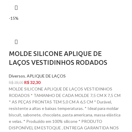
-15%
MOLDE SILICONE APLIQUE DE
LAÇOS VESTIDINHOS RODADOS
Diversos
,
APLIQUE DE LAÇOS
R$
32,30
R$
38,00
MOLDE SILICONE APLIQUE DE LAÇOS VESTIDINHOS
RODADOS * TAMANHO DE CADA MOLDE 7,5 CM X 7,5 CM
* AS PEÇAS PRONTAS TEM 5,0 CM A 6,5 CM * Durável,
resistente a altas e baixas temperaturas. * Ideal para moldar
biscuit, sabonete, chocolate, pasta americana, massa elástica
e velas. * Produzido em 100% silicone * PRODUTO
DISPONÍVEL EM ESTOQUE , ENTREGA GARANTIDA NOS