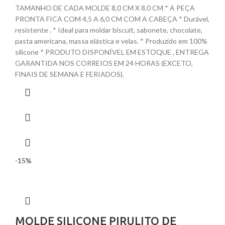
TAMANHO DE CADA MOLDE 8,0 CM X 8,0 CM * A PEÇA
PRONTA FICA COM 4,5 A 6,0 CM COM A CABEÇA * Durável,
resistente . * Ideal para moldar biscuit, sabonete, chocolate,
pasta americana, massa elástica e velas. * Produzido em 100%
silicone * PRODUTO DISPONÍVEL EM ESTOQUE , ENTREGA
GARANTIDA NOS CORREIOS EM 24 HORAS (EXCETO,
FINAIS DE SEMANA E FERIADOS).
-15%
MOLDE SILICONE PIRULITO DE