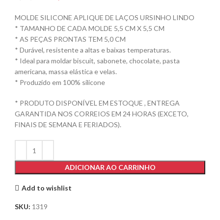
MOLDE SILICONE APLIQUE DE LAÇOS URSINHO LINDO
* TAMANHO DE CADA MOLDE 5,5 CM X 5,5 CM
* AS PEÇAS PRONTAS TEM 5,0 CM
* Durável, resistente a altas e baixas temperaturas.
* Ideal para moldar biscuit, sabonete, chocolate, pasta
americana, massa elástica e velas.
* Produzido em 100% silicone
* PRODUTO DISPONÍVEL EM ESTOQUE , ENTREGA
GARANTIDA NOS CORREIOS EM 24 HORAS (EXCETO,
FINAIS DE SEMANA E FERIADOS).
ADICIONAR AO CARRINHO
Add to wishlist
SKU:
1319