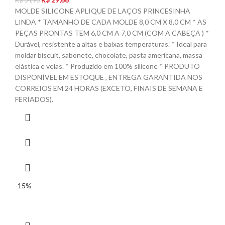
R$
34,90
MOLDE SILICONE APLIQUE DE LAÇOS PRINCESINHA
LINDA * TAMANHO DE CADA MOLDE 8,0 CM X 8,0 CM * AS
PEÇAS PRONTAS TEM 6,0 CM A 7,0 CM (COM A CABEÇA ) *
Durável, resistente a altas e baixas temperaturas. * Ideal para
moldar biscuit, sabonete, chocolate, pasta americana, massa
elástica e velas. * Produzido em 100% silicone * PRODUTO
DISPONÍVEL EM ESTOQUE , ENTREGA GARANTIDA NOS
CORREIOS EM 24 HORAS (EXCETO, FINAIS DE SEMANA E
FERIADOS).
-15%