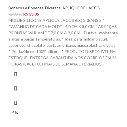
Bonecos e Bonecas
,
Diversos
,
APLIQUE DE LAÇOS
R$
33,06
R$
38,90
MOLDE SILICONE APLIQUE LAÇOS BLOG JEANS 2 *
TAMANHO DE CADA MOLDE 14,0 CM X 8,0 CM * AS PEÇAS
PRONTAS VARIAM DE 7,0 CM A 9,0 CM * Durável, resistente
a altas e baixas temperaturas. * Ideal para moldar biscuit,
sabonete, chocolate, pasta americana, massa elástica e velas.
* Produzido em 100% silicone * PRODUTO DISPONÍVEL EM
ESTOQUE , ENTREGA GARANTIDA NOS CORREIOS EM 24
HORAS (EXCETO, FINAIS DE SEMANA E FERIADOS).
-15%