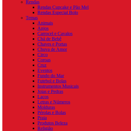
Rendas
Rendas Cupcake e Pão Mel
Rendas Especial Bolo
Temas
Animais
Anjos
Carrocel e Cavalos
Chá de Bebê
Chaves e Portas
Chuva de Amor
Circo
Coroas
Cruz
Eventos
Fundo do Mar
Futebol e Bolas
Instrumentos Musicais
Joias e Pedras
Laços
Letras e Números
Molduras
Pérolas e Bolas
Praia
Produtos Beleza
Religião