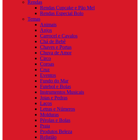
Rendas
Rendas Cupcake e Pão Mel
Rendas Especial Bolo
Temas
Animais
Anjos
Carrocel e Cavalos
Chá de Bebê
Chaves e Portas
Chuva de Amor
Circo
Coroas
Cruz
Eventos
Fundo do Mar
Futebol e Bolas
Instrumentos Musicais
Joias e Pedras
Laços
Letras e Números
Molduras
Pérolas e Bolas
Praia
Produtos Beleza
Religião