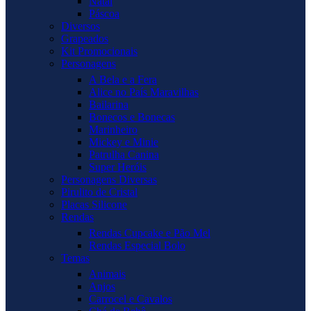
Natal
Páscoa
Diversos
Grapeados
Kit Promocionais
Personagens
A Bela e a Fera
Alice no País Maravilhas
Bailarina
Bonecos e Bonecas
Marinheiro
Mickey e Minie
Patrulha Canina
Super Heróis
Personagens Diversas
Pirulito de Cristal
Placas Silicone
Rendas
Rendas Cupcake e Pão Mel
Rendas Especial Bolo
Temas
Animais
Anjos
Carrocel e Cavalos