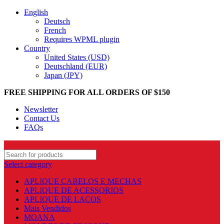
English
Deutsch
French
Requires WPML plugin
Country
United States (USD)
Deutschland (EUR)
Japan (JPY)
FREE SHIPPING FOR ALL ORDERS OF $150
Newsletter
Contact Us
FAQs
Select category
APLIQUE CABELOS E MECHAS
APLIQUE DE ACESSORIOS
APLIQUE DE LAÇOS
Mais Vendidos
MOANA