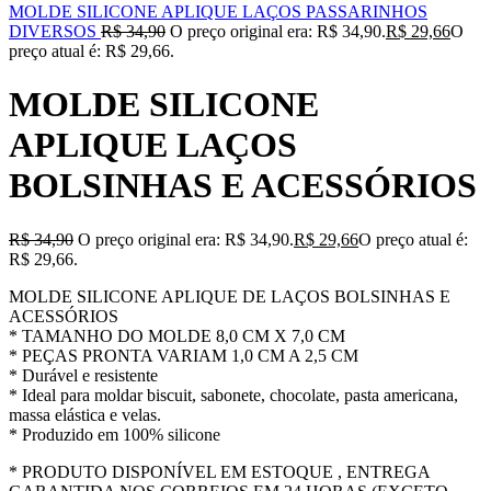
MOLDE SILICONE APLIQUE LAÇOS PASSARINHOS
DIVERSOS
R$
34,90
O preço original era: R$ 34,90.
R$
29,66
O
preço atual é: R$ 29,66.
MOLDE SILICONE
APLIQUE LAÇOS
BOLSINHAS E ACESSÓRIOS
R$
34,90
O preço original era: R$ 34,90.
R$
29,66
O preço atual é:
R$ 29,66.
MOLDE SILICONE APLIQUE DE LAÇOS BOLSINHAS E
ACESSÓRIOS
* TAMANHO DO MOLDE 8,0 CM X 7,0 CM
* PEÇAS PRONTA VARIAM 1,0 CM A 2,5 CM
* Durável e resistente
* Ideal para moldar biscuit, sabonete, chocolate, pasta americana,
massa elástica e velas.
* Produzido em 100% silicone
* PRODUTO DISPONÍVEL EM ESTOQUE , ENTREGA