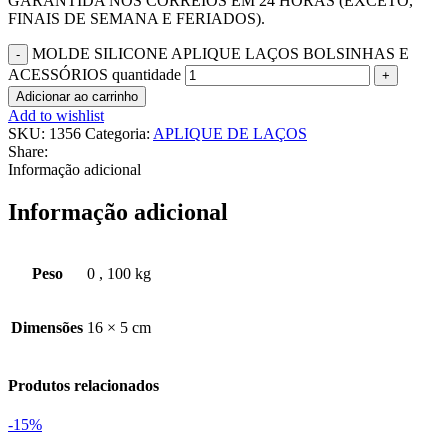
GARANTIDA NOS CORREIOS EM 24 HORAS (EXCETO,
FINAIS DE SEMANA E FERIADOS).
MOLDE SILICONE APLIQUE LAÇOS BOLSINHAS E
ACESSÓRIOS quantidade
Adicionar ao carrinho
Add to wishlist
SKU:
1356
Categoria:
APLIQUE DE LAÇOS
Share:
Informação adicional
Informação adicional
Peso
0
,
100 kg
Dimensões
16 × 5 cm
Produtos relacionados
-15%