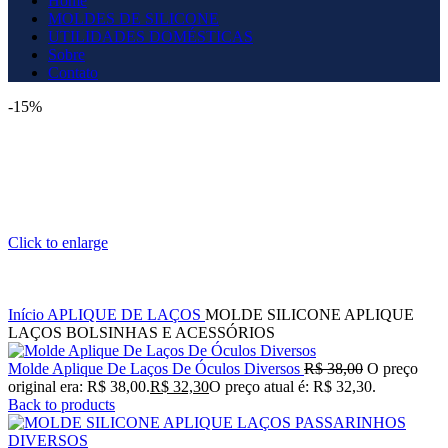
Home
MOLDES DE SILICONE
UTILIDADES DOMÉSTICAS
Sobre
Contato
-15%
Click to enlarge
Início
APLIQUE DE LAÇOS
MOLDE SILICONE APLIQUE
LAÇOS BOLSINHAS E ACESSÓRIOS
Molde Aplique De Laços De Óculos Diversos
R$
38,00
O preço
original era: R$ 38,00.
R$
32,30
O preço atual é: R$ 32,30.
Back to products