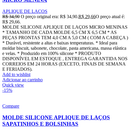
APLIQUE DE LAÇOS
R$
34,90
O preço original era: R$ 34,90.
R$
29,66
O preço atual é:
R$ 29,66.
MOLDE SILICONE APLIQUE DE LAÇOS MICRO MENINAS
* TAMANHO DE CADA MOLDE 6,5 CM X 6,5 CM * AS
PEÇAS PRONTAS TEM 4,0 CM A 5,0 CM ( COM A CABEÇA )
* Durável, resistente a altas e baixas temperaturas. * Ideal para
moldar biscuit, sabonete, chocolate, pasta americana, massa elástica
e velas. * Produzido em 100% silicone * PRODUTO
DISPONÍVEL EM ESTOQUE , ENTREGA GARANTIDA NOS
CORREIOS EM 24 HORAS (EXCETO, FINAIS DE SEMANA
E FERIADOS).
Add to wishlist
Adicionar ao carrinho
Quick view
-15%
Compare
MOLDE SILICONE APLIQUE DE LAÇOS
SAPATINHOS E BOLSINHAS