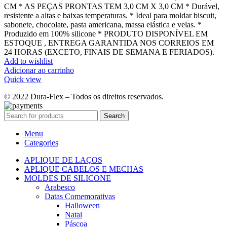
CM * AS PEÇAS PRONTAS TEM 3,0 CM X 3,0 CM * Durável,
resistente a altas e baixas temperaturas. * Ideal para moldar biscuit,
sabonete, chocolate, pasta americana, massa elástica e velas. *
Produzido em 100% silicone * PRODUTO DISPONÍVEL EM
ESTOQUE , ENTREGA GARANTIDA NOS CORREIOS EM
24 HORAS (EXCETO, FINAIS DE SEMANA E FERIADOS).
Add to wishlist
Adicionar ao carrinho
Quick view
© 2022 Dura-Flex – Todos os direitos reservados.
Search
Menu
Categories
APLIQUE DE LAÇOS
APLIQUE CABELOS E MECHAS
MOLDES DE SILICONE
Arabesco
Datas Comemorativas
Halloween
Natal
Páscoa