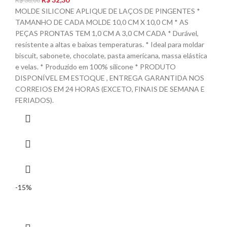
R$
38,00
MOLDE SILICONE APLIQUE DE LAÇOS DE PINGENTES *
TAMANHO DE CADA MOLDE 10,0 CM X 10,0 CM * AS
PEÇAS PRONTAS TEM 1,0 CM A 3,0 CM CADA * Durável,
resistente a altas e baixas temperaturas. * Ideal para moldar
biscuit, sabonete, chocolate, pasta americana, massa elástica
e velas. * Produzido em 100% silicone * PRODUTO
DISPONÍVEL EM ESTOQUE , ENTREGA GARANTIDA NOS
CORREIOS EM 24 HORAS (EXCETO, FINAIS DE SEMANA E
FERIADOS).
-15%