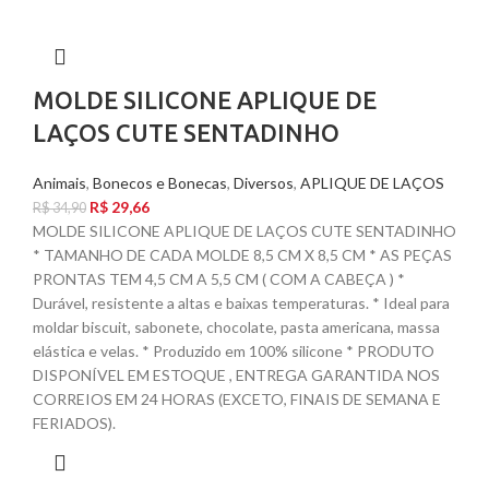
MOLDE SILICONE APLIQUE DE
LAÇOS CUTE SENTADINHO
Animais
,
Bonecos e Bonecas
,
Diversos
,
APLIQUE DE LAÇOS
R$
29,66
R$
34,90
MOLDE SILICONE APLIQUE DE LAÇOS CUTE SENTADINHO
* TAMANHO DE CADA MOLDE 8,5 CM X 8,5 CM * AS PEÇAS
PRONTAS TEM 4,5 CM A 5,5 CM ( COM A CABEÇA ) *
Durável, resistente a altas e baixas temperaturas. * Ideal para
moldar biscuit, sabonete, chocolate, pasta americana, massa
elástica e velas. * Produzido em 100% silicone * PRODUTO
DISPONÍVEL EM ESTOQUE , ENTREGA GARANTIDA NOS
CORREIOS EM 24 HORAS (EXCETO, FINAIS DE SEMANA E
FERIADOS).