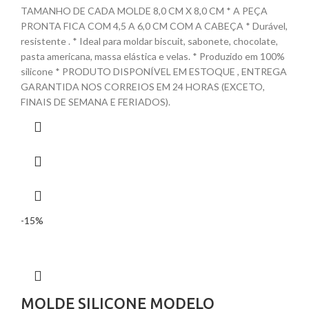
TAMANHO DE CADA MOLDE 8,0 CM X 8,0 CM * A PEÇA
PRONTA FICA COM 4,5 A 6,0 CM COM A CABEÇA * Durável,
resistente . * Ideal para moldar biscuit, sabonete, chocolate,
pasta americana, massa elástica e velas. * Produzido em 100%
silicone * PRODUTO DISPONÍVEL EM ESTOQUE , ENTREGA
GARANTIDA NOS CORREIOS EM 24 HORAS (EXCETO,
FINAIS DE SEMANA E FERIADOS).
-15%
MOLDE SILICONE MODELO