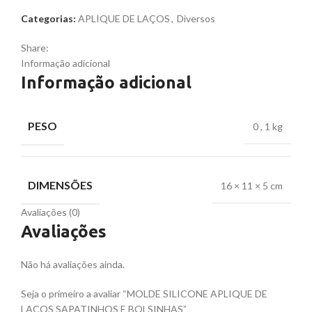
Categorias:
APLIQUE DE LAÇOS
,
Diversos
Share:
Informação adicional
Informação adicional
PESO
0
,
1 kg
DIMENSÕES
16 × 11 × 5 cm
Avaliações (0)
Avaliações
Não há avaliações ainda.
Seja o primeiro a avaliar “MOLDE SILICONE APLIQUE DE
LAÇOS SAPATINHOS E BOLSINHAS”