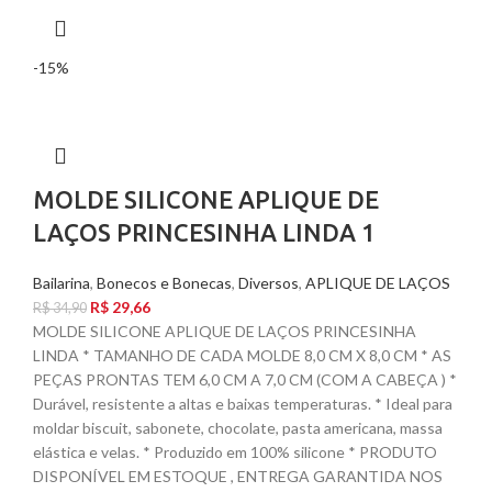
-15%
MOLDE SILICONE APLIQUE DE
LAÇOS PRINCESINHA LINDA 1
Bailarina
,
Bonecos e Bonecas
,
Diversos
,
APLIQUE DE LAÇOS
R$
29,66
R$
34,90
MOLDE SILICONE APLIQUE DE LAÇOS PRINCESINHA
LINDA * TAMANHO DE CADA MOLDE 8,0 CM X 8,0 CM * AS
PEÇAS PRONTAS TEM 6,0 CM A 7,0 CM (COM A CABEÇA ) *
Durável, resistente a altas e baixas temperaturas. * Ideal para
moldar biscuit, sabonete, chocolate, pasta americana, massa
elástica e velas. * Produzido em 100% silicone * PRODUTO
DISPONÍVEL EM ESTOQUE , ENTREGA GARANTIDA NOS