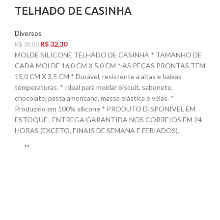
TELHADO DE CASINHA
Diversos
R$
32,30
R$
38,00
MOLDE SILICONE TELHADO DE CASINHA * TAMANHO DE
CADA MOLDE 16,0 CM X 5,0 CM * AS PEÇAS PRONTAS TEM
15,0 CM X 3,5 CM * Durável, resistente a altas e baixas
temperaturas. * Ideal para moldar biscuit, sabonete,
chocolate, pasta americana, massa elástica e velas. *
Produzido em 100% silicone * PRODUTO DISPONÍVEL EM
ESTOQUE , ENTREGA GARANTIDA NOS CORREIOS EM 24
HORAS (EXCETO, FINAIS DE SEMANA E FERIADOS).