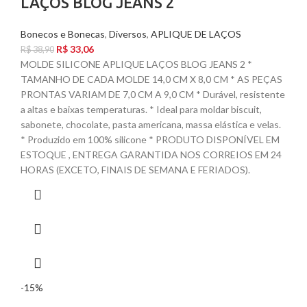
LAÇOS BLOG JEANS 2
Bonecos e Bonecas
,
Diversos
,
APLIQUE DE LAÇOS
R$
33,06
R$
38,90
MOLDE SILICONE APLIQUE LAÇOS BLOG JEANS 2 *
TAMANHO DE CADA MOLDE 14,0 CM X 8,0 CM * AS PEÇAS
PRONTAS VARIAM DE 7,0 CM A 9,0 CM * Durável, resistente
a altas e baixas temperaturas. * Ideal para moldar biscuit,
sabonete, chocolate, pasta americana, massa elástica e velas.
* Produzido em 100% silicone * PRODUTO DISPONÍVEL EM
ESTOQUE , ENTREGA GARANTIDA NOS CORREIOS EM 24
HORAS (EXCETO, FINAIS DE SEMANA E FERIADOS).
-15%