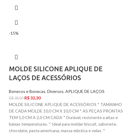
-15%
MOLDE SILICONE APLIQUE DE
LAÇOS DE ACESSÓRIOS
Bonecos e Bonecas
,
Diversos
,
APLIQUE DE LAÇOS
R$
32,30
R$
38,00
MOLDE SILICONE APLIQUE DE ACESSÓRIOS * TAMANHO
DE CADA MOLDE 10,0 CM X 10,0 CM * AS PEÇAS PRONTAS
TEM 1,0 CM A 2,0 CM CADA * Durável, resistente a altas e
baixas temperaturas. * Ideal para moldar biscuit, sabonete,
chocolate, pasta americana, massa elástica e velas. *