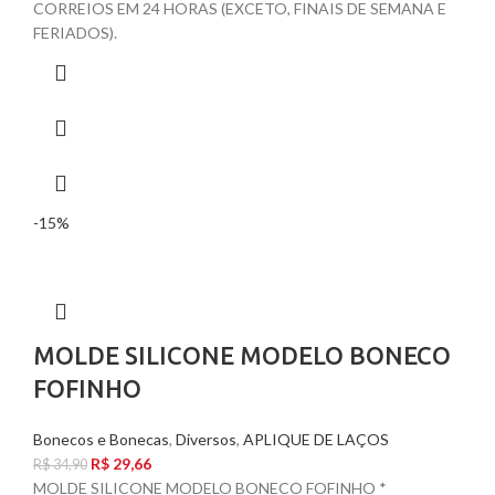
CORREIOS EM 24 HORAS (EXCETO, FINAIS DE SEMANA E
FERIADOS).
-15%
MOLDE SILICONE MODELO BONECO
FOFINHO
Bonecos e Bonecas
,
Diversos
,
APLIQUE DE LAÇOS
R$
29,66
R$
34,90
MOLDE SILICONE MODELO BONECO FOFINHO *