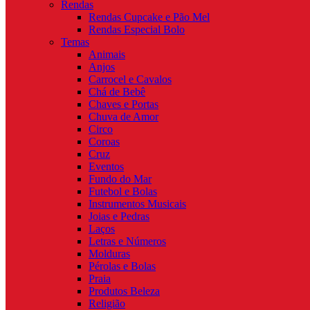
Rendas
Rendas Cupcake e Pão Mel
Rendas Especial Bolo
Temas
Animais
Anjos
Carrocel e Cavalos
Chá de Bebê
Chaves e Portas
Chuva de Amor
Circo
Coroas
Cruz
Eventos
Fundo do Mar
Futebol e Bolas
Instrumentos Musicais
Joias e Pedras
Laços
Letras e Números
Molduras
Pérolas e Bolas
Praia
Produtos Beleza
Religião