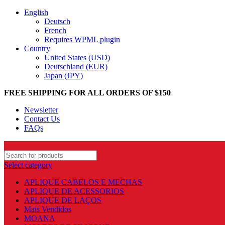
English
Deutsch
French
Requires WPML plugin
Country
United States (USD)
Deutschland (EUR)
Japan (JPY)
FREE SHIPPING FOR ALL ORDERS OF $150
Newsletter
Contact Us
FAQs
Select category
APLIQUE CABELOS E MECHAS
APLIQUE DE ACESSORIOS
APLIQUE DE LAÇOS
Mais Vendidos
MOANA