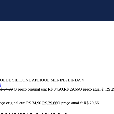
OLDE SILICONE APLIQUE MENINA LINDA 4
R$
34,90
O preço original era: R$ 34,90.
R$
29,66
O preço atual é: R$ 2
eço original era: R$ 34,90.
R$
29,66
O preço atual é: R$ 29,66.