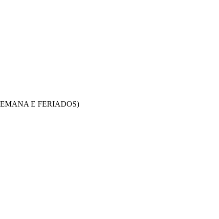
SEMANA E FERIADOS)