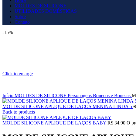
Home
MOLDES DE SILICONE
UTILIDADES DOMÉSTICAS
Sobre
Contato
-15%
Click to enlarge
Início
MOLDES DE SILICONE
Personagens
Bonecos e Bonecas
M
MOLDE SILICONE APLIQUE DE LAÇOS MENINA LINDA 5
Back to products
MOLDE SILICONE APLIQUE DE LAÇOS BABY
R$
34,90
O pr