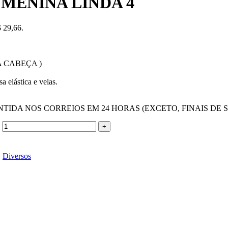
MENINA LINDA 4
$ 29,66.
A CABEÇA )
a elástica e velas.
TIDA NOS CORREIOS EM 24 HORAS (EXCETO, FINAIS DE 
,
Diversos