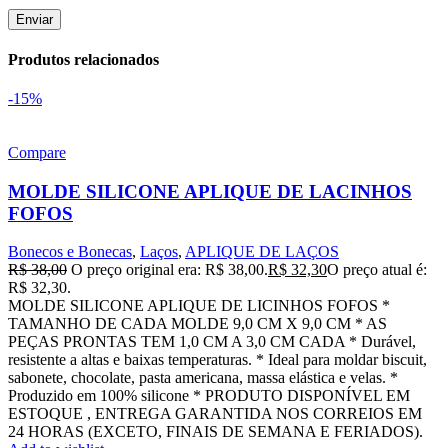
Produtos relacionados
-15%
Compare
MOLDE SILICONE APLIQUE DE LACINHOS
FOFOS
Bonecos e Bonecas
,
Laços
,
APLIQUE DE LAÇOS
R$
38,00
O preço original era: R$ 38,00.
R$
32,30
O preço atual é:
R$ 32,30.
MOLDE SILICONE APLIQUE DE LICINHOS FOFOS *
TAMANHO DE CADA MOLDE 9,0 CM X 9,0 CM * AS
PEÇAS PRONTAS TEM 1,0 CM A 3,0 CM CADA * Durável,
resistente a altas e baixas temperaturas. * Ideal para moldar biscuit,
sabonete, chocolate, pasta americana, massa elástica e velas. *
Produzido em 100% silicone * PRODUTO DISPONÍVEL EM
ESTOQUE , ENTREGA GARANTIDA NOS CORREIOS EM
24 HORAS (EXCETO, FINAIS DE SEMANA E FERIADOS).