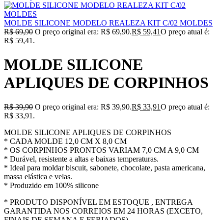
MOLDE SILICONE MODELO REALEZA KIT C/02 MOLDES
R$
69,90
O preço original era: R$ 69,90.
R$
59,41
O preço atual é:
R$ 59,41.
MOLDE SILICONE
APLIQUES DE CORPINHOS
R$
39,90
O preço original era: R$ 39,90.
R$
33,91
O preço atual é:
R$ 33,91.
MOLDE SILICONE APLIQUES DE CORPINHOS
* CADA MOLDE 12,0 CM X 8,0 CM
* OS CORPINHOS PRONTOS VARIAM 7,0 CM A 9,0 CM
* Durável, resistente a altas e baixas temperaturas.
* Ideal para moldar biscuit, sabonete, chocolate, pasta americana,
massa elástica e velas.
* Produzido em 100% silicone
* PRODUTO DISPONÍVEL EM ESTOQUE , ENTREGA
GARANTIDA NOS CORREIOS EM 24 HORAS (EXCETO,
FINAIS DE SEMANA E FERIADOS).