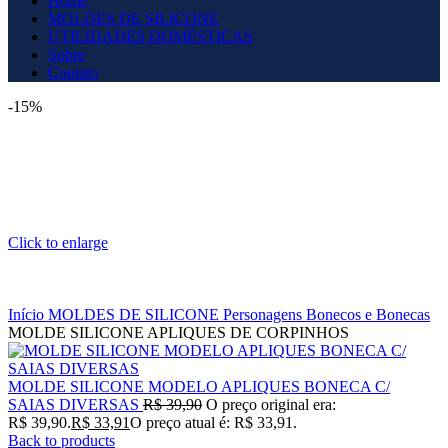
Home
MOLDES DE SILICONE
UTILIDADES DOMÉSTICAS
Sobre
Contato
-15%
Click to enlarge
Início
MOLDES DE SILICONE
Personagens
Bonecos e Bonecas
MOLDE SILICONE APLIQUES DE CORPINHOS
MOLDE SILICONE MODELO APLIQUES BONECA C/
SAIAS DIVERSAS
R$
39,90
O preço original era:
R$ 39,90.
R$
33,91
O preço atual é: R$ 33,91.
Back to products