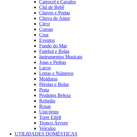
Carrocel e Cavalos
Chá de Bebê
Chaves e Portas
Chuva de Amor
Circo
Coroas
Cruz
Eventos
Fundo do Mar
Futebol e Bolas
Instrumentos Musicais
Joias e Pedras
Laços
Letras e Números
Molduras
Pérolas e Bolas
Praia
Produtos Beleza
Religião
Rosas
Unicórnio
Torre Eifell
Tronco Árvore
Veículos
UTILIDADES DOMÉSTICAS