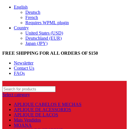
English
Deutsch
French
Requires WPML plugin
Country
United States (USD)
Deutschland (EUR)
Japan (JPY)
FREE SHIPPING FOR ALL ORDERS OF $150
Newsletter
Contact Us
FAQs
Select category
APLIQUE CABELOS E MECHAS
APLIQUE DE ACESSORIOS
APLIQUE DE LAÇOS
Mais Vendidos
MOANA