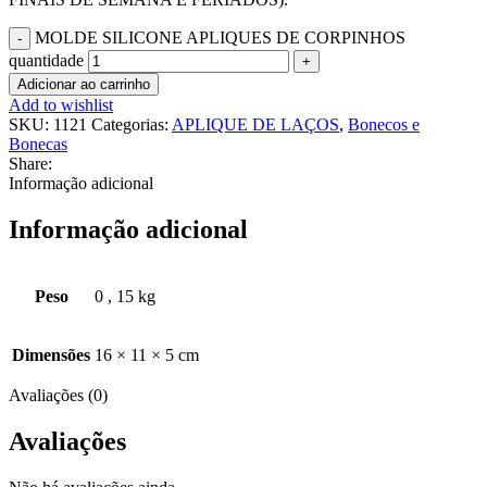
MOLDE SILICONE APLIQUES DE CORPINHOS
quantidade
Adicionar ao carrinho
Add to wishlist
SKU:
1121
Categorias:
APLIQUE DE LAÇOS
,
Bonecos e
Bonecas
Share:
Informação adicional
Informação adicional
Peso
0
,
15 kg
Dimensões
16 × 11 × 5 cm
Avaliações (0)
Avaliações