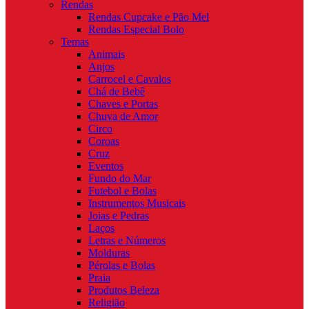
Rendas
Rendas Cupcake e Pão Mel
Rendas Especial Bolo
Temas
Animais
Anjos
Carrocel e Cavalos
Chá de Bebê
Chaves e Portas
Chuva de Amor
Circo
Coroas
Cruz
Eventos
Fundo do Mar
Futebol e Bolas
Instrumentos Musicais
Joias e Pedras
Laços
Letras e Números
Molduras
Pérolas e Bolas
Praia
Produtos Beleza
Religião