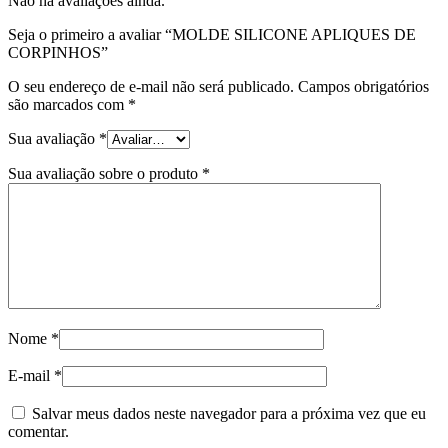
Não há avaliações ainda.
Seja o primeiro a avaliar “MOLDE SILICONE APLIQUES DE
CORPINHOS”
O seu endereço de e-mail não será publicado.
Campos obrigatórios
são marcados com
*
Sua avaliação
*
Sua avaliação sobre o produto
*
Nome
*
E-mail
*
Salvar meus dados neste navegador para a próxima vez que eu
comentar.