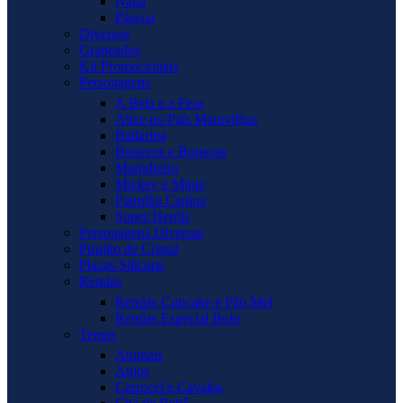
Natal
Páscoa
Diversos
Grapeados
Kit Promocionais
Personagens
A Bela e a Fera
Alice no País Maravilhas
Bailarina
Bonecos e Bonecas
Marinheiro
Mickey e Minie
Patrulha Canina
Super Heróis
Personagens Diversas
Pirulito de Cristal
Placas Silicone
Rendas
Rendas Cupcake e Pão Mel
Rendas Especial Bolo
Temas
Animais
Anjos
Carrocel e Cavalos