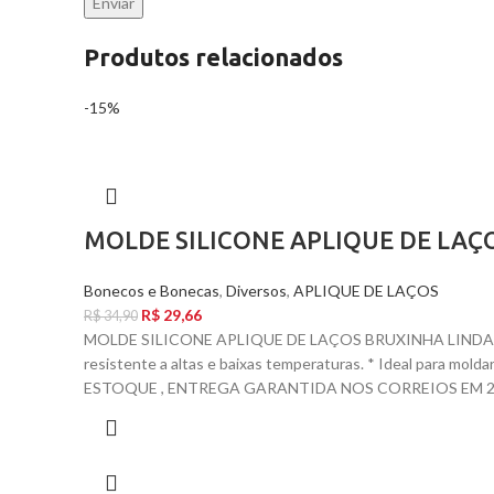
Produtos relacionados
-15%
MOLDE SILICONE APLIQUE DE LAÇ
Bonecos e Bonecas
,
Diversos
,
APLIQUE DE LAÇOS
R$
29,66
R$
34,90
MOLDE SILICONE APLIQUE DE LAÇOS BRUXINHA LINDA *
resistente a altas e baixas temperaturas. * Ideal para mol
ESTOQUE , ENTREGA GARANTIDA NOS CORREIOS EM 24 