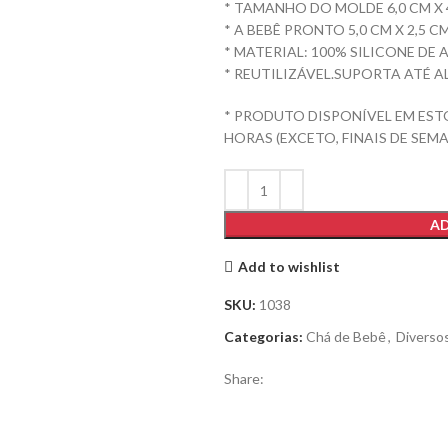
* TAMANHO DO MOLDE 6,0 CM X 
* A BEBÊ PRONTO 5,0 CM X 2,5 CM
* MATERIAL: 100% SILICONE DE 
* REUTILIZÁVEL.SUPORTA ATÉ A
* PRODUTO DISPONÍVEL EM EST
HORAS (EXCETO, FINAIS DE SEMA
AD
Add to wishlist
SKU:
1038
Categorias:
Chá de Bebê
,
Diverso
Share: