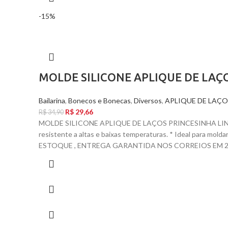
-15%
MOLDE SILICONE APLIQUE DE LAÇO
Bailarina
,
Bonecos e Bonecas
,
Diversos
,
APLIQUE DE LAÇO
R$
29,66
R$
34,90
MOLDE SILICONE APLIQUE DE LAÇOS PRINCESINHA LINDA
resistente a altas e baixas temperaturas. * Ideal para mol
ESTOQUE , ENTREGA GARANTIDA NOS CORREIOS EM 24 