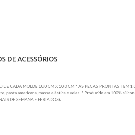
OS DE ACESSÓRIOS
CADA MOLDE 10,0 CM X 10,0 CM * AS PEÇAS PRONTAS TEM 1,0 CM A 
ocolate, pasta americana, massa elástica e velas. * Produzido em 100
AIS DE SEMANA E FERIADOS).