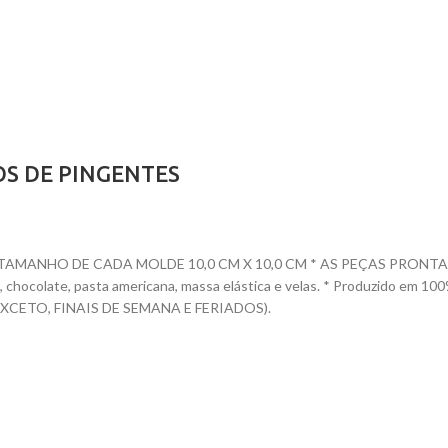
OS DE PINGENTES
ANHO DE CADA MOLDE 10,0 CM X 10,0 CM * AS PEÇAS PRONTAS TEM 
nete, chocolate, pasta americana, massa elástica e velas. * Produzido
CETO, FINAIS DE SEMANA E FERIADOS).