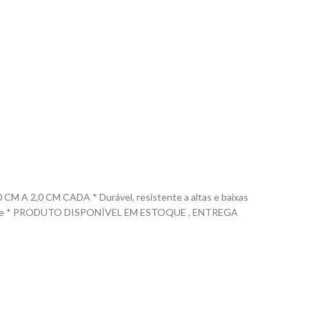
2,0 CM CADA * Durável, resistente a altas e baixas
% silicone * PRODUTO DISPONÍVEL EM ESTOQUE , ENTREGA