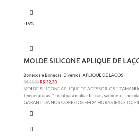
-15%
MOLDE SILICONE APLIQUE DE LAÇ
Bonecos e Bonecas
,
Diversos
,
APLIQUE DE LAÇOS
R$
32,30
R$
38,00
MOLDE SILICONE APLIQUE DE ACESSÓRIOS * TAMANHO DE 
temperaturas. * Ideal para moldar biscuit, sabonete, ch
GARANTIDA NOS CORREIOS EM 24 HORAS (EXCETO, FIN