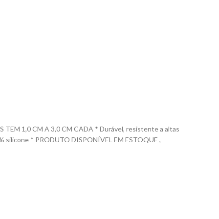
1,0 CM A 3,0 CM CADA * Durável, resistente a altas
 em 100% silicone * PRODUTO DISPONÍVEL EM ESTOQUE ,