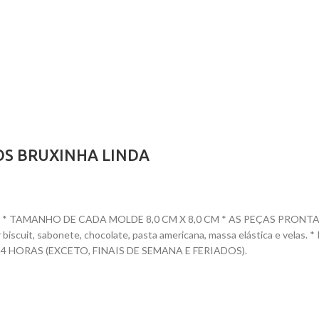
OS BRUXINHA LINDA
 TAMANHO DE CADA MOLDE 8,0 CM X 8,0 CM * AS PEÇAS PRONTAS TE
dar biscuit, sabonete, chocolate, pasta americana, massa elástica e ve
HORAS (EXCETO, FINAIS DE SEMANA E FERIADOS).