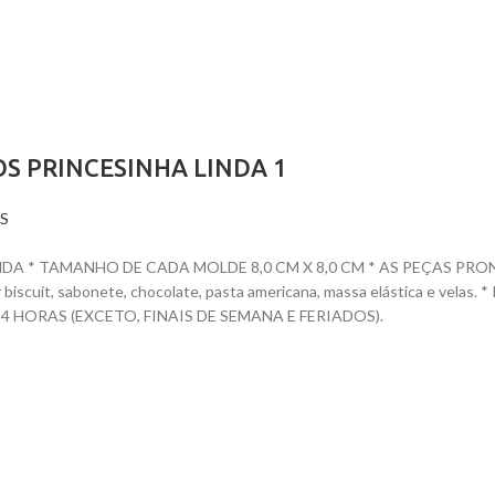
S PRINCESINHA LINDA 1
S
 * TAMANHO DE CADA MOLDE 8,0 CM X 8,0 CM * AS PEÇAS PRONTAS
dar biscuit, sabonete, chocolate, pasta americana, massa elástica e ve
HORAS (EXCETO, FINAIS DE SEMANA E FERIADOS).