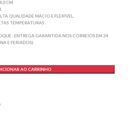
4,0 CM
.
ALTA QUALIDADE MACIO E FLEXÍVEL.
LTAS TEMPERATURAS .
OQUE , ENTREGA GARANTIDA NOS CORREIOS EM 24
NA E FERIADOS)
ICIONAR AO CARRINHO
s