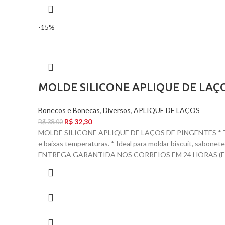
-15%
MOLDE SILICONE APLIQUE DE LAÇ
Bonecos e Bonecas
,
Diversos
,
APLIQUE DE LAÇOS
R$
32,30
R$
38,00
MOLDE SILICONE APLIQUE DE LAÇOS DE PINGENTES * TAM
e baixas temperaturas. * Ideal para moldar biscuit, sabo
ENTREGA GARANTIDA NOS CORREIOS EM 24 HORAS (EX