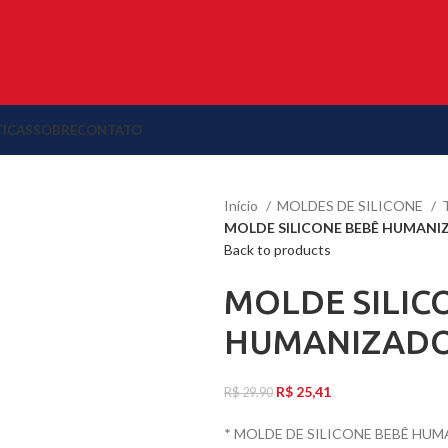
TICAS
SOBRE
CONTATO
Início
MOLDES DE SILICONE
MOLDE SILICONE BEBÊ HUMAN
Back to products
MOLDE SILIC
HUMANIZADO
R$
25,41
R$
29,90
* MOLDE DE SILICONE BEBÊ HU