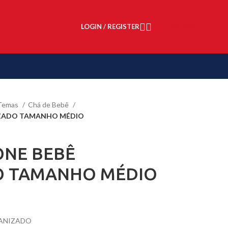
LOGIN / REGISTER
R$
0,00
Temas
Chá de Bebê
IZADO TAMANHO MÉDIO
ONE BEBÊ
 TAMANHO MÉDIO
MANIZADO