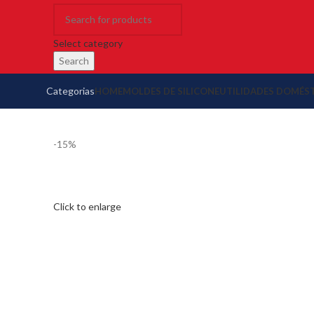
Select category
Search
Categorias
HOME
MOLDES DE SILICONE
UTILIDADES DOMÉS
-15%
Click to enlarge