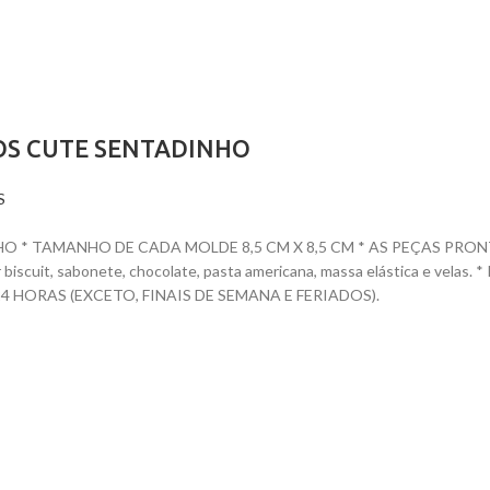
OS CUTE SENTADINHO
S
* TAMANHO DE CADA MOLDE 8,5 CM X 8,5 CM * AS PEÇAS PRONTAS 
dar biscuit, sabonete, chocolate, pasta americana, massa elástica e ve
HORAS (EXCETO, FINAIS DE SEMANA E FERIADOS).