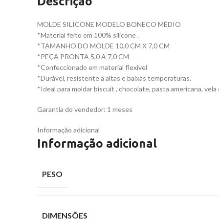
Descrição
MOLDE SILICONE MODELO BONECO MÉDIO
*Material feito em 100% silicone .
*TAMANHO DO MOLDE 10,0 CM X 7,0 CM
*PEÇA PRONTA 5,0 A 7,0 CM
*Confeccionado em material flexível
*Durável, resistente a altas e baixas temperaturas.
*Ideal para moldar biscuit , chocolate, pasta americana, vela 
Garantia do vendedor: 1 meses
Informação adicional
Informação adicional
PESO
DIMENSÕES