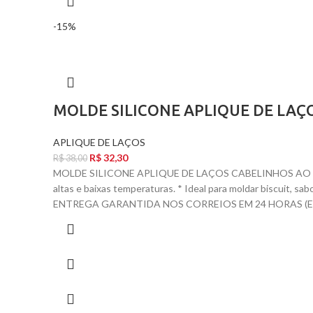
-15%
MOLDE SILICONE APLIQUE DE LAÇ
APLIQUE DE LAÇOS
R$
32,30
R$
38,00
MOLDE SILICONE APLIQUE DE LAÇOS CABELINHOS AO VEN
altas e baixas temperaturas. * Ideal para moldar biscuit,
ENTREGA GARANTIDA NOS CORREIOS EM 24 HORAS (EX