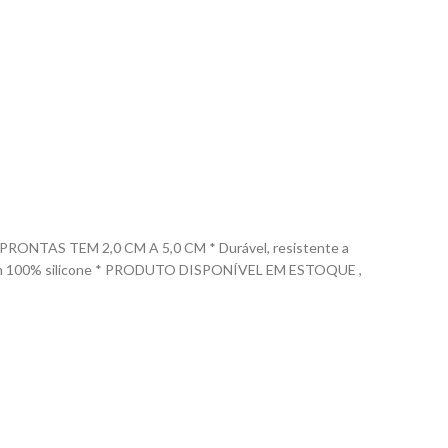
TAS TEM 2,0 CM A 5,0 CM * Durável, resistente a
uzido em 100% silicone * PRODUTO DISPONÍVEL EM ESTOQUE ,