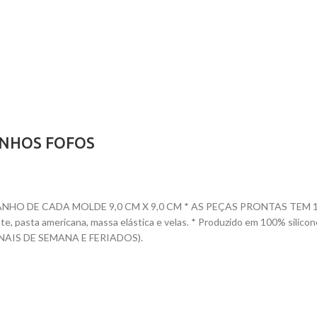
INHOS FOFOS
 DE CADA MOLDE 9,0 CM X 9,0 CM * AS PEÇAS PRONTAS TEM 1,0 CM A
ocolate, pasta americana, massa elástica e velas. * Produzido em 100
AIS DE SEMANA E FERIADOS).