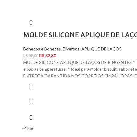
MOLDE SILICONE APLIQUE DE LAÇ
Bonecos e Bonecas
,
Diversos
,
APLIQUE DE LAÇOS
R$
32,30
R$
38,00
MOLDE SILICONE APLIQUE DE LAÇOS DE PINGENTES * TAM
e baixas temperaturas. * Ideal para moldar biscuit, sabo
ENTREGA GARANTIDA NOS CORREIOS EM 24 HORAS (EX
-15%