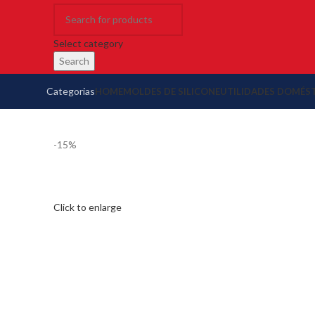
Select category
Search
Categorias
HOME
MOLDES DE SILICONE
UTILIDADES DOMÉS
-15%
Click to enlarge