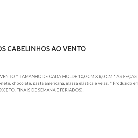
OS CABELINHOS AO VENTO
TO * TAMANHO DE CADA MOLDE 10,0 CM X 8,0 CM * AS PEÇAS PRON
 sabonete, chocolate, pasta americana, massa elástica e velas. * Prod
CETO, FINAIS DE SEMANA E FERIADOS).