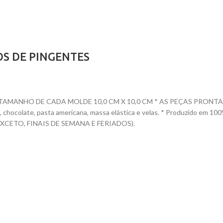
OS DE PINGENTES
ANHO DE CADA MOLDE 10,0 CM X 10,0 CM * AS PEÇAS PRONTAS TEM 
nete, chocolate, pasta americana, massa elástica e velas. * Produzido
CETO, FINAIS DE SEMANA E FERIADOS).