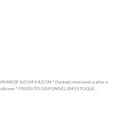
E 6,0 CM A 8,0 CM * Durável, resistente a altas e
m 100% silicone * PRODUTO DISPONÍVEL EM ESTOQUE ,