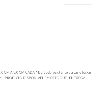
 3,0 CM CADA * Durável, resistente a altas e baixas
% silicone * PRODUTO DISPONÍVEL EM ESTOQUE , ENTREGA