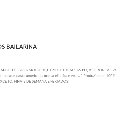
OS BAILARINA
O DE CADA MOLDE 10,0 CM X 10,0 CM * AS PEÇAS PRONTAS VARIAM D
te, chocolate, pasta americana, massa elástica e velas. * Produzido e
CETO, FINAIS DE SEMANA E FERIADOS)