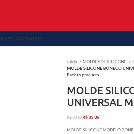
TICAS
SOBRE
CONTATO
Início
MOLDES DE SILICONE
MOLDE SILICONE BONECO UNIV
Back to products
MOLDE SILIC
UNIVERSAL M
R$
33,06
R$
38,90
MOLDE SILICONE MODELO BON