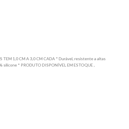
1,0 CM A 3,0 CM CADA * Durável, resistente a altas
 em 100% silicone * PRODUTO DISPONÍVEL EM ESTOQUE ,