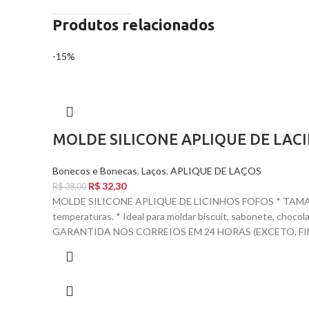
Produtos relacionados
-15%
MOLDE SILICONE APLIQUE DE LAC
Bonecos e Bonecas
,
Laços
,
APLIQUE DE LAÇOS
R$
32,30
R$
38,00
MOLDE SILICONE APLIQUE DE LICINHOS FOFOS * TAMANHO
temperaturas. * Ideal para moldar biscuit, sabonete, ch
GARANTIDA NOS CORREIOS EM 24 HORAS (EXCETO, FIN