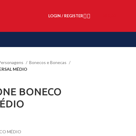
LOGIN / REGISTER
R$
0,00
Personagens
Bonecos e Bonecas
ERSAL MÉDIO
ONE BONECO
ÉDIO
ECO MÉDIO