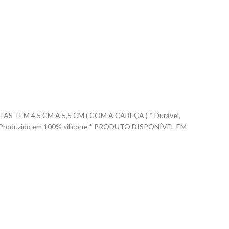
TEM 4,5 CM A 5,5 CM ( COM A CABEÇA ) * Durável,
las. * Produzido em 100% silicone * PRODUTO DISPONÍVEL EM