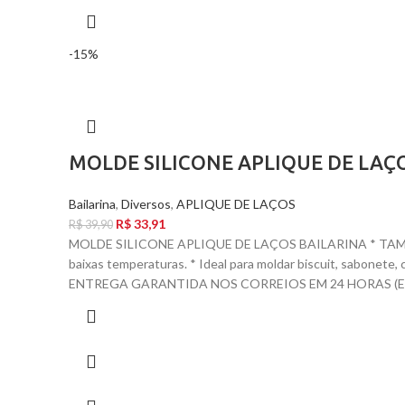
-15%
MOLDE SILICONE APLIQUE DE LAÇ
Bailarina
,
Diversos
,
APLIQUE DE LAÇOS
R$
33,91
R$
39,90
MOLDE SILICONE APLIQUE DE LAÇOS BAILARINA * TAMANH
baixas temperaturas. * Ideal para moldar biscuit, sabone
ENTREGA GARANTIDA NOS CORREIOS EM 24 HORAS (EX