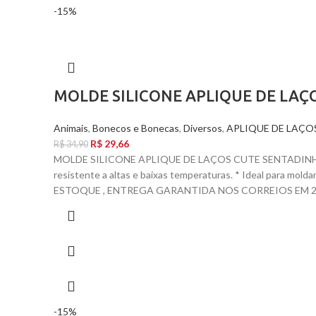
-15%
MOLDE SILICONE APLIQUE DE LAÇ
Animais
,
Bonecos e Bonecas
,
Diversos
,
APLIQUE DE LAÇO
R$
29,66
R$
34,90
MOLDE SILICONE APLIQUE DE LAÇOS CUTE SENTADINHO 
resistente a altas e baixas temperaturas. * Ideal para mol
ESTOQUE , ENTREGA GARANTIDA NOS CORREIOS EM 24 
-15%