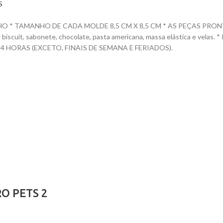
S
* TAMANHO DE CADA MOLDE 8,5 CM X 8,5 CM * AS PEÇAS PRONTAS 
dar biscuit, sabonete, chocolate, pasta americana, massa elástica e ve
HORAS (EXCETO, FINAIS DE SEMANA E FERIADOS).
O PETS 2