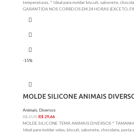
temperaturas. * Ideal para moldar biscuit, sabonete, ch
GARANTIDA NOS CORREIOS EM 24 HORAS (EXCETO, FIN
-15%
MOLDE SILICONE ANIMAIS DIVERS
Animais
,
Diversos
R$
29,66
R$
34,90
MOLDE SILICONE TEMA ANIMAIS DIVERSOS * TAMANHO DO M
Ideal para moldar velas, biscuit, sabonete, chocolate, pasta