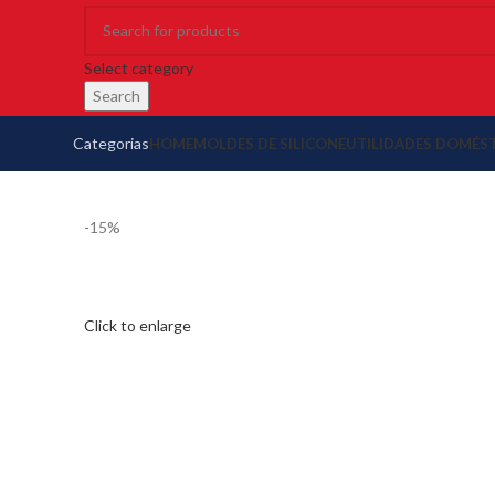
Select category
Search
Categorias
HOME
MOLDES DE SILICONE
UTILIDADES DOMÉS
-15%
Click to enlarge