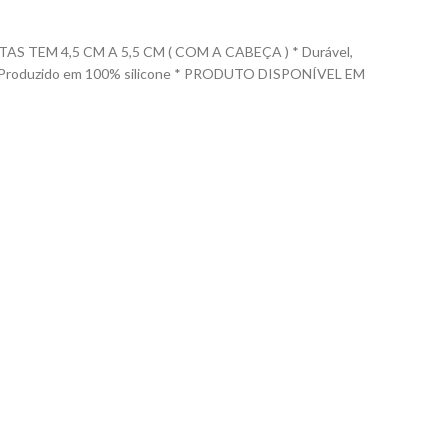
TEM 4,5 CM A 5,5 CM ( COM A CABEÇA ) * Durável,
las. * Produzido em 100% silicone * PRODUTO DISPONÍVEL EM