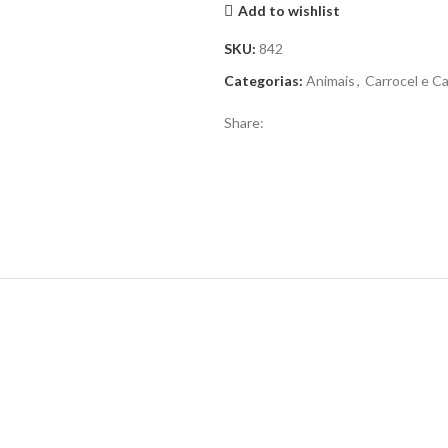
Add to wishlist
SKU:
842
Categorias:
Animais
,
Carrocel e C
Share: