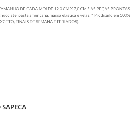
ANHO DE CADA MOLDE 12,0 CM X 7,0 CM * AS PEÇAS PRONTAS VARIAM
te, chocolate, pasta americana, massa elástica e velas. * Produzido e
CETO, FINAIS DE SEMANA E FERIADOS).
 SAPECA