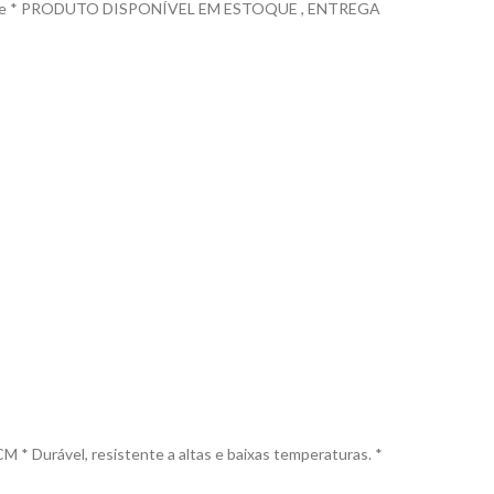
% silicone * PRODUTO DISPONÍVEL EM ESTOQUE , ENTREGA
ável, resistente a altas e baixas temperaturas. *