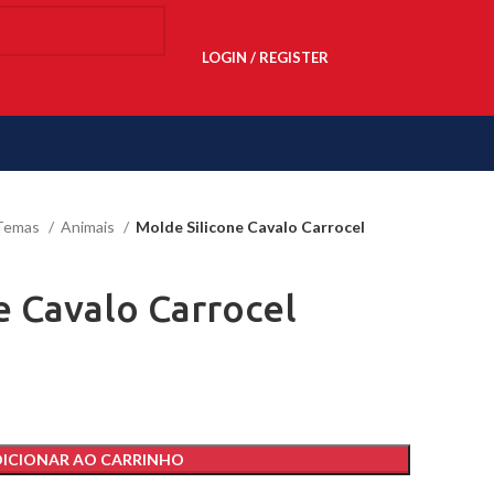
LOGIN / REGISTER
R$
0,00
Temas
Animais
Molde Silicone Cavalo Carrocel
e Cavalo Carrocel
ICIONAR AO CARRINHO