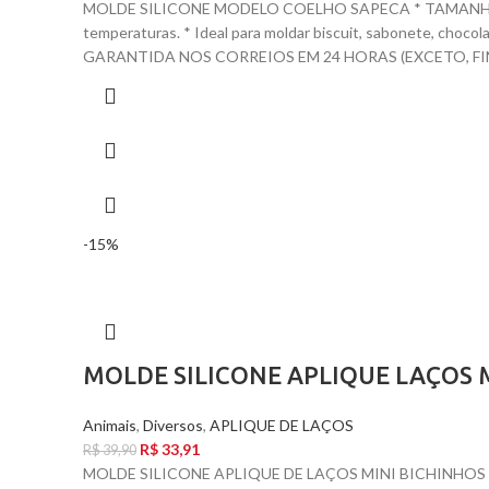
MOLDE SILICONE MODELO COELHO SAPECA * TAMANHO DE C
temperaturas. * Ideal para moldar biscuit, sabonete, ch
GARANTIDA NOS CORREIOS EM 24 HORAS (EXCETO, FIN
-15%
MOLDE SILICONE APLIQUE LAÇOS 
Animais
,
Diversos
,
APLIQUE DE LAÇOS
R$
33,91
R$
39,90
MOLDE SILICONE APLIQUE DE LAÇOS MINI BICHINHOS * T