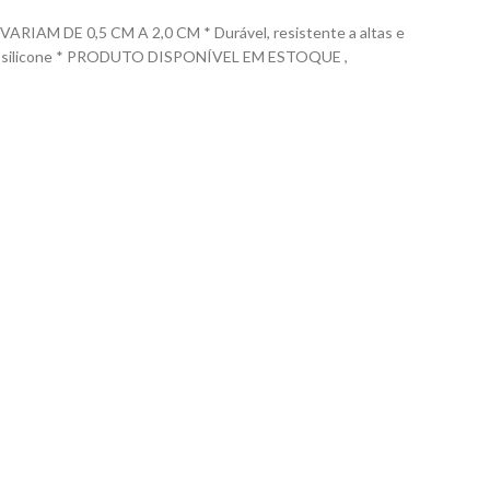
 DE 0,5 CM A 2,0 CM * Durável, resistente a altas e
m 100% silicone * PRODUTO DISPONÍVEL EM ESTOQUE ,