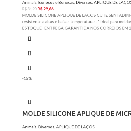
Animais
,
Bonecos e Bonecas
,
Diversos
,
APLIQUE DE LAÇO
R$
29,66
R$
34,90
MOLDE SILICONE APLIQUE DE LAÇOS CUTE SENTADINHO 
resistente a altas e baixas temperaturas. * Ideal para mol
ESTOQUE , ENTREGA GARANTIDA NOS CORREIOS EM 24 
-15%
MOLDE SILICONE APLIQUE DE MICR
Animais
,
Diversos
,
APLIQUE DE LAÇOS