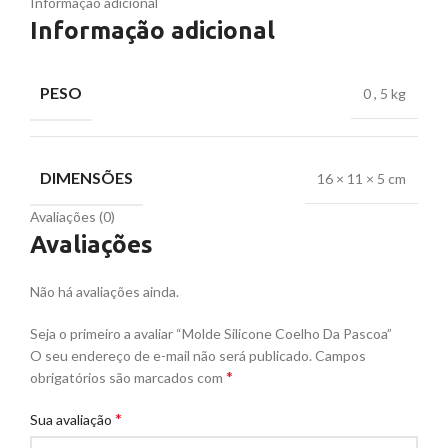
Informação adicional
Informação adicional
PESO
0
,
5 kg
DIMENSÕES
16 × 11 × 5 cm
Avaliações (0)
Avaliações
Não há avaliações ainda.
Seja o primeiro a avaliar “Molde Silicone Coelho Da Pascoa”
O seu endereço de e-mail não será publicado.
Campos
*
obrigatórios são marcados com
*
Sua avaliação