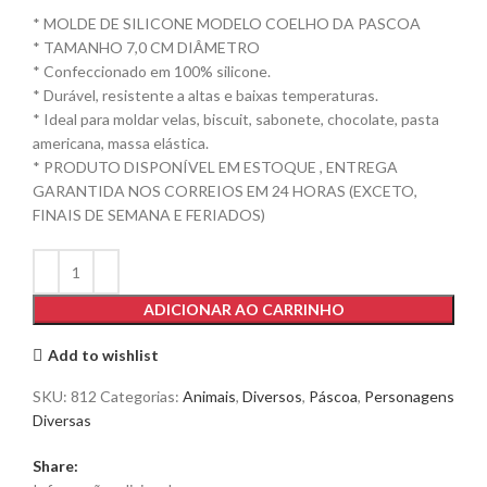
* MOLDE DE SILICONE MODELO COELHO DA PASCOA
* TAMANHO 7,0 CM DIÂMETRO
* Confeccionado em 100% silicone.
* Durável, resistente a altas e baixas temperaturas.
* Ideal para moldar velas, biscuit, sabonete, chocolate, pasta
americana, massa elástica.
* PRODUTO DISPONÍVEL EM ESTOQUE , ENTREGA
GARANTIDA NOS CORREIOS EM 24 HORAS (EXCETO,
FINAIS DE SEMANA E FERIADOS)
ADICIONAR AO CARRINHO
Add to wishlist
SKU:
812
Categorias:
Animais
,
Diversos
,
Páscoa
,
Personagens
Diversas
Share: