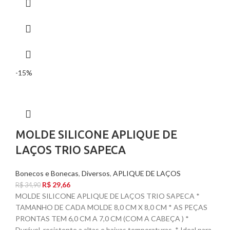
-15%
MOLDE SILICONE APLIQUE DE
LAÇOS TRIO SAPECA
Bonecos e Bonecas
,
Diversos
,
APLIQUE DE LAÇOS
R$
29,66
R$
34,90
MOLDE SILICONE APLIQUE DE LAÇOS TRIO SAPECA *
TAMANHO DE CADA MOLDE 8,0 CM X 8,0 CM * AS PEÇAS
PRONTAS TEM 6,0 CM A 7,0 CM (COM A CABEÇA ) *
Durável, resistente a altas e baixas temperaturas. * Ideal para