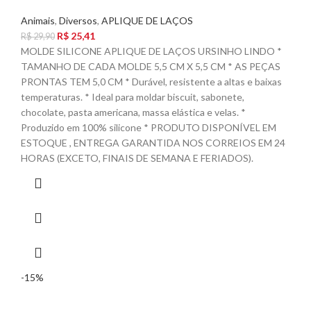
Animais
,
Diversos
,
APLIQUE DE LAÇOS
R$
25,41
R$
29,90
MOLDE SILICONE APLIQUE DE LAÇOS URSINHO LINDO *
TAMANHO DE CADA MOLDE 5,5 CM X 5,5 CM * AS PEÇAS
PRONTAS TEM 5,0 CM * Durável, resistente a altas e baixas
temperaturas. * Ideal para moldar biscuit, sabonete,
chocolate, pasta americana, massa elástica e velas. *
Produzido em 100% silicone * PRODUTO DISPONÍVEL EM
ESTOQUE , ENTREGA GARANTIDA NOS CORREIOS EM 24
HORAS (EXCETO, FINAIS DE SEMANA E FERIADOS).
-15%