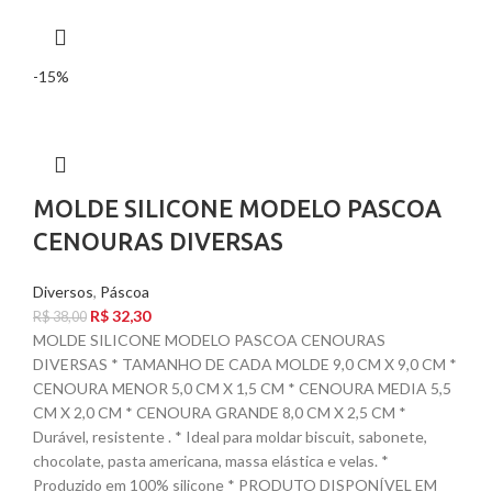
-15%
MOLDE SILICONE MODELO PASCOA
CENOURAS DIVERSAS
Diversos
,
Páscoa
R$
32,30
R$
38,00
MOLDE SILICONE MODELO PASCOA CENOURAS
DIVERSAS * TAMANHO DE CADA MOLDE 9,0 CM X 9,0 CM *
CENOURA MENOR 5,0 CM X 1,5 CM * CENOURA MEDIA 5,5
CM X 2,0 CM * CENOURA GRANDE 8,0 CM X 2,5 CM *
Durável, resistente . * Ideal para moldar biscuit, sabonete,
chocolate, pasta americana, massa elástica e velas. *
Produzido em 100% silicone * PRODUTO DISPONÍVEL EM