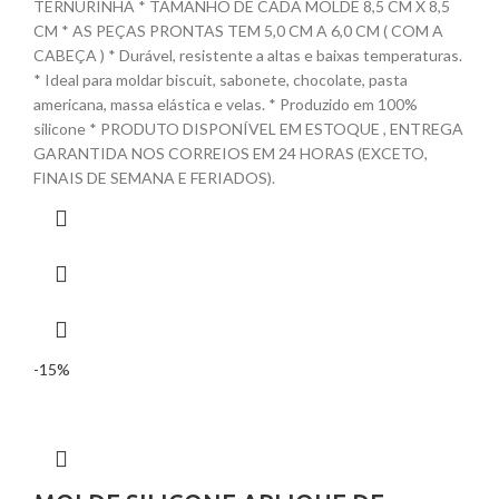
TERNURINHA * TAMANHO DE CADA MOLDE 8,5 CM X 8,5
CM * AS PEÇAS PRONTAS TEM 5,0 CM A 6,0 CM ( COM A
CABEÇA ) * Durável, resistente a altas e baixas temperaturas.
* Ideal para moldar biscuit, sabonete, chocolate, pasta
americana, massa elástica e velas. * Produzido em 100%
silicone * PRODUTO DISPONÍVEL EM ESTOQUE , ENTREGA
GARANTIDA NOS CORREIOS EM 24 HORAS (EXCETO,
FINAIS DE SEMANA E FERIADOS).
-15%