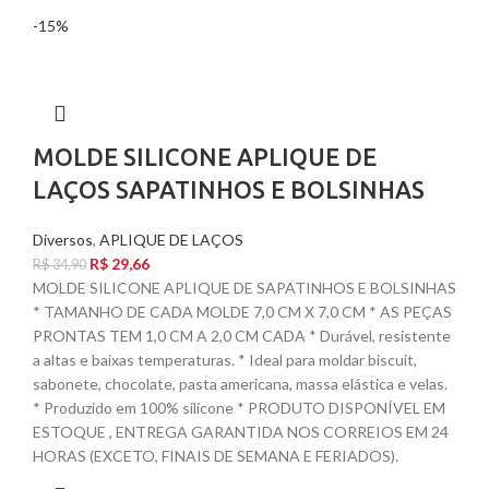
-15%
MOLDE SILICONE APLIQUE DE
LAÇOS SAPATINHOS E BOLSINHAS
Diversos
,
APLIQUE DE LAÇOS
R$
29,66
R$
34,90
MOLDE SILICONE APLIQUE DE SAPATINHOS E BOLSINHAS
* TAMANHO DE CADA MOLDE 7,0 CM X 7,0 CM * AS PEÇAS
PRONTAS TEM 1,0 CM A 2,0 CM CADA * Durável, resistente
a altas e baixas temperaturas. * Ideal para moldar biscuit,
sabonete, chocolate, pasta americana, massa elástica e velas.
* Produzido em 100% silicone * PRODUTO DISPONÍVEL EM
ESTOQUE , ENTREGA GARANTIDA NOS CORREIOS EM 24
HORAS (EXCETO, FINAIS DE SEMANA E FERIADOS).