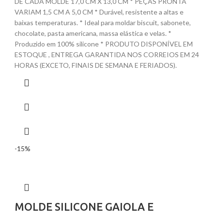
DE CADA MOLDE 17,0 CM X 13,0 CM * PEÇAS PRONTA
VARIAM 1,5 CM A 5,0 CM * Durável, resistente a altas e
baixas temperaturas. * Ideal para moldar biscuit, sabonete,
chocolate, pasta americana, massa elástica e velas. *
Produzido em 100% silicone * PRODUTO DISPONÍVEL EM
ESTOQUE , ENTREGA GARANTIDA NOS CORREIOS EM 24
HORAS (EXCETO, FINAIS DE SEMANA E FERIADOS).
-15%
MOLDE SILICONE GAIOLA E