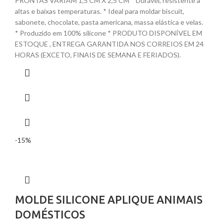
PRONTAS VARIAM 1,5 CM X 2,5 CM * Durável, resistente a
altas e baixas temperaturas. * Ideal para moldar biscuit,
sabonete, chocolate, pasta americana, massa elástica e velas.
* Produzido em 100% silicone * PRODUTO DISPONÍVEL EM
ESTOQUE , ENTREGA GARANTIDA NOS CORREIOS EM 24
HORAS (EXCETO, FINAIS DE SEMANA E FERIADOS).
-15%
MOLDE SILICONE APLIQUE ANIMAIS
DOMÉSTICOS