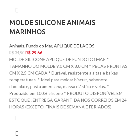
MOLDE SILICONE ANIMAIS
MARINHOS
Animais
,
Fundo do Mar
,
APLIQUE DE LAÇOS
R$
29,66
R$
34,90
MOLDE SILICONE APLIQUE DE FUNDO DO MAR *
TAMANHO DO MOLDE 9,0 CM X 8,0 CM * PEÇAS PRONTAS
CM X 2,5 CM CADA * Durável, resistente a altas e baixas
temperaturas. * Ideal para moldar biscuit, sabonete,
chocolate, pasta americana, massa elástica e velas. *
Produzido em 100% silicone * PRODUTO DISPONÍVEL EM
ESTOQUE , ENTREGA GARANTIDA NOS CORREIOS EM 24
HORAS (EXCETO, FINAIS DE SEMANA E FERIADOS)