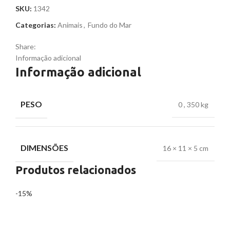
SKU:
1342
Categorias:
Animais
,
Fundo do Mar
Share:
Informação adicional
Informação adicional
PESO
0
,
350 kg
DIMENSÕES
16 × 11 × 5 cm
Produtos relacionados
-15%