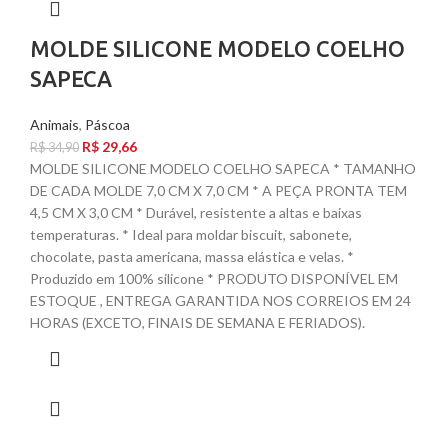
MOLDE SILICONE MODELO COELHO
SAPECA
Animais
,
Páscoa
R$
29,66
R$
34,90
MOLDE SILICONE MODELO COELHO SAPECA * TAMANHO
DE CADA MOLDE 7,0 CM X 7,0 CM * A PEÇA PRONTA TEM
4,5 CM X 3,0 CM * Durável, resistente a altas e baixas
temperaturas. * Ideal para moldar biscuit, sabonete,
chocolate, pasta americana, massa elástica e velas. *
Produzido em 100% silicone * PRODUTO DISPONÍVEL EM
ESTOQUE , ENTREGA GARANTIDA NOS CORREIOS EM 24
HORAS (EXCETO, FINAIS DE SEMANA E FERIADOS).