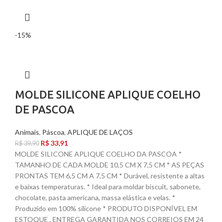
-15%
MOLDE SILICONE APLIQUE COELHO
DE PASCOA
Animais
,
Páscoa
,
APLIQUE DE LAÇOS
R$
33,91
R$
39,90
MOLDE SILICONE APLIQUE COELHO DA PASCOA *
TAMANHO DE CADA MOLDE 10,5 CM X 7,5 CM * AS PEÇAS
PRONTAS TEM 6,5 CM A 7,5 CM * Durável, resistente a altas
e baixas temperaturas. * Ideal para moldar biscuit, sabonete,
chocolate, pasta americana, massa elástica e velas. *
Produzido em 100% silicone * PRODUTO DISPONÍVEL EM
ESTOQUE , ENTREGA GARANTIDA NOS CORREIOS EM 24