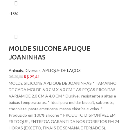
-15%
MOLDE SILICONE APLIQUE
JOANINHAS
Animais
,
Diversos
,
APLIQUE DE LAÇOS
R$
25,41
R$
29,90
MOLDE SILICONE APLIQUE DE JOANINHAS * TAMANHO
DE CADA MOLDE 6,0 CM X 6,0 CM * AS PEÇAS PRONTAS
VARIAM DE 2,0 CM A 4,0 CM * Durável, resistente a altas e
baixas temperaturas. * Ideal para moldar biscuit, sabonete,
chocolate, pasta americana, massa elástica e velas. *
Produzido em 100% silicone * PRODUTO DISPONÍVEL EM
ESTOQUE , ENTREGA GARANTIDA NOS CORREIOS EM 24
HORAS (EXCETO, FINAIS DE SEMANA E FERIADOS).