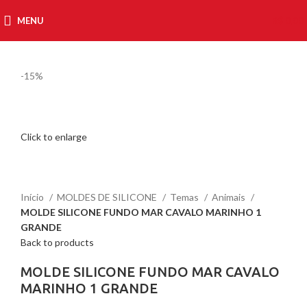
MENU
R$
0,00
-15%
Click to enlarge
Início
MOLDES DE SILICONE
Temas
Animais
MOLDE SILICONE FUNDO MAR CAVALO MARINHO 1
GRANDE
Back to products
MOLDE SILICONE FUNDO MAR CAVALO
MARINHO 1 GRANDE