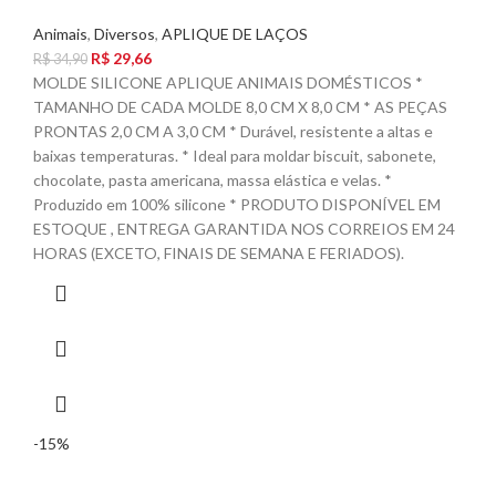
Animais
,
Diversos
,
APLIQUE DE LAÇOS
R$
29,66
R$
34,90
MOLDE SILICONE APLIQUE ANIMAIS DOMÉSTICOS *
TAMANHO DE CADA MOLDE 8,0 CM X 8,0 CM * AS PEÇAS
PRONTAS 2,0 CM A 3,0 CM * Durável, resistente a altas e
baixas temperaturas. * Ideal para moldar biscuit, sabonete,
chocolate, pasta americana, massa elástica e velas. *
Produzido em 100% silicone * PRODUTO DISPONÍVEL EM
ESTOQUE , ENTREGA GARANTIDA NOS CORREIOS EM 24
HORAS (EXCETO, FINAIS DE SEMANA E FERIADOS).
-15%