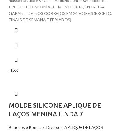
massa elástica e velas. * Produzido em 100% silicone *
PRODUTO DISPONÍVEL EM ESTOQUE , ENTREGA
GARANTIDA NOS CORREIOS EM 24 HORAS (EXCETO,
FINAIS DE SEMANA E FERIADOS).
-15%
MOLDE SILICONE APLIQUE DE
LAÇOS MENINA LINDA 7
Bonecos e Bonecas
,
Diversos
,
APLIQUE DE LAÇOS