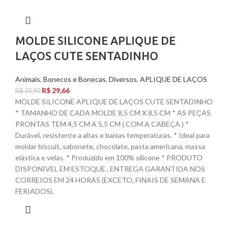
MOLDE SILICONE APLIQUE DE
LAÇOS CUTE SENTADINHO
Animais
,
Bonecos e Bonecas
,
Diversos
,
APLIQUE DE LAÇOS
R$
29,66
R$
34,90
MOLDE SILICONE APLIQUE DE LAÇOS CUTE SENTADINHO
* TAMANHO DE CADA MOLDE 8,5 CM X 8,5 CM * AS PEÇAS
PRONTAS TEM 4,5 CM A 5,5 CM ( COM A CABEÇA ) *
Durável, resistente a altas e baixas temperaturas. * Ideal para
moldar biscuit, sabonete, chocolate, pasta americana, massa
elástica e velas. * Produzido em 100% silicone * PRODUTO
DISPONÍVEL EM ESTOQUE , ENTREGA GARANTIDA NOS
CORREIOS EM 24 HORAS (EXCETO, FINAIS DE SEMANA E
FERIADOS).