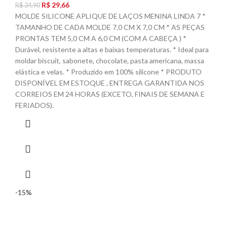
R$
29,66
R$
34,90
MOLDE SILICONE APLIQUE DE LAÇOS MENINA LINDA 7 *
TAMANHO DE CADA MOLDE 7,0 CM X 7,0 CM * AS PEÇAS
PRONTAS TEM 5,0 CM A 6,0 CM (COM A CABEÇA ) *
Durável, resistente a altas e baixas temperaturas. * Ideal para
moldar biscuit, sabonete, chocolate, pasta americana, massa
elástica e velas. * Produzido em 100% silicone * PRODUTO
DISPONÍVEL EM ESTOQUE , ENTREGA GARANTIDA NOS
CORREIOS EM 24 HORAS (EXCETO, FINAIS DE SEMANA E
FERIADOS).
-15%