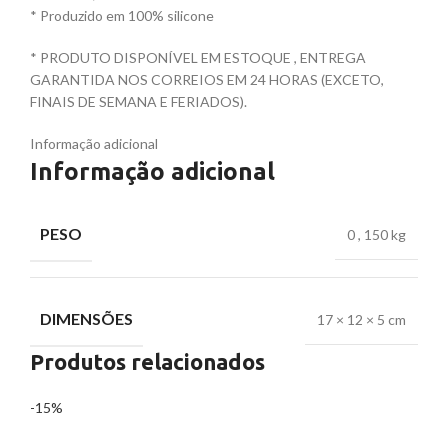
* Produzido em 100% silicone
* PRODUTO DISPONÍVEL EM ESTOQUE , ENTREGA
GARANTIDA NOS CORREIOS EM 24 HORAS (EXCETO,
FINAIS DE SEMANA E FERIADOS).
Informação adicional
Informação adicional
PESO
0
,
150 kg
DIMENSÕES
17 × 12 × 5 cm
Produtos relacionados
-15%