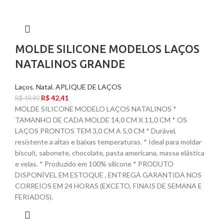
MOLDE SILICONE MODELOS LAÇOS
NATALINOS GRANDE
Laços
,
Natal
,
APLIQUE DE LAÇOS
R$
42,41
R$
49,90
MOLDE SILICONE MODELO LAÇOS NATALINOS *
TAMANHO DE CADA MOLDE 14,0 CM X 11,0 CM * OS
LAÇOS PRONTOS TEM 3,0 CM A 5,0 CM * Durável,
resistente a altas e baixas temperaturas. * Ideal para moldar
biscuit, sabonete, chocolate, pasta americana, massa elástica
e velas. * Produzido em 100% silicone * PRODUTO
DISPONÍVEL EM ESTOQUE , ENTREGA GARANTIDA NOS
CORREIOS EM 24 HORAS (EXCETO, FINAIS DE SEMANA E
FERIADOS).