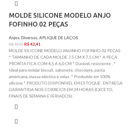
MOLDE SILICONE MODELO ANJO
FOFINHO 02 PEÇAS
Anjos
,
Diversos
,
APLIQUE DE LAÇOS
R$
42,41
R$
49,90
MOLDE SILICONE MODELO ANJINHO FOFINHO 02 PEÇAS
* TAMANHO DE CADA MOLDE 7,5 CM X 7,5 CM * A PEÇA
PRONTA FICA COM 4,5 A 6,0 CM * Durável, resistente . *
Ideal para moldar biscuit, sabonete, chocolate, pasta
americana, massa elástica e velas. * Produzido em 100%
silicone * PRODUTO DISPONÍVEL EM ESTOQUE , ENTREGA
GARANTIDA NOS CORREIOS EM 24 HORAS (EXCETO,
FINAIS DE SEMANA E FERIADOS).