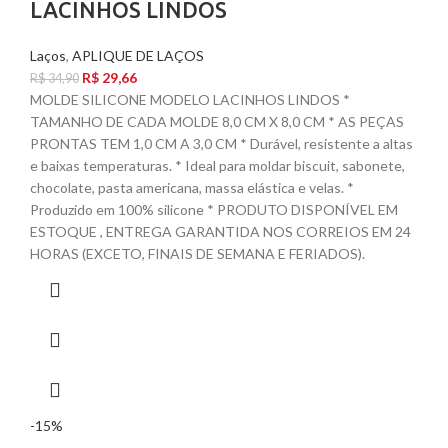
LACINHOS LINDOS
Laços
,
APLIQUE DE LAÇOS
R$
29,66
R$
34,90
MOLDE SILICONE MODELO LACINHOS LINDOS *
TAMANHO DE CADA MOLDE 8,0 CM X 8,0 CM * AS PEÇAS
PRONTAS TEM 1,0 CM A 3,0 CM * Durável, resistente a altas
e baixas temperaturas. * Ideal para moldar biscuit, sabonete,
chocolate, pasta americana, massa elástica e velas. *
Produzido em 100% silicone * PRODUTO DISPONÍVEL EM
ESTOQUE , ENTREGA GARANTIDA NOS CORREIOS EM 24
HORAS (EXCETO, FINAIS DE SEMANA E FERIADOS).
-15%