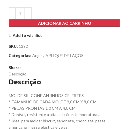
ADICIONAR AO CARRINHO
Add to wishlist
SKU:
1392
Categorias:
Anjos
,
APLIQUE DE LAÇOS
Share:
Descrição
Descrição
MOLDE SILICONE ANJINHOS CELESTES
* TAMANHO DE CADA MOLDE 9,0 CM X 8,0 CM
* PEÇAS PRONTAS 1,0 CM A 4,0 CM
* Durável, resistente a altas e baixas temperaturas.
* Ideal para moldar biscuit, sabonete, chocolate, pasta
americana, massa elástica e velas.