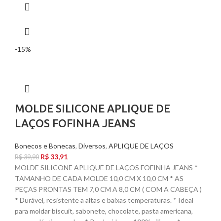
-15%
MOLDE SILICONE APLIQUE DE
LAÇOS FOFINHA JEANS
Bonecos e Bonecas
,
Diversos
,
APLIQUE DE LAÇOS
R$
33,91
R$
39,90
MOLDE SILICONE APLIQUE DE LAÇOS FOFINHA JEANS *
TAMANHO DE CADA MOLDE 10,0 CM X 10,0 CM * AS
PEÇAS PRONTAS TEM 7,0 CM A 8,0 CM ( COM A CABEÇA )
* Durável, resistente a altas e baixas temperaturas. * Ideal
para moldar biscuit, sabonete, chocolate, pasta americana,