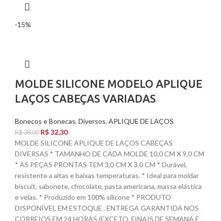
-15%
MOLDE SILICONE MODELO APLIQUE
LAÇOS CABEÇAS VARIADAS
Bonecos e Bonecas
,
Diversos
,
APLIQUE DE LAÇOS
R$
32,30
R$
38,00
MOLDE SILICONE APLIQUE DE LAÇOS CABEÇAS
DIVERSAS * TAMANHO DE CADA MOLDE 10,0 CM X 9,0 CM
* AS PEÇAS PRONTAS TEM 3,0 CM X 3,0 CM * Durável,
resistente a altas e baixas temperaturas. * Ideal para moldar
biscuit, sabonete, chocolate, pasta americana, massa elástica
e velas. * Produzido em 100% silicone * PRODUTO
DISPONÍVEL EM ESTOQUE , ENTREGA GARANTIDA NOS
CORREIOS EM 24 HORAS (EXCETO, FINAIS DE SEMANA E