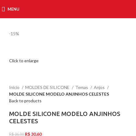
MENU
R$
0,00
-15%
Click to enlarge
Início
MOLDES DE SILICONE
Temas
Anjos
MOLDE SILICONE MODELO ANJINHOS CELESTES
Back to products
MOLDE SILICONE MODELO ANJINHOS
CELESTES
R$
30,60
R$
36,00