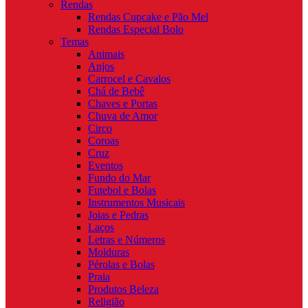
Rendas
Rendas Cupcake e Pão Mel
Rendas Especial Bolo
Temas
Animais
Anjos
Carrocel e Cavalos
Chá de Bebê
Chaves e Portas
Chuva de Amor
Circo
Coroas
Cruz
Eventos
Fundo do Mar
Futebol e Bolas
Instrumentos Musicais
Joias e Pedras
Laços
Letras e Números
Molduras
Pérolas e Bolas
Praia
Produtos Beleza
Religião