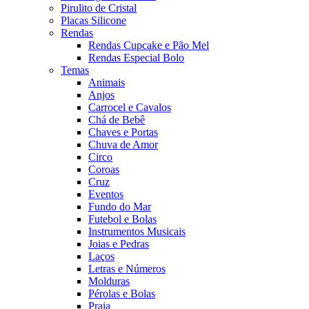
Pirulito de Cristal
Placas Silicone
Rendas
Rendas Cupcake e Pão Mel
Rendas Especial Bolo
Temas
Animais
Anjos
Carrocel e Cavalos
Chá de Bebê
Chaves e Portas
Chuva de Amor
Circo
Coroas
Cruz
Eventos
Fundo do Mar
Futebol e Bolas
Instrumentos Musicais
Joias e Pedras
Laços
Letras e Números
Molduras
Pérolas e Bolas
Praia