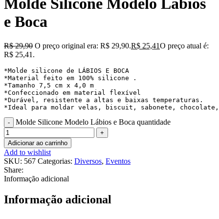
Molde Silicone Modelo Lábios
e Boca
R$
29,90
O preço original era: R$ 29,90.
R$
25,41
O preço atual é:
R$ 25,41.
*Molde silicone de LÁBIOS E BOCA

*Material feito em 100% silicone .

*Tamanho 7,5 cm x 4,0 m

*Confeccionado em material flexível

*Durável, resistente a altas e baixas temperaturas.

*Ideal para moldar velas, biscuit, sabonete, chocolate,
Molde Silicone Modelo Lábios e Boca quantidade
Adicionar ao carrinho
Add to wishlist
SKU:
567
Categorias:
Diversos
,
Eventos
Share:
Informação adicional
Informação adicional