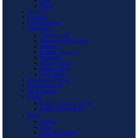
Natal
Páscoa
Diversos
Grapeados
Kit Promocionais
Personagens
A Bela e a Fera
Alice no País Maravilhas
Bailarina
Bonecos e Bonecas
Marinheiro
Mickey e Minie
Patrulha Canina
Super Heróis
Personagens Diversas
Pirulito de Cristal
Placas Silicone
Rendas
Rendas Cupcake e Pão Mel
Rendas Especial Bolo
Temas
Animais
Anjos
Carrocel e Cavalos