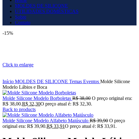
Home
MOLDES DE SILICONE
UTILIDADES DOMÉSTICAS
Sobre
Contato
-15%
Click to enlarge
Início
MOLDES DE SILICONE
Temas
Eventos
Molde Silicone
Modelo Lábios e Boca
Molde Silicone Modelo Borboletas
R$
38,00
O preço original era:
R$ 38,00.
R$
32,30
O preço atual é: R$ 32,30.
Back to products
Molde Silicone Modelo Alfabeto Maiúsculo
R$
39,90
O preço
original era: R$ 39,90.
R$
33,91
O preço atual é: R$ 33,91.