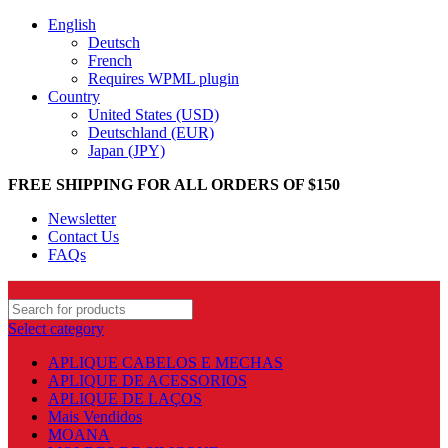
English
Deutsch
French
Requires WPML plugin
Country
United States (USD)
Deutschland (EUR)
Japan (JPY)
FREE SHIPPING FOR ALL ORDERS OF $150
Newsletter
Contact Us
FAQs
Select category
APLIQUE CABELOS E MECHAS
APLIQUE DE ACESSORIOS
APLIQUE DE LAÇOS
Mais Vendidos
MOANA