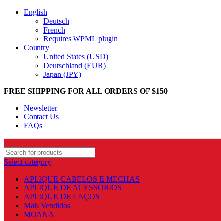
English
Deutsch
French
Requires WPML plugin
Country
United States (USD)
Deutschland (EUR)
Japan (JPY)
FREE SHIPPING FOR ALL ORDERS OF $150
Newsletter
Contact Us
FAQs
Select category
APLIQUE CABELOS E MECHAS
APLIQUE DE ACESSORIOS
APLIQUE DE LAÇOS
Mais Vendidos
MOANA