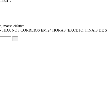
$ 25,41.
a, massa elástica.
TIDA NOS CORREIOS EM 24 HORAS (EXCETO, FINAIS DE 