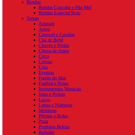
Rendas
Rendas Cupcake e Pão Mel
Rendas Especial Bolo
Temas
Animais
Anjos
Carrocel e Cavalos
Chá de Bebê
Chaves e Portas
Chuva de Amor
Circo
Coroas
Cruz
Eventos
Fundo do Mar
Futebol e Bolas
Instrumentos Musicais
Joias e Pedras
Laços
Letras e Números
Molduras
Pérolas e Bolas
Praia
Produtos Beleza
Religião