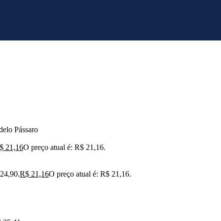
delo Pássaro
$
21,16
O preço atual é: R$ 21,16.
 24,90.
R$
21,16
O preço atual é: R$ 21,16.