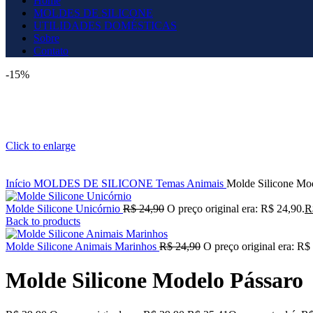
Home
MOLDES DE SILICONE
UTILIDADES DOMÉSTICAS
Sobre
Contato
-15%
Click to enlarge
Início
MOLDES DE SILICONE
Temas
Animais
Molde Silicone Mo
Molde Silicone Unicórnio
R$
24,90
O preço original era: R$ 24,90.
R
Back to products
Molde Silicone Animais Marinhos
R$
24,90
O preço original era: R$
Molde Silicone Modelo Pássaro