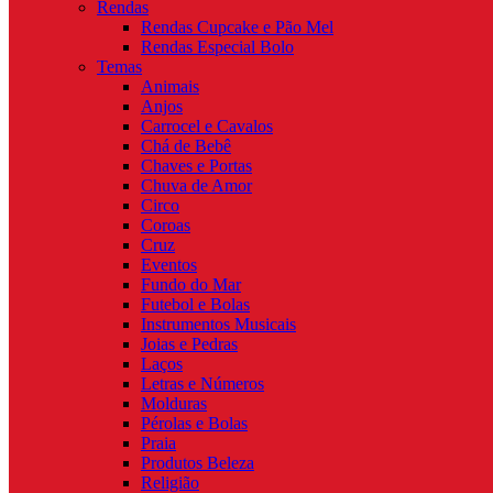
Rendas
Rendas Cupcake e Pão Mel
Rendas Especial Bolo
Temas
Animais
Anjos
Carrocel e Cavalos
Chá de Bebê
Chaves e Portas
Chuva de Amor
Circo
Coroas
Cruz
Eventos
Fundo do Mar
Futebol e Bolas
Instrumentos Musicais
Joias e Pedras
Laços
Letras e Números
Molduras
Pérolas e Bolas
Praia
Produtos Beleza
Religião