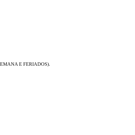
SEMANA E FERIADOS).