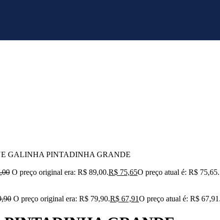
NE GALINHA PINTADINHA GRANDE
,00
O preço original era: R$ 89,00.
R$
75,65
O preço atual é: R$ 75,65.
,90
O preço original era: R$ 79,90.
R$
67,91
O preço atual é: R$ 67,91