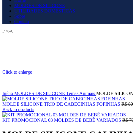
Home
MOLDES DE SILICONE
UTILIDADES DOMÉSTICAS
Sobre
Contato
-15%
Click to enlarge
Início
MOLDES DE SILICONE
Temas
Animais
MOLDE SILICO
MOLDE SILICONE TRIO DE CABECINHAS FOFINHAS
R$
89
Back to products
KIT PROMOCIONAL 03 MOLDES DE BEBÊ VARIADOS
R$
79