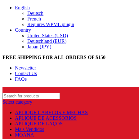
English
Deutsch
French
Requires WPML plugin
Country
United States (USD)
Deutschland (EUR)
Japan (JPY)
FREE SHIPPING FOR ALL ORDERS OF $150
Newsletter
Contact Us
FAQs
Select category
APLIQUE CABELOS E MECHAS
APLIQUE DE ACESSORIOS
APLIQUE DE LAÇOS
Mais Vendidos
MOANA