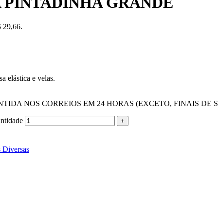
 PINTADINHA GRANDE
$ 29,66.
a elástica e velas.
IDA NOS CORREIOS EM 24 HORAS (EXCETO, FINAIS DE 
tidade
 Diversas