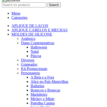
Search
Menu
Categories
APLIQUE DE LAÇOS
APLIQUE CABELOS E MECHAS
MOLDES DE SILICONE
Arabesco
Datas Comemorativas
Halloween
Natal
Páscoa
Diversos
Grapeados
Kit Promocionais
Personagens
A Bela e a Fera
Alice no País Maravilhas
Bailarina
Bonecos e Bonecas
Marinheiro
Mickey e Minie
Patrulha Canina