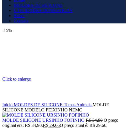
Home
MOLDES DE SILICONE
UTILIDADES DOMÉSTICAS
Sobre
Contato
-15%
Click to enlarge
Início
MOLDES DE SILICONE
Temas
Animais
MOLDE
SILICONE MODELO PEIXINHO NEMO
MOLDE SILICONE URSINHO FOFINHO
R$
34,90
O preço
original era: R$ 34,90.
R$
29,66
O preço atual é: R$ 29,66.