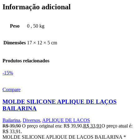
Informação adicional
Peso
0
,
50 kg
Dimensões
17 × 12 × 5 cm
Produtos relacionados
-15%
Compare
MOLDE SILICONE APLIQUE DE LAÇOS
BAILARINA
Bailarina
,
Diversos
,
APLIQUE DE LAÇOS
R$
39,90
O preço original era: R$ 39,90.
R$
33,91
O preço atual é:
R$ 33,91.
MOLDE SILICONE APLIQUE DE LAÇOS BAILARINA *