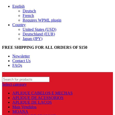
English
Deutsch
French
Requires WPML plugin
Country
United States (USD)
Deutschland (EUR)
Japan (JPY)
FREE SHIPPING FOR ALL ORDERS OF $150
Newsletter
Contact Us
FAQs
Select category
APLIQUE CABELOS E MECHAS
APLIQUE DE ACESSORIOS
APLIQUE DE LAÇOS
Mais Vendidos
MOANA