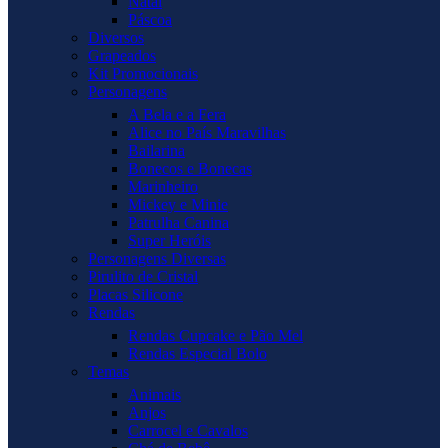
Natal
Páscoa
Diversos
Grapeados
Kit Promocionais
Personagens
A Bela e a Fera
Alice no País Maravilhas
Bailarina
Bonecos e Bonecas
Marinheiro
Mickey e Minie
Patrulha Canina
Super Heróis
Personagens Diversas
Pirulito de Cristal
Placas Silicone
Rendas
Rendas Cupcake e Pão Mel
Rendas Especial Bolo
Temas
Animais
Anjos
Carrocel e Cavalos