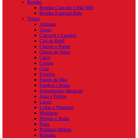
Rendas
Rendas Cupcake e Pão Mel
Rendas Especial Bolo
Temas
Animais
Anjos
Carrocel e Cavalos
Chá de Bebê
Chaves e Portas
Chuva de Amor
Circo
Coroas
Cruz
Eventos
Fundo do Mar
Futebol e Bolas
Instrumentos Musicais
Joias e Pedras
Laços
Letras e Números
Molduras
Pérolas e Bolas
Praia
Produtos Beleza
Religião