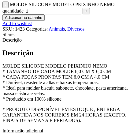
MOLDE SILICONE MODELO PEIXINHO NEMO
quantidade
Adicionar ao carrinho
Add to wishlist
SKU:
1423
Categorias:
Animais
,
Diversos
Share:
Descrição
Descrição
MOLDE SILICONE MODELO PEIXINHO NEMO
* TAMANHO DE CADA MOLDE 6,0 CM X 6,0 CM
* CADA PEÇAS PRONTAS TEM 6,0 CM A 4,0 CM
* Durável, resistente a altas e baixas temperaturas.
* Ideal para moldar biscuit, sabonete, chocolate, pasta americana,
massa elástica e velas.
* Produzido em 100% silicone
* PRODUTO DISPONÍVEL EM ESTOQUE , ENTREGA
GARANTIDA NOS CORREIOS EM 24 HORAS (EXCETO,
FINAIS DE SEMANA E FERIADOS).
Informação adicional