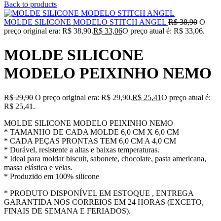
Back to products
MOLDE SILICONE MODELO STITCH ANGEL
R$
38,90
O
preço original era: R$ 38,90.
R$
33,06
O preço atual é: R$ 33,06.
MOLDE SILICONE
MODELO PEIXINHO NEMO
R$
29,90
O preço original era: R$ 29,90.
R$
25,41
O preço atual é:
R$ 25,41.
MOLDE SILICONE MODELO PEIXINHO NEMO
* TAMANHO DE CADA MOLDE 6,0 CM X 6,0 CM
* CADA PEÇAS PRONTAS TEM 6,0 CM A 4,0 CM
* Durável, resistente a altas e baixas temperaturas.
* Ideal para moldar biscuit, sabonete, chocolate, pasta americana,
massa elástica e velas.
* Produzido em 100% silicone
* PRODUTO DISPONÍVEL EM ESTOQUE , ENTREGA
GARANTIDA NOS CORREIOS EM 24 HORAS (EXCETO,
FINAIS DE SEMANA E FERIADOS).