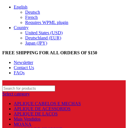
English
Deutsch
French
Requires WPML plugin
Country
United States (USD)
Deutschland (EUR)
Japan (JPY)
FREE SHIPPING FOR ALL ORDERS OF $150
Newsletter
Contact Us
FAQs
Select category
APLIQUE CABELOS E MECHAS
APLIQUE DE ACESSORIOS
APLIQUE DE LAÇOS
Mais Vendidos
MOANA