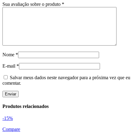
Sua avaliação sobre o produto
*
Nome
*
E-mail
*
Salvar meus dados neste navegador para a próxima vez que eu
comentar.
Produtos relacionados
-15%
Compare