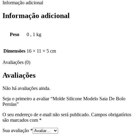
Informação adicional
Informação adicional
Peso
0
,
1 kg
Dimensões
16 × 11 × 5 cm
Avaliações (0)
Avaliações
Não há avaliações ainda.
Seja o primeiro a avaliar “Molde Silicone Modelo Saia De Bolo
Perolas”
O seu endereço de e-mail não será publicado.
Campos obrigatórios
são marcados com
*
Sua avaliação
*