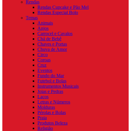
Rendas
Rendas Cupcake e Pão Mel
Rendas Especial Bolo
Temas
Animais
Anjos
Carrocel e Cavalos
Chá de Bebê
Chaves e Portas
Chuva de Amor
Circo
Coroas
Cruz
Eventos
Fundo do Mar
Futebol e Bolas
Instrumentos Musicais
Joias e Pedras
Laços
Letras e Números
Molduras
Pérolas e Bolas
Praia
Produtos Beleza
Religião