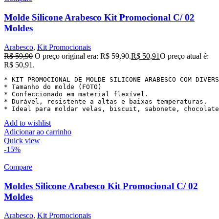
Molde Silicone Arabesco Kit Promocional C/ 02
Moldes
Arabesco
,
Kit Promocionais
R$
59,90
O preço original era: R$ 59,90.
R$
50,91
O preço atual é:
R$ 50,91.
* KIT PROMOCIONAL DE MOLDE SILICONE ARABESCO COM DIVERS
* Tamanho do molde (FOTO)

* Confeccionado em material flexível.

* Durável, resistente a altas e baixas temperaturas.

* Ideal para moldar velas, biscuit, sabonete, chocolat
Add to wishlist
Adicionar ao carrinho
Quick view
-15%
Compare
Moldes Silicone Arabesco Kit Promocional C/ 02
Moldes
Arabesco
,
Kit Promocionais