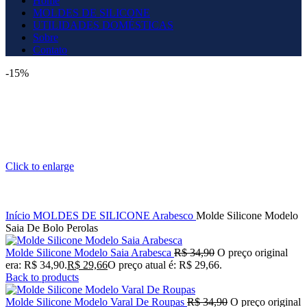
Home
MOLDES DE SILICONE
UTILIDADES DOMÉSTICAS
Sobre
Contato
-15%
Click to enlarge
Início
MOLDES DE SILICONE
Arabesco
Molde Silicone Modelo
Saia De Bolo Perolas
Molde Silicone Modelo Saia Arabesca
R$
34,90
O preço original
era: R$ 34,90.
R$
29,66
O preço atual é: R$ 29,66.
Back to products
Molde Silicone Modelo Varal De Roupas
R$
34,90
O preço original