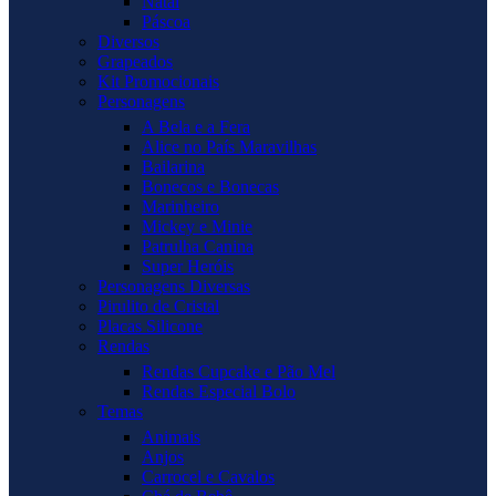
Natal
Páscoa
Diversos
Grapeados
Kit Promocionais
Personagens
A Bela e a Fera
Alice no País Maravilhas
Bailarina
Bonecos e Bonecas
Marinheiro
Mickey e Minie
Patrulha Canina
Super Heróis
Personagens Diversas
Pirulito de Cristal
Placas Silicone
Rendas
Rendas Cupcake e Pão Mel
Rendas Especial Bolo
Temas
Animais
Anjos
Carrocel e Cavalos