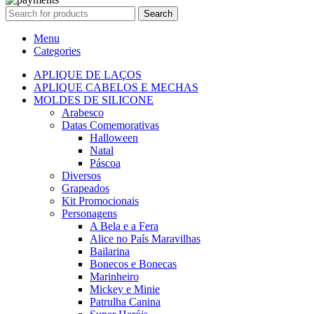
Search
Menu
Categories
APLIQUE DE LAÇOS
APLIQUE CABELOS E MECHAS
MOLDES DE SILICONE
Arabesco
Datas Comemorativas
Halloween
Natal
Páscoa
Diversos
Grapeados
Kit Promocionais
Personagens
A Bela e a Fera
Alice no País Maravilhas
Bailarina
Bonecos e Bonecas
Marinheiro
Mickey e Minie
Patrulha Canina