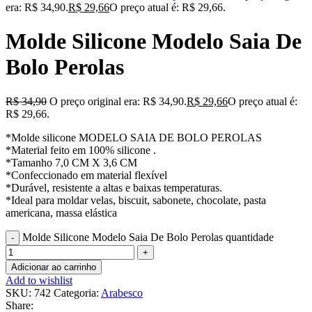
era: R$ 34,90.
R$
29,66
O preço atual é: R$ 29,66.
Molde Silicone Modelo Saia De
Bolo Perolas
R$
34,90
O preço original era: R$ 34,90.
R$
29,66
O preço atual é:
R$ 29,66.
*Molde silicone MODELO SAIA DE BOLO PEROLAS
*Material feito em 100% silicone .
*Tamanho 7,0 CM X 3,6 CM
*Confeccionado em material flexível
*Durável, resistente a altas e baixas temperaturas.
*Ideal para moldar velas, biscuit, sabonete, chocolate, pasta
americana, massa elástica
Molde Silicone Modelo Saia De Bolo Perolas quantidade
Adicionar ao carrinho
Add to wishlist
SKU:
742
Categoria:
Arabesco
Share: