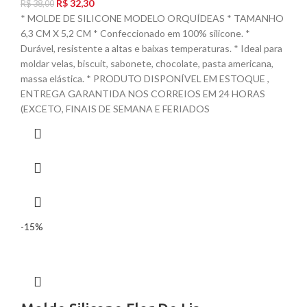
R$
32,30
R$
38,00
* MOLDE DE SILICONE MODELO ORQUÍDEAS * TAMANHO
6,3 CM X 5,2 CM * Confeccionado em 100% silicone. *
Durável, resistente a altas e baixas temperaturas. * Ideal para
moldar velas, biscuit, sabonete, chocolate, pasta americana,
massa elástica. * PRODUTO DISPONÍVEL EM ESTOQUE ,
ENTREGA GARANTIDA NOS CORREIOS EM 24 HORAS
(EXCETO, FINAIS DE SEMANA E FERIADOS
-15%