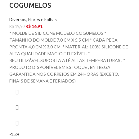
COGUMELOS
Diversos
,
Flores e Folhas
R$
16,91
R$
19,90
* MOLDE DE SILICONE MODELO COGUMELOS *
TAMANHO DO MOLDE 7,0 CM X 5,5 CM * CADA PEÇA
PRONTA 4,0 CM X 3,0 CM. * MATERIAL: 100% SILICONE DE
ALTA QUALIDADE MACIO E FLEXÍVEL. *
REUTILIZÁVEL.SUPORTA ATÉ ALTAS TEMPERATURAS . *
PRODUTO DISPONÍVEL EM ESTOQUE , ENTREGA
GARANTIDA NOS CORREIOS EM 24 HORAS (EXCETO,
FINAIS DE SEMANA E FERIADOS)
-15%