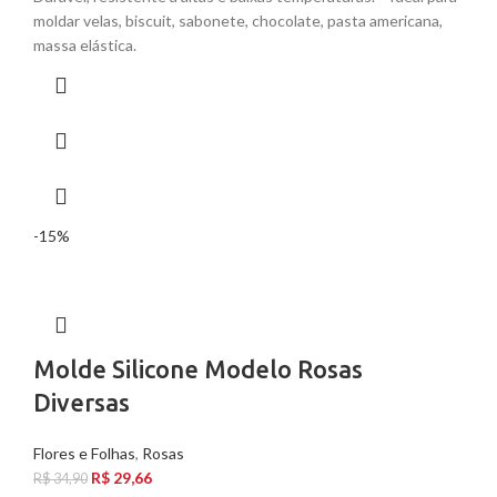
moldar velas, biscuit, sabonete, chocolate, pasta americana,
massa elástica.
-15%
Molde Silicone Modelo Rosas
Diversas
Flores e Folhas
,
Rosas
R$
29,66
R$
34,90