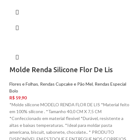
Molde Renda Silicone Flor De Lis
Flores e Folhas
,
Rendas Cupcake e Pão Mel
,
Rendas Especial
Bolo
R$
59,90
*Molde silicone MODELO RENDA FLOR DE LIS *Material feito
em 100% silicone . *Tamanho 40,0 CM X 7,5 CM
*Confeccionado em material flexível *Durável, resistente a
altas e baixas temperaturas. *Ideal para moldar pasta
americana, biscuit, sabonete, chocolate.. * PRODUTO
DISPONÍVEL EM ESTOQUE E ENTREGUE NOS CORREIOS