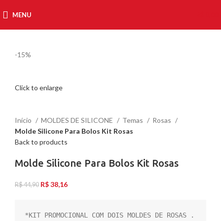
MENU
R$
0,00
-15%
Click to enlarge
Início
MOLDES DE SILICONE
Temas
Rosas
Molde Silicone Para Bolos Kit Rosas
Back to products
Molde Silicone Para Bolos Kit Rosas
R$
38,16
R$
44,90
*KIT PROMOCIONAL COM DOIS MOLDES DE ROSAS .
