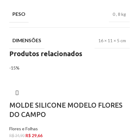
PESO
0
,
8 kg
DIMENSÕES
16 × 11 × 5 cm
Produtos relacionados
-15%
MOLDE SILICONE MODELO FLORES
DO CAMPO
Flores e Folhas
R$
29,66
R$
34,90