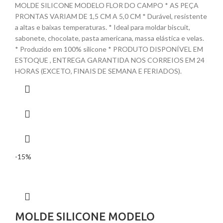
MOLDE SILICONE MODELO FLOR DO CAMPO * AS PEÇA
PRONTAS VARIAM DE 1,5 CM A 5,0 CM * Durável, resistente
a altas e baixas temperaturas. * Ideal para moldar biscuit,
sabonete, chocolate, pasta americana, massa elástica e velas.
* Produzido em 100% silicone * PRODUTO DISPONÍVEL EM
ESTOQUE , ENTREGA GARANTIDA NOS CORREIOS EM 24
HORAS (EXCETO, FINAIS DE SEMANA E FERIADOS).
-15%
MOLDE SILICONE MODELO