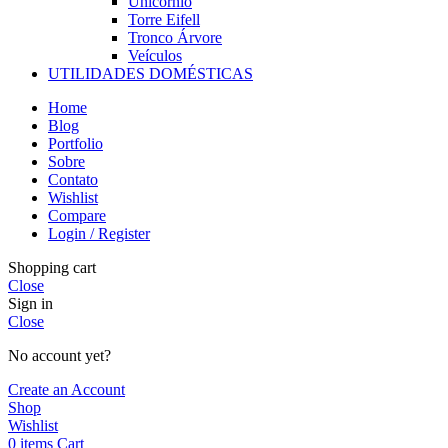
Unicórnio
Torre Eifell
Tronco Árvore
Veículos
UTILIDADES DOMÉSTICAS
Home
Blog
Portfolio
Sobre
Contato
Wishlist
Compare
Login / Register
Shopping cart
Close
Sign in
Close
No account yet?
Create an Account
Shop
Wishlist
0
items
Cart