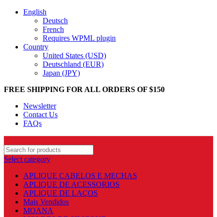
English
Deutsch
French
Requires WPML plugin
Country
United States (USD)
Deutschland (EUR)
Japan (JPY)
FREE SHIPPING FOR ALL ORDERS OF $150
Newsletter
Contact Us
FAQs
Select category
APLIQUE CABELOS E MECHAS
APLIQUE DE ACESSORIOS
APLIQUE DE LAÇOS
Mais Vendidos
MOANA