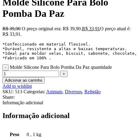
Molde Silicone Para Bolo
Pomba Da Paz
R$
39,90
O preço original era: R$ 39,90.
R$
33,91
O preço atual é:
R$ 33,91.
*Confeccionado em material flexível.

*Durável, resistente a altas e baixas temperaturas. 

*Ideal para moldar velas, biscuit, sabonete, chocolate,
*Fabricado em 100% .
Molde Silicone Para Bolo Pomba Da Paz quantidade
Adicionar ao carrinho
Add to wishlist
SKU:
513
Categorias:
Animais
,
Diversos
,
Religião
Share:
Informação adicional
Informação adicional
Peso
0
,
1 kg