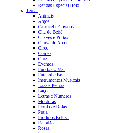
Rendas Especial Bolo
Temas
Animais
Anjos
Carrocel e Cavalos
Chá de Bebê
Chaves e Portas
Chuva de Amor
Circo
Coroas
Cruz
Eventos
Fundo do Mar
Futebol e Bolas
Instrumentos Musicais
Joias e Pedras
Laços
Letras e Números
Molduras
Pérolas e Bolas
Praia
Produtos Beleza
Religião
Rosas