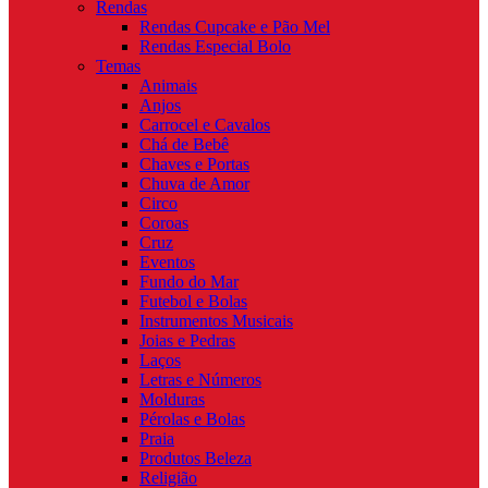
Rendas
Rendas Cupcake e Pão Mel
Rendas Especial Bolo
Temas
Animais
Anjos
Carrocel e Cavalos
Chá de Bebê
Chaves e Portas
Chuva de Amor
Circo
Coroas
Cruz
Eventos
Fundo do Mar
Futebol e Bolas
Instrumentos Musicais
Joias e Pedras
Laços
Letras e Números
Molduras
Pérolas e Bolas
Praia
Produtos Beleza
Religião