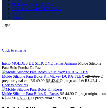
Home
MOLDES DE SILICONE
UTILIDADES DOMÉSTICAS
Sobre
Contato
-15%
Click to enlarge
Início
MOLDES DE SILICONE
Temas
Animais
Molde Silicone
Para Bolo Pomba Da Paz
Molde Silicone Para Bolos Kit Mickey DURA-FLEX
R$
49,90
O
preço original era: R$ 49,90.
R$
42,41
O preço atual é: R$ 42,41.
Back to products
Molde Silicone Para Bolos Kit Rosas
R$
44,90
O preço original era:
R$ 44,90.
R$
38,16
O preço atual é: R$ 38,16.