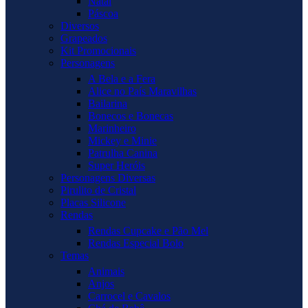
Natal
Páscoa
Diversos
Grapeados
Kit Promocionais
Personagens
A Bela e a Fera
Alice no País Maravilhas
Bailarina
Bonecos e Bonecas
Marinheiro
Mickey e Minie
Patrulha Canina
Super Heróis
Personagens Diversas
Pirulito de Cristal
Placas Silicone
Rendas
Rendas Cupcake e Pão Mel
Rendas Especial Bolo
Temas
Animais
Anjos
Carrocel e Cavalos