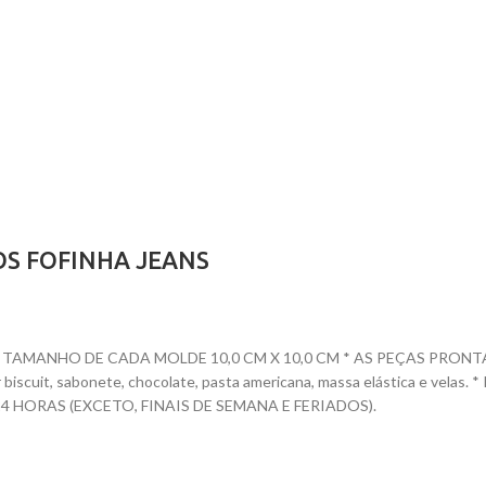
OS FOFINHA JEANS
AMANHO DE CADA MOLDE 10,0 CM X 10,0 CM * AS PEÇAS PRONTAS T
dar biscuit, sabonete, chocolate, pasta americana, massa elástica e ve
HORAS (EXCETO, FINAIS DE SEMANA E FERIADOS).