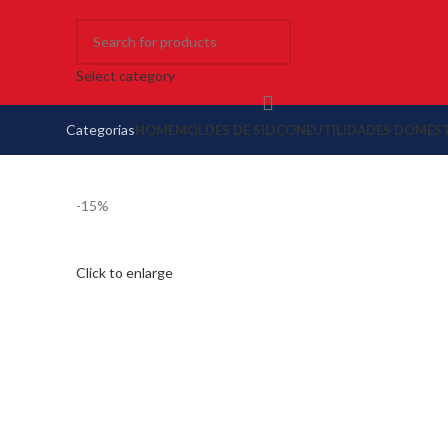
Select category
Categorias
HOME
MOLDES DE SILICONE
UTILIDADES DOMÉS
-15%
Click to enlarge