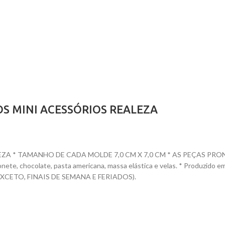
OS MINI ACESSÓRIOS REALEZA
 * TAMANHO DE CADA MOLDE 7,0 CM X 7,0 CM * AS PEÇAS PRONTAS 
 sabonete, chocolate, pasta americana, massa elástica e velas. * Prod
CETO, FINAIS DE SEMANA E FERIADOS).