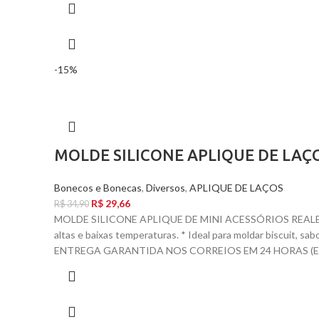
-15%
MOLDE SILICONE APLIQUE DE LAÇ
Bonecos e Bonecas
,
Diversos
,
APLIQUE DE LAÇOS
R$
29,66
R$
34,90
MOLDE SILICONE APLIQUE DE MINI ACESSÓRIOS REALEZA
altas e baixas temperaturas. * Ideal para moldar biscuit,
ENTREGA GARANTIDA NOS CORREIOS EM 24 HORAS (EX