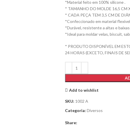
*Material feito em 100% silicone .
* TAMANHO DO MOLDE 16,5 CM X
* CADA PEÇA TEM 3,5 CM DE DI
*Confeccionado em material flexíve
*Durável, resistente a altas e baixa
*Ideal para moldar velas, biscuit, s
* PRODUTO DISPONÍVEL EM EST
24 HORAS (EXCETO, FINAIS DE S
AD
Add to wishlist
SKU:
1002 A
Categoria:
Diversos
Share: