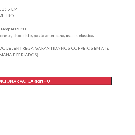
 13,5 CM
ÂMETRO
l
s temperaturas.
abonete, chocolate, pasta americana, massa elástica.
OQUE , ENTREGA GARANTIDA NOS CORREIOS EM ATÉ
EMANA E FERIADOS).
ICIONAR AO CARRINHO