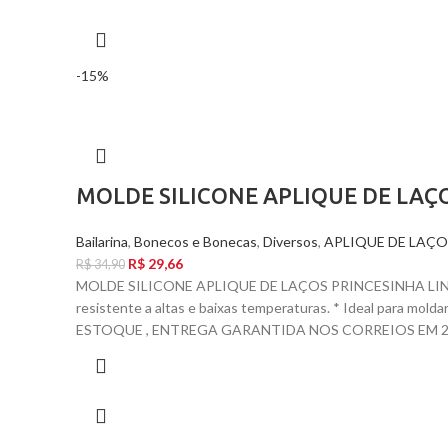
-15%
MOLDE SILICONE APLIQUE DE LAÇO
Bailarina
,
Bonecos e Bonecas
,
Diversos
,
APLIQUE DE LAÇO
R$
29,66
R$
34,90
MOLDE SILICONE APLIQUE DE LAÇOS PRINCESINHA LINDA
resistente a altas e baixas temperaturas. * Ideal para mol
ESTOQUE , ENTREGA GARANTIDA NOS CORREIOS EM 24 