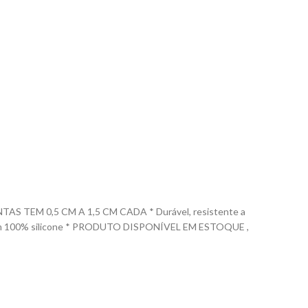
TEM 0,5 CM A 1,5 CM CADA * Durável, resistente a
uzido em 100% silicone * PRODUTO DISPONÍVEL EM ESTOQUE ,