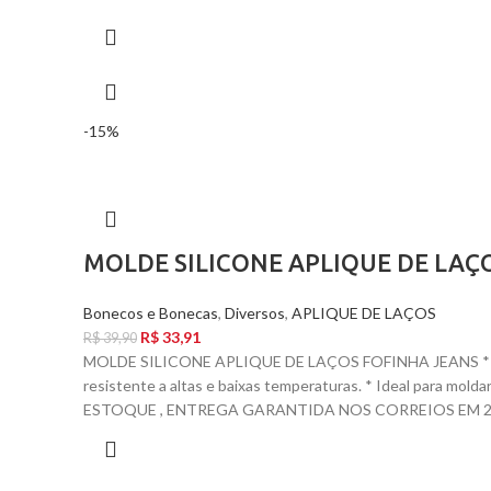
-15%
MOLDE SILICONE APLIQUE DE LAÇ
Bonecos e Bonecas
,
Diversos
,
APLIQUE DE LAÇOS
R$
33,91
R$
39,90
MOLDE SILICONE APLIQUE DE LAÇOS FOFINHA JEANS * T
resistente a altas e baixas temperaturas. * Ideal para mol
ESTOQUE , ENTREGA GARANTIDA NOS CORREIOS EM 24 