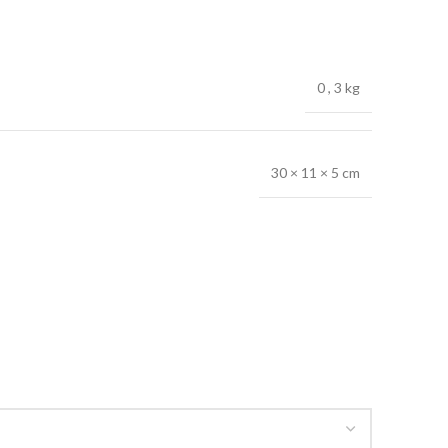
0
,
3 kg
30 × 11 × 5 cm