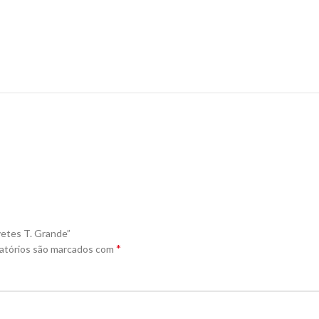
rvetes T. Grande”
*
atórios são marcados com