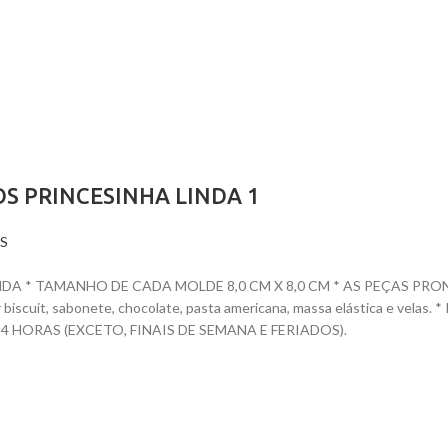
S PRINCESINHA LINDA 1
S
 * TAMANHO DE CADA MOLDE 8,0 CM X 8,0 CM * AS PEÇAS PRONTAS
dar biscuit, sabonete, chocolate, pasta americana, massa elástica e ve
HORAS (EXCETO, FINAIS DE SEMANA E FERIADOS).