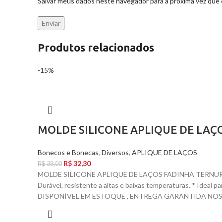
Salvar meus dados neste navegador para a próxima vez que
Produtos relacionados
-15%
MOLDE SILICONE APLIQUE DE LAÇ
Bonecos e Bonecas
,
Diversos
,
APLIQUE DE LAÇOS
R$
32,30
R$
38,00
MOLDE SILICONE APLIQUE DE LAÇOS FADINHA TERNURIN
Durável, resistente a altas e baixas temperaturas. * Ideal 
DISPONÍVEL EM ESTOQUE , ENTREGA GARANTIDA NOS C