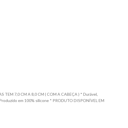
EM 7,0 CM A 8,0 CM ( COM A CABEÇA ) * Durável,
las. * Produzido em 100% silicone * PRODUTO DISPONÍVEL EM